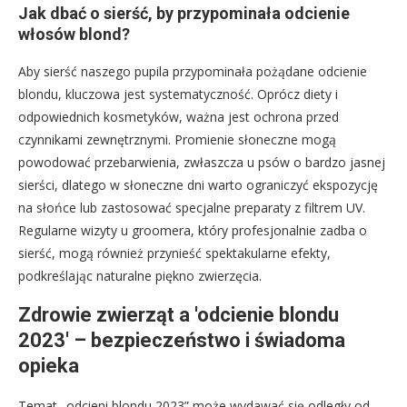
Jak dbać o sierść, by przypominała odcienie
włosów blond?
Aby sierść naszego pupila przypominała pożądane odcienie
blondu, kluczowa jest systematyczność. Oprócz diety i
odpowiednich kosmetyków, ważna jest ochrona przed
czynnikami zewnętrznymi. Promienie słoneczne mogą
powodować przebarwienia, zwłaszcza u psów o bardzo jasnej
sierści, dlatego w słoneczne dni warto ograniczyć ekspozycję
na słońce lub zastosować specjalne preparaty z filtrem UV.
Regularne wizyty u groomera, który profesjonalnie zadba o
sierść, mogą również przynieść spektakularne efekty,
podkreślając naturalne piękno zwierzęcia.
Zdrowie zwierząt a 'odcienie blondu
2023′ – bezpieczeństwo i świadoma
opieka
Temat „odcieni blondu 2023” może wydawać się odległy od