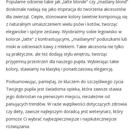
Popularne odcienie takie jak „latte blonde” czy „maślany blond”
doskonale nadają się jako inspiracja do tworzenia akcesoriów
dla zwierząt. Ciepłe, stonowane kolory świetnie komponują się
z naturalnym umaszczeniem wielu psów i kotów, tworząc
eleganckie i spójne zestawy. Wyobraźmy sobie legowisko w
kolorze „latte” z kontrastującymi, „maślanymi” poduszkami lub
miski w odcieniach kawy z mlekiem. Takie akcesoria nie tylko
są praktyczne, ale też dodają stylu wnętrzu, tworząc
przyjemną przestrzeń dla naszego pupila. Wybierając takie
kolory, stawiamy na klasykę i ponadczasową elegancję.
Podsumowując, pamiętaj, że kluczem do szczęśliwego życia
Twojego pupila jest świadoma opieka, która zawsze stawia
jego dobrostan na pierwszym miejscu, niezależnie od
panujących trendów. W razie wątpliwości dotyczących zdrowia
czy diety, zawsze najlepszym doradcą jest weterynarz, który
pomoże Ci wybrać najbezpieczniejsze i najskuteczniejsze
rozwiązania.