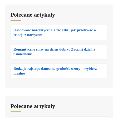
Polecane artykuły
Osobowość narcystyczna a związki: jak przetrwać w
relacji z narcyzem
Romantyczne smsy na dzień dobry: Zacznij dzień z
uśmiechem!
Rodzaje rajstop: damskie, grubość, wzory – wybierz
idealne
Polecane artykuły