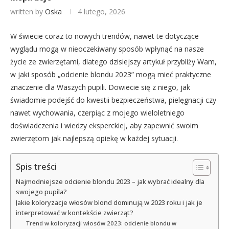
written by
Oska
4 lutego, 2026
W świecie coraz to nowych trendów, nawet te dotyczące
wyglądu mogą w nieoczekiwany sposób wpłynąć na nasze
życie ze zwierzętami, dlatego dzisiejszy artykuł przybliży Wam,
w jaki sposób „odcienie blondu 2023” mogą mieć praktyczne
znaczenie dla Waszych pupili. Dowiecie się z niego, jak
świadomie podejść do kwestii bezpieczeństwa, pielęgnacji czy
nawet wychowania, czerpiąc z mojego wieloletniego
doświadczenia i wiedzy eksperckiej, aby zapewnić swoim
zwierzętom jak najlepszą opiekę w każdej sytuacji.
Spis treści
Najmodniejsze odcienie blondu 2023 – jak wybrać idealny dla
swojego pupila?
Jakie koloryzacje włosów blond dominują w 2023 roku i jak je
interpretować w kontekście zwierząt?
Trend w koloryzacji włosów 2023: odcienie blondu w