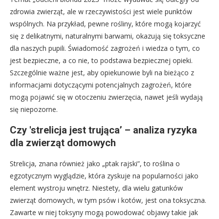
zdrowia zwierząt, ale w rzeczywistości jest wiele punktów
wspólnych. Na przykład, pewne rośliny, które mogą kojarzyć
się z delikatnymi, naturalnymi barwami, okazują się toksyczne
dla naszych pupili. Świadomość zagrożeń i wiedza o tym, co
jest bezpieczne, a co nie, to podstawa bezpiecznej opieki.
Szczególnie ważne jest, aby opiekunowie byli na bieżąco z
informacjami dotyczącymi potencjalnych zagrożeń, które
mogą pojawić się w otoczeniu zwierzęcia, nawet jeśli wydają
się niepozorne.
Czy 'strelicja jest trująca’ – analiza ryzyka
dla zwierząt domowych
Strelicja, znana również jako „ptak rajski”, to roślina o
egzotycznym wyglądzie, która zyskuje na popularności jako
element wystroju wnętrz. Niestety, dla wielu gatunków
zwierząt domowych, w tym psów i kotów, jest ona toksyczna.
Zawarte w niej toksyny mogą powodować objawy takie jak