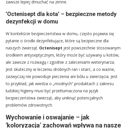
zawsze lepiej dmuchać na zimne.
’Octenisept dla kota’ – bezpieczne metody
dezynfekcji w domu
W kontekście bezpieczeństwa w domu, często pojawia się
pytanie o środki dezynfekujące, które są bezpieczne dla
naszych zwierząt.
Octenisept
jest powszechnie stosowanym
środkiem antyseptycznym, który może być używany u kotów,
ale zawsze z rozwagą i zgodnie z zaleceniami weterynarza.
Jest skuteczny w leczeniu drobnych ran i otarć, a co ważne,
zazwyczaj nie powoduje pieczenia ani bólu u zwierzęcia. Jest
to przykład, jak wiedza o „modnych” produktach z zakresu
ludzkiej higieny musi być przetłumaczona na język
bezpieczeństwa zwierząt, aby uniknąć potencjalnych
problemów zdrowotnych.
Wychowanie i oswajanie – jak
'koloryzacja’ zachowań wpływa na nasze