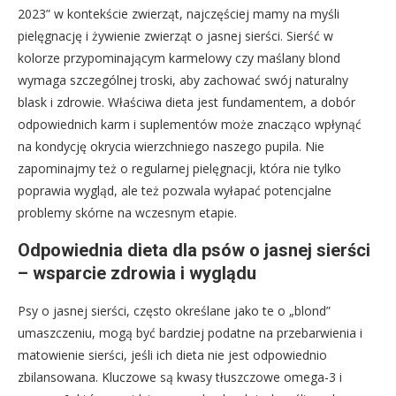
2023” w kontekście zwierząt, najczęściej mamy na myśli
pielęgnację i żywienie zwierząt o jasnej sierści. Sierść w
kolorze przypominającym karmelowy czy maślany blond
wymaga szczególnej troski, aby zachować swój naturalny
blask i zdrowie. Właściwa dieta jest fundamentem, a dobór
odpowiednich karm i suplementów może znacząco wpłynąć
na kondycję okrycia wierzchniego naszego pupila. Nie
zapominajmy też o regularnej pielęgnacji, która nie tylko
poprawia wygląd, ale też pozwala wyłapać potencjalne
problemy skórne na wczesnym etapie.
Odpowiednia dieta dla psów o jasnej sierści
– wsparcie zdrowia i wyglądu
Psy o jasnej sierści, często określane jako te o „blond”
umaszczeniu, mogą być bardziej podatne na przebarwienia i
matowienie sierści, jeśli ich dieta nie jest odpowiednio
zbilansowana. Kluczowe są kwasy tłuszczowe omega-3 i