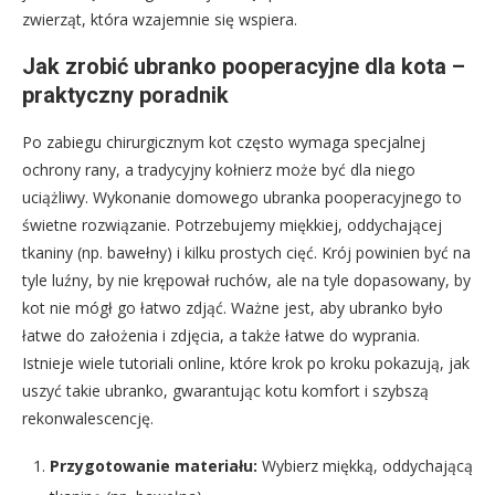
zwierząt, która wzajemnie się wspiera.
Jak zrobić ubranko pooperacyjne dla kota –
praktyczny poradnik
Po zabiegu chirurgicznym kot często wymaga specjalnej
ochrony rany, a tradycyjny kołnierz może być dla niego
uciążliwy. Wykonanie domowego ubranka pooperacyjnego to
świetne rozwiązanie. Potrzebujemy miękkiej, oddychającej
tkaniny (np. bawełny) i kilku prostych cięć. Krój powinien być na
tyle luźny, by nie krępował ruchów, ale na tyle dopasowany, by
kot nie mógł go łatwo zdjąć. Ważne jest, aby ubranko było
łatwe do założenia i zdjęcia, a także łatwe do wyprania.
Istnieje wiele tutoriali online, które krok po kroku pokazują, jak
uszyć takie ubranko, gwarantując kotu komfort i szybszą
rekonwalescencję.
Przygotowanie materiału:
Wybierz miękką, oddychającą