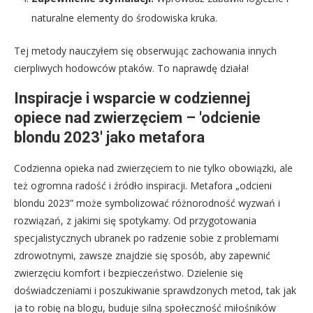
naturalne elementy do środowiska kruka.
Tej metody nauczyłem się obserwując zachowania innych
cierpliwych hodowców ptaków. To naprawdę działa!
Inspiracje i wsparcie w codziennej
opiece nad zwierzęciem – 'odcienie
blondu 2023′ jako metafora
Codzienna opieka nad zwierzęciem to nie tylko obowiązki, ale
też ogromna radość i źródło inspiracji. Metafora „odcieni
blondu 2023” może symbolizować różnorodność wyzwań i
rozwiązań, z jakimi się spotykamy. Od przygotowania
specjalistycznych ubranek po radzenie sobie z problemami
zdrowotnymi, zawsze znajdzie się sposób, aby zapewnić
zwierzęciu komfort i bezpieczeństwo. Dzielenie się
doświadczeniami i poszukiwanie sprawdzonych metod, tak jak
ja to robię na blogu, buduje silną społeczność miłośników