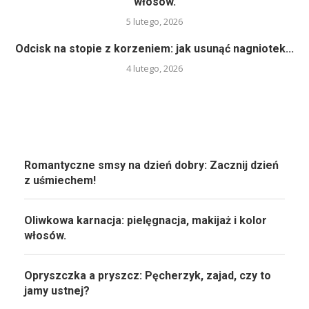
włosów.
5 lutego, 2026
Odcisk na stopie z korzeniem: jak usunąć nagniotek...
4 lutego, 2026
Romantyczne smsy na dzień dobry: Zacznij dzień
z uśmiechem!
Oliwkowa karnacja: pielęgnacja, makijaż i kolor
włosów.
Opryszczka a pryszcz: Pęcherzyk, zajad, czy to
jamy ustnej?