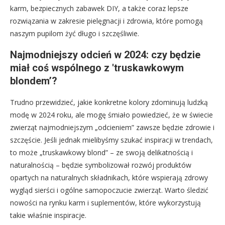
karm, bezpiecznych zabawek DIY, a także coraz lepsze
rozwiązania w zakresie pielęgnacji i zdrowia, które pomogą
naszym pupilom żyć długo i szczęśliwie.
Najmodniejszy odcień w 2024: czy będzie
miał coś wspólnego z 'truskawkowym
blondem’?
Trudno przewidzieć, jakie konkretne kolory zdominują ludzką
modę w 2024 roku, ale mogę śmiało powiedzieć, że w świecie
zwierząt najmodniejszym „odcieniem” zawsze będzie zdrowie i
szczęście. Jeśli jednak mielibyśmy szukać inspiracji w trendach,
to może „truskawkowy blond” – ze swoją delikatnością i
naturalnością – będzie symbolizował rozwój produktów
opartych na naturalnych składnikach, które wspierają zdrowy
wygląd sierści i ogólne samopoczucie zwierząt. Warto śledzić
nowości na rynku karm i suplementów, które wykorzystują
takie właśnie inspiracje.