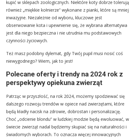
kupić w sklepach zoologicznych. Niektóre koty dobrze tolerują
również „miękkie kołnierze” wykonane z pianki, które są mniej
inwazyjne. Niezależnie od wyboru, kluczowe jest
obserwowanie kota i upewnienie się, że wybrana alternatywa
jest dla niego bezpieczna i nie utrudnia mu podstawowych
czynności życiowych.
Też masz podobny dylemat, gdy Twój pupil musi nosić coś
niewygodnego? Wiem, jak to jest!
Polecane oferty i trendy na 2024 rok z
perspektywy opiekuna zwierząt
Patrząc w przyszłość, na rok 2024, możemy spodziewać się
dalszego rozwoju trendów w opiece nad zwierzętami, które
będą kładły nacisk na zdrowie, dobrostan i personalizację.
Choć „odcienie blondu” w ludzkiej modzie będą ewoluować, w
świecie zwierząt nadal będziemy skupiać się na naturalności i
świadomych wyborach. To oznacza więcej innowacyjnych