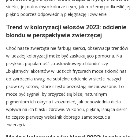
sierści, jej naturalnym kolorze i tym, jak możemy podkreślić jej
piękno poprzez odpowiednią pielęgnację i żywienie.
Trend w koloryzacji włosów 2023: odcienie
blondu w perspektywie zwierzęcej
Choć nasze zwierzęta nie farbują sierści, obserwacja trendów
w ludzkiej koloryzacji może być zaskakująco pomocna. Na
przykład, popularność „truskawkowego blondu” czy
„błękitnych” akcentów w ludzkich fryzurach może skłonić nas
do zwrócenia uwagi na subtelne odcienie w sierści naszych
psów czy kotów, które często pozostają niezauważone. To
może być sygnał, by przyjrzeć się bliżej naturalnym
pigmentom ich okrycia i zrozumieć, jak odpowiednia dieta
wpływa na ich blask i zdrowie. W końcu, piękna, lśniąca sierść
to często pierwszy wskaźnik dobrego samopoczucia
zwierzęcia.