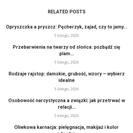
RELATED POSTS
Opryszczka a pryszcz: Pęcherzyk, zajad, czy to jamy...
5 lutego, 2026
Przebarwienia na twarzy od słońca: pozbądź się
plam...
5 lutego, 2026
Rodzaje rajstop: damskie, grubość, wzory – wybierz
idealne
5 lutego, 2026
Osobowość narcystyczna a związki: jak przetrwać w
relacji...
5 lutego, 2026
Oliwkowa karnacja: pielęgnacja, makijaż i kolor