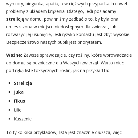
wymioty, biegunka, apatia, a w cięższych przypadkach nawet
problemy z układem krążenia. Dlatego, jeśli posiadamy
strelicję
w domu, powinniśmy zadbać o to, by była ona
umieszczona w miejscu niedostępnym dla zwierząt, lub
rozważyć jej usunięcie, jeśli ryzyko kontaktu jest zbyt wysokie.
Bezpieczeństwo naszych pupili jest priorytetem.
Ważne:
Zawsze sprawdzajcie, czy rośliny, które wprowadzacie
do domu, są bezpieczne dla Waszych zwierząt. Warto mieć
pod ręką listę toksycznych roślin, jak na przykład ta:
Strelicja
Juka
Fikus
Lilie
Kuszenie
To tylko kilka przykładów, lista jest znacznie dłuższa, więc