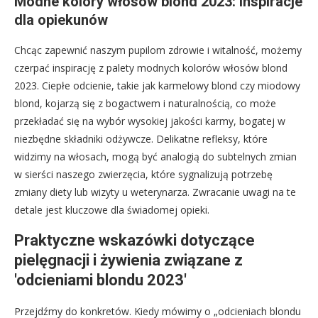
Modne kolory włosów blond 2023: inspiracje
dla opiekunów
Chcąc zapewnić naszym pupilom zdrowie i witalność, możemy
czerpać inspirację z palety modnych kolorów włosów blond
2023. Ciepłe odcienie, takie jak karmelowy blond czy miodowy
blond, kojarzą się z bogactwem i naturalnością, co może
przekładać się na wybór wysokiej jakości karmy, bogatej w
niezbędne składniki odżywcze. Delikatne refleksy, które
widzimy na włosach, mogą być analogią do subtelnych zmian
w sierści naszego zwierzęcia, które sygnalizują potrzebę
zmiany diety lub wizyty u weterynarza. Zwracanie uwagi na te
detale jest kluczowe dla świadomej opieki.
Praktyczne wskazówki dotyczące
pielęgnacji i żywienia związane z
'odcieniami blondu 2023′
Przejdźmy do konkretów. Kiedy mówimy o „odcieniach blondu