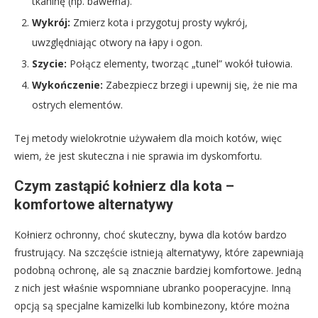
tkaninę (np. bawełna).
Wykrój:
Zmierz kota i przygotuj prosty wykrój,
uwzględniając otwory na łapy i ogon.
Szycie:
Połącz elementy, tworząc „tunel” wokół tułowia.
Wykończenie:
Zabezpiecz brzegi i upewnij się, że nie ma
ostrych elementów.
Tej metody wielokrotnie używałem dla moich kotów, więc
wiem, że jest skuteczna i nie sprawia im dyskomfortu.
Czym zastąpić kołnierz dla kota –
komfortowe alternatywy
Kołnierz ochronny, choć skuteczny, bywa dla kotów bardzo
frustrujący. Na szczęście istnieją alternatywy, które zapewniają
podobną ochronę, ale są znacznie bardziej komfortowe. Jedną
z nich jest właśnie wspomniane ubranko pooperacyjne. Inną
opcją są specjalne kamizelki lub kombinezony, które można