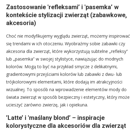
Zastosowanie 'refleksami’ i 'pasemka’ w
kontekście stylizacji zwierząt (zabawkowe,
akcesoria)
Choć nie modyfikujemy wyglądu zwierząt, możemy inspirować
się trendami w ich otoczeniu. Wyobraźmy sobie zabawki czy
akcesoria dla zwierząt, które wykorzystują subtelne „refleksy”
lub „pasemka” w swojej stylistyce, nawiązując do modnych
kolorów. Mogą to być na przykład smycze z delikatnymi,
gradientowymi przejściami kolorów lub zabawki z dwu- lub
trójkolorowymi elementami, które dodają im atrakcyjności
wizualnej. To sposób na wprowadzenie elementów mody do
świata zwierząt w sposób bezpieczny i estetyczny, który może
ucieszyć zarówno zwierzę, jak i opiekuna.
’Latte’ i 'maślany blond’ – inspiracje
kolorystyczne dla akcesoriów dla zwierząt