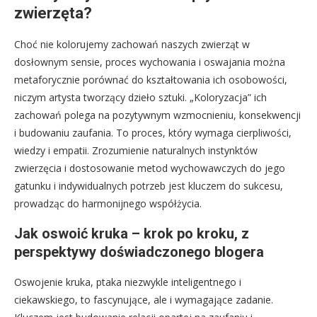
zwierzęta?
Choć nie kolorujemy zachowań naszych zwierząt w
dosłownym sensie, proces wychowania i oswajania można
metaforycznie porównać do kształtowania ich osobowości,
niczym artysta tworzący dzieło sztuki. „Koloryzacja” ich
zachowań polega na pozytywnym wzmocnieniu, konsekwencji
i budowaniu zaufania. To proces, który wymaga cierpliwości,
wiedzy i empatii. Zrozumienie naturalnych instynktów
zwierzęcia i dostosowanie metod wychowawczych do jego
gatunku i indywidualnych potrzeb jest kluczem do sukcesu,
prowadząc do harmonijnego współżycia.
Jak oswoić kruka – krok po kroku, z
perspektywy doświadczonego blogera
Oswojenie kruka, ptaka niezwykle inteligentnego i
ciekawskiego, to fascynujące, ale i wymagające zadanie.