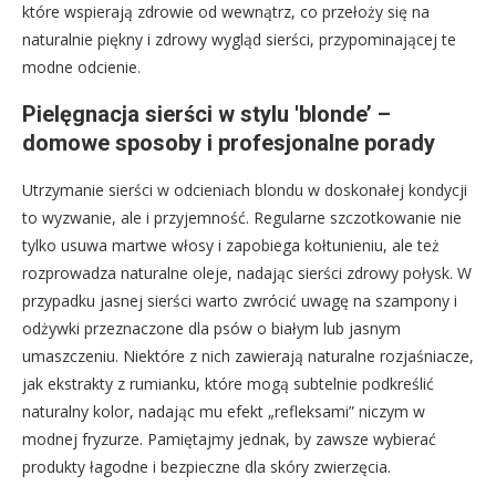
które wspierają zdrowie od wewnątrz, co przełoży się na
naturalnie piękny i zdrowy wygląd sierści, przypominającej te
modne odcienie.
Pielęgnacja sierści w stylu 'blonde’ –
domowe sposoby i profesjonalne porady
Utrzymanie sierści w odcieniach blondu w doskonałej kondycji
to wyzwanie, ale i przyjemność. Regularne szczotkowanie nie
tylko usuwa martwe włosy i zapobiega kołtunieniu, ale też
rozprowadza naturalne oleje, nadając sierści zdrowy połysk. W
przypadku jasnej sierści warto zwrócić uwagę na szampony i
odżywki przeznaczone dla psów o białym lub jasnym
umaszczeniu. Niektóre z nich zawierają naturalne rozjaśniacze,
jak ekstrakty z rumianku, które mogą subtelnie podkreślić
naturalny kolor, nadając mu efekt „refleksami” niczym w
modnej fryzurze. Pamiętajmy jednak, by zawsze wybierać
produkty łagodne i bezpieczne dla skóry zwierzęcia.