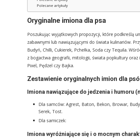
Polecane artykuły
Oryginalne imiona dla psa
Poszukując wyjątkowych propozycji, które podkreślą un
zabawnymi lub nawiązującymi do świata kulinariów. Prz
Budyń, Chilli, Cukierek, Pchełka, Soda czy Tequila. W
z bogactwa geografii, mitologii, świata popkultury oraz
Pixel, Pędzel czy Bajka.
Zestawienie oryginalnych imion dla psó
Imiona nawiązujące do jedzenia i humoru (
Dla samców: Agrest, Baton, Bekon, Browar, Budyń, 
Serek, Tost.
Dla samiczek:
Imiona wyróżniające się i o mocnym charak