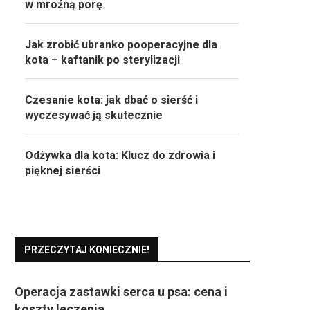
w mroźną porę
Jak zrobić ubranko pooperacyjne dla
kota – kaftanik po sterylizacji
Czesanie kota: jak dbać o sierść i
wyczesywać ją skutecznie
Odżywka dla kota: Klucz do zdrowia i
pięknej sierści
PRZECZYTAJ KONIECZNIE!
Operacja zastawki serca u psa: cena i
koszty leczenia