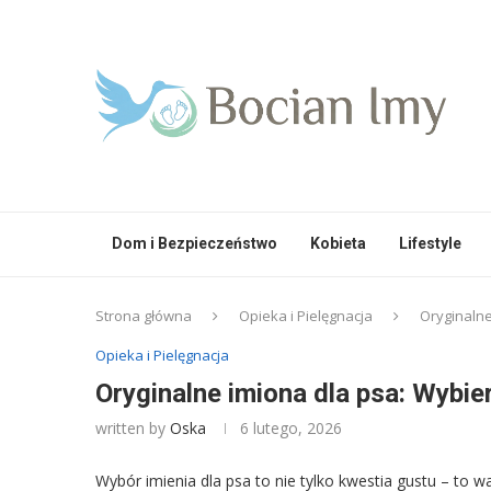
Dom i Bezpieczeństwo
Kobieta
Lifestyle
Strona główna
Opieka i Pielęgnacja
Oryginalne
Opieka i Pielęgnacja
Oryginalne imiona dla psa: Wybi
written by
Oska
6 lutego, 2026
Wybór imienia dla psa to nie tylko kwestia gustu – to 