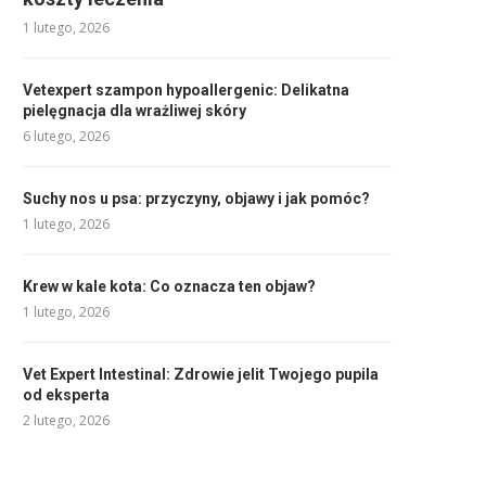
1 lutego, 2026
Vetexpert szampon hypoallergenic: Delikatna
pielęgnacja dla wrażliwej skóry
6 lutego, 2026
Suchy nos u psa: przyczyny, objawy i jak pomóc?
1 lutego, 2026
Krew w kale kota: Co oznacza ten objaw?
1 lutego, 2026
Vet Expert Intestinal: Zdrowie jelit Twojego pupila
od eksperta
2 lutego, 2026