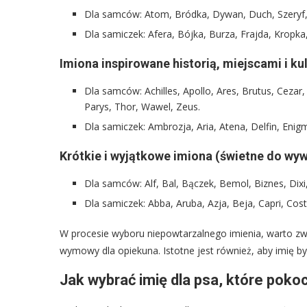
Dla samców: Atom, Bródka, Dywan, Duch, Szeryf,
Dla samiczek: Afera, Bójka, Burza, Frajda, Kropka,
Imiona inspirowane historią, miejscami i kul
Dla samców: Achilles, Apollo, Ares, Brutus, Cezar,
Parys, Thor, Wawel, Zeus.
Dla samiczek: Ambrozja, Aria, Atena, Delfin, Enigm
Krótkie i wyjątkowe imiona (świetne do wy
Dla samców: Alf, Bal, Bączek, Bemol, Biznes, Dixi,
Dla samiczek: Abba, Aruba, Azja, Beja, Capri, Cost
W procesie wyboru niepowtarzalnego imienia, warto zwr
wymowy dla opiekuna. Istotne jest również, aby imię by
Jak wybrać imię dla psa, które pokoc