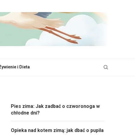
Żywienie i Dieta
Pies zima: Jak zadbać o czworonoga w
chłodne dni?
Opieka nad kotem zimą: jak dbać o pupila