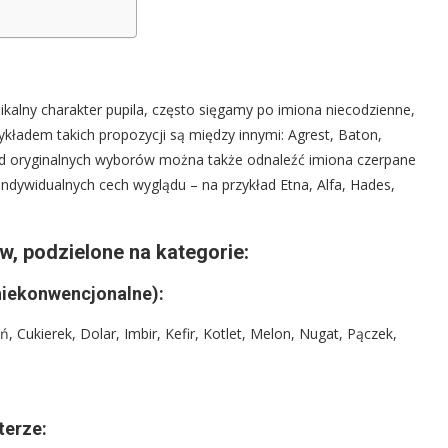
ikalny charakter pupila, często sięgamy po imiona niecodzienne,
ykładem takich propozycji są między innymi: Agrest, Baton,
śród oryginalnych wyborów można także odnaleźć imiona czerpane
 indywidualnych cech wyglądu – na przykład Etna, Alfa, Hades,
w, podzielone na kategorie:
niekonwencjonalne):
Cukierek, Dolar, Imbir, Kefir, Kotlet, Melon, Nugat, Pączek,
terze: