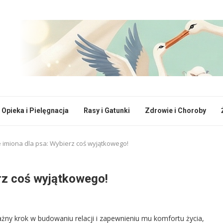
Opieka i Pielęgnacja
Rasy i Gatunki
Zdrowie i Choroby
 imiona dla psa: Wybierz coś wyjątkowego!
erz coś wyjątkowego!
ważny krok w budowaniu relacji i zapewnieniu mu komfortu życia,