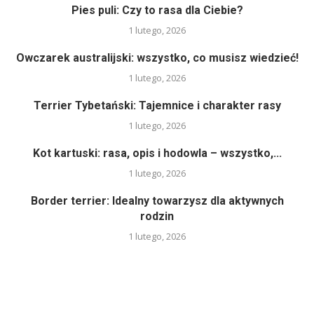
Pies puli: Czy to rasa dla Ciebie?
1 lutego, 2026
Owczarek australijski: wszystko, co musisz wiedzieć!
1 lutego, 2026
Terrier Tybetański: Tajemnice i charakter rasy
1 lutego, 2026
Kot kartuski: rasa, opis i hodowla – wszystko,...
1 lutego, 2026
Border terrier: Idealny towarzysz dla aktywnych
rodzin
1 lutego, 2026