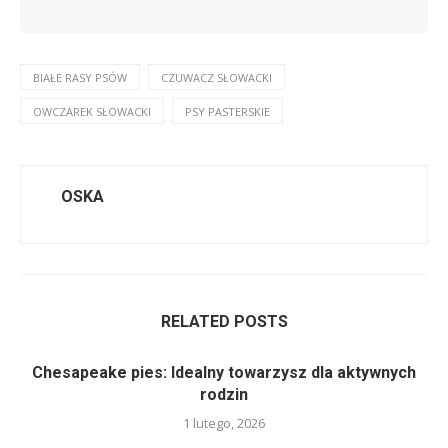
BIAŁE RASY PSÓW
CZUWACZ SŁOWACKI
OWCZAREK SŁOWACKI
PSY PASTERSKIE
OSKA
RELATED POSTS
Chesapeake pies: Idealny towarzysz dla aktywnych
rodzin
1 lutego, 2026