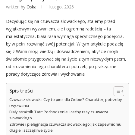
written by
Oska
1 lutego, 2026
Decydując się na czuwacza słowackiego, stajemy przed
wyjątkowym wyzwaniem, ale i ogromną radością – ta
majestatyczna, biała rasa wymaga specyficznego podejścia,
by w pełni rozwinąć swój potencjał. W tym artykule podzielę
się z Wami moją wiedzą i doświadczeniem, abyście mogli
świadomie przygotować się na życie z tym niezwykłym psem,
od zrozumienia jego charakteru i potrzeb, po praktyczne
porady dotyczące zdrowia i wychowania.
Spis treści
Czuwacz słowacki: Czy to pies dla Ciebie? Charakter, potrzeby
i wyzwania
Biały strażnik Tatr: Pochodzenie i cechy rasy czuwacza
słowackiego
Zdrowie i pielęgnacja czuwacza słowackiego: Jak zapewnić mu
długie i szczęśliwe życie