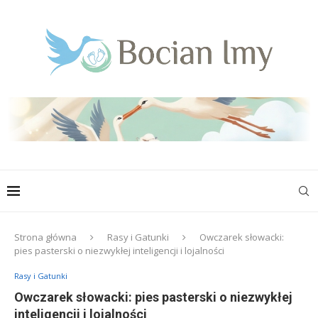
Strona główna
Rasy i Gatunki
Owczarek słowacki:
pies pasterski o niezwykłej inteligencji i lojalności
Rasy i Gatunki
Owczarek słowacki: pies pasterski o niezwykłej
inteligencji i lojalności