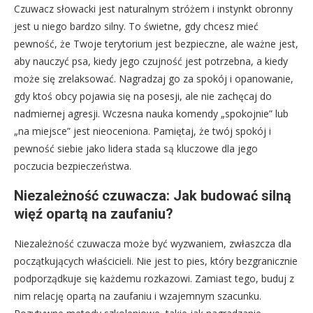
Czuwacz słowacki jest naturalnym stróżem i instynkt obronny
jest u niego bardzo silny. To świetne, gdy chcesz mieć
pewność, że Twoje terytorium jest bezpieczne, ale ważne jest,
aby nauczyć psa, kiedy jego czujność jest potrzebna, a kiedy
może się zrelaksować. Nagradzaj go za spokój i opanowanie,
gdy ktoś obcy pojawia się na posesji, ale nie zachęcaj do
nadmiernej agresji. Wczesna nauka komendy „spokojnie” lub
„na miejsce” jest nieoceniona. Pamiętaj, że twój spokój i
pewność siebie jako lidera stada są kluczowe dla jego
poczucia bezpieczeństwa.
Niezależność czuwacza: Jak budować silną
więź opartą na zaufaniu?
Niezależność czuwacza może być wyzwaniem, zwłaszcza dla
początkujących właścicieli. Nie jest to pies, który bezgranicznie
podporządkuje się każdemu rozkazowi. Zamiast tego, buduj z
nim relację opartą na zaufaniu i wzajemnym szacunku.