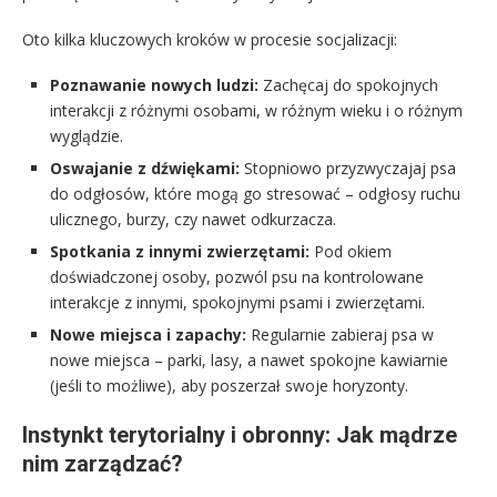
Oto kilka kluczowych kroków w procesie socjalizacji:
Poznawanie nowych ludzi:
Zachęcaj do spokojnych
interakcji z różnymi osobami, w różnym wieku i o różnym
wyglądzie.
Oswajanie z dźwiękami:
Stopniowo przyzwyczajaj psa
do odgłosów, które mogą go stresować – odgłosy ruchu
ulicznego, burzy, czy nawet odkurzacza.
Spotkania z innymi zwierzętami:
Pod okiem
doświadczonej osoby, pozwól psu na kontrolowane
interakcje z innymi, spokojnymi psami i zwierzętami.
Nowe miejsca i zapachy:
Regularnie zabieraj psa w
nowe miejsca – parki, lasy, a nawet spokojne kawiarnie
(jeśli to możliwe), aby poszerzał swoje horyzonty.
Instynkt terytorialny i obronny: Jak mądrze
nim zarządzać?