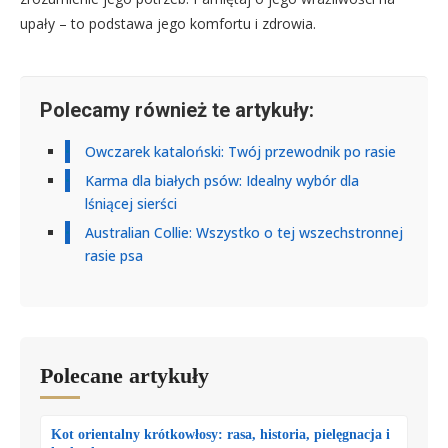
upały – to podstawa jego komfortu i zdrowia.
Polecamy również te artykuły:
Owczarek kataloński: Twój przewodnik po rasie
Karma dla białych psów: Idealny wybór dla
lśniącej sierści
Australian Collie: Wszystko o tej wszechstronnej
rasie psa
Polecane artykuły
Kot orientalny krótkowłosy: rasa, historia, pielęgnacja i