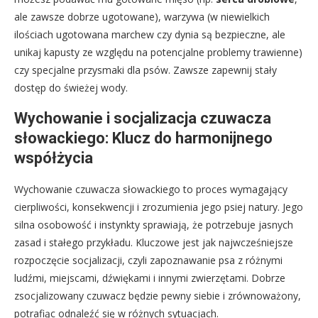
ale zawsze dobrze ugotowane), warzywa (w niewielkich
ilościach ugotowana marchew czy dynia są bezpieczne, ale
unikaj kapusty ze względu na potencjalne problemy trawienne)
czy specjalne przysmaki dla psów. Zawsze zapewnij stały
dostęp do świeżej wody.
Wychowanie i socjalizacja czuwacza
słowackiego: Klucz do harmonijnego
współżycia
Wychowanie czuwacza słowackiego to proces wymagający
cierpliwości, konsekwencji i zrozumienia jego psiej natury. Jego
silna osobowość i instynkty sprawiają, że potrzebuje jasnych
zasad i stałego przykładu. Kluczowe jest jak najwcześniejsze
rozpoczęcie socjalizacji, czyli zapoznawanie psa z różnymi
ludźmi, miejscami, dźwiękami i innymi zwierzętami. Dobrze
zsocjalizowany czuwacz będzie pewny siebie i zrównoważony,
potrafiąc odnaleźć się w różnych sytuacjach.