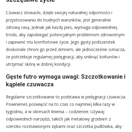
Czuwacz słowacki, dzięki swojej naturalnej odporności i
przystosowaniu do trudnych warunków, jest generalnie
zdrową rasą. Jednak jak każdy pies, wymaga odpowiedniej
troski, aby zapobiegać potencjalnym problemom zdrowotnym
i zapewnić mu komfortowe życie. Jego gęsty podszerstek
doskonale chroni go przed zimnem, ale jednocześnie oznacza,
że potrzebuje regularnej pielęgnacji, aby uniknąć kołtunów i
utrzymać skórę w dobrej kondycji.
Gęste futro wymaga uwagi: Szczotkowanie i
kąpiele czuwacza
Regularne szczotkowanie to podstawa w pielęgnacji czuwacza.
Powinieneś poświęcić na to czas co najmniej kilka razy w
tygodniu, a w okresach linienia – codzienne. Używaj
odpowiednich narzędzi, takich jak metalowy grzebień z
szeroko rozstawionymi zębami oraz szczotka pudlówka, aby