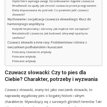
Gęste futro wymaga uwagi: Szczotkowanie i kąpiele czuwacza
Wrażliwość na upały: Jak chronić czuwacza przed przegrzaniem
Dieta dopasowana do potrzeb: Co powinien jeść czuwacz
słowacki?
Wychowanie i socjalizacja czuwacza słowackiego: Klucz do
harmonijnego współżycia
Instynkt terytorialny i obronny: Jak mądrze nim zarządzać?
Niezależność czuwacza: Jak budować silną więź opartą na
zaufaniu?
Czuwacz słowacki a inne rasy: Podobieństwa i różnice z
owczarkiem podhalańskim i kuvaszem
Polecamy również te artykuły:
Polecane artykuły
Polecane artykuły
Czuwacz słowacki: Czy to pies dla
Ciebie? Charakter, potrzeby i wyzwania
Czuwacz słowacki, znany też jako owczarek słowacki, to
naprawdę wyjątkowy pies o bogatej historii i silnym
charakterze. Wywodzący się z surowych górskich terenów Tatr