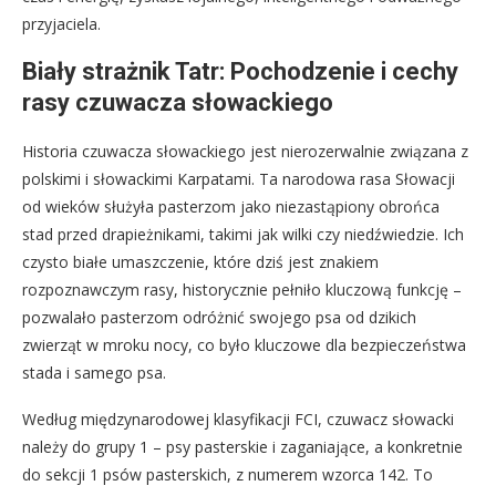
przyjaciela.
Biały strażnik Tatr: Pochodzenie i cechy
rasy czuwacza słowackiego
Historia czuwacza słowackiego jest nierozerwalnie związana z
polskimi i słowackimi Karpatami. Ta narodowa rasa Słowacji
od wieków służyła pasterzom jako niezastąpiony obrońca
stad przed drapieżnikami, takimi jak wilki czy niedźwiedzie. Ich
czysto białe umaszczenie, które dziś jest znakiem
rozpoznawczym rasy, historycznie pełniło kluczową funkcję –
pozwalało pasterzom odróżnić swojego psa od dzikich
zwierząt w mroku nocy, co było kluczowe dla bezpieczeństwa
stada i samego psa.
Według międzynarodowej klasyfikacji FCI, czuwacz słowacki
należy do grupy 1 – psy pasterskie i zaganiające, a konkretnie
do sekcji 1 psów pasterskich, z numerem wzorca 142. To