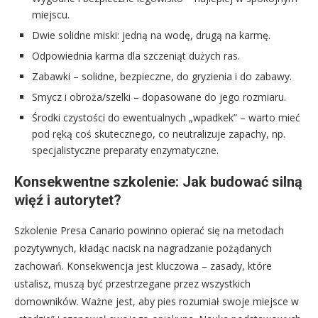
miejscu.
Dwie solidne miski: jedną na wodę, drugą na karmę.
Odpowiednia karma dla szczeniąt dużych ras.
Zabawki – solidne, bezpieczne, do gryzienia i do zabawy.
Smycz i obroża/szelki – dopasowane do jego rozmiaru.
Środki czystości do ewentualnych „wpadkek” – warto mieć
pod ręką coś skutecznego, co neutralizuje zapachy, np.
specjalistyczne preparaty enzymatyczne.
Konsekwentne szkolenie: Jak budować silną
więź i autorytet?
Szkolenie Presa Canario powinno opierać się na metodach
pozytywnych, kładąc nacisk na nagradzanie pożądanych
zachowań. Konsekwencja jest kluczowa – zasady, które
ustalisz, muszą być przestrzegane przez wszystkich
domowników. Ważne jest, aby pies rozumiał swoje miejsce w