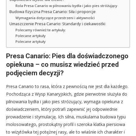
Rola Presa Canario w pilnowaniu bydła i jako pies stróżujący
Budowa fizyczna Presa Canario: Siła i proporcje
Wymagania dotyczące przestrzeni i aktywności
Umaszczenie Presa Canario: Standardy i ciekawostki
Polecamy również te artykuły:
Polecane artykuły
Polecane artykuły
Presa Canario: Pies dla doświadczonego
opiekuna – co musisz wiedzieć przed
podjęciem decyzji?
Presa Canario to rasa, która z pewnością nie jest dla każdego.
Pochodząca z Wysp Kanaryjskich, gdzie pierwotnie służyła do
pilnowania bydła i jako pies stróżujący, wymaga opiekuna z
doświadczeniem, który potrafi zapewnić jej odpowiednie
prowadzenie i stymulację. Ich silna, muskularna budowa typu
molosowatego, prostokątny profil i szeroka klatka piersiowa
to wizytówka tej potężnej rasy, ale to właśnie ich charakter i