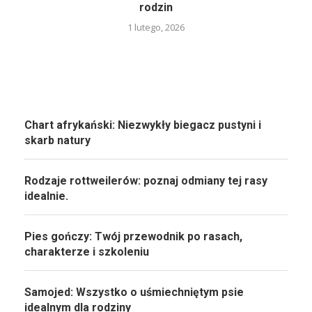
rodzin
1 lutego, 2026
Chart afrykański: Niezwykły biegacz pustyni i
skarb natury
Rodzaje rottweilerów: poznaj odmiany tej rasy
idealnie.
Pies gończy: Twój przewodnik po rasach,
charakterze i szkoleniu
Samojed: Wszystko o uśmiechniętym psie
idealnym dla rodziny