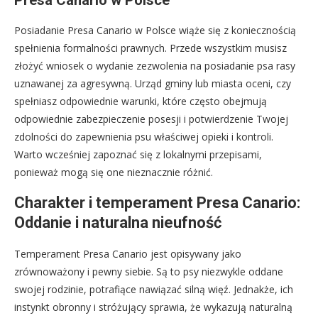
Presa Canario w Polsce
Posiadanie Presa Canario w Polsce wiąże się z koniecznością
spełnienia formalności prawnych. Przede wszystkim musisz
złożyć wniosek o wydanie zezwolenia na posiadanie psa rasy
uznawanej za agresywną. Urząd gminy lub miasta oceni, czy
spełniasz odpowiednie warunki, które często obejmują
odpowiednie zabezpieczenie posesji i potwierdzenie Twojej
zdolności do zapewnienia psu właściwej opieki i kontroli.
Warto wcześniej zapoznać się z lokalnymi przepisami,
ponieważ mogą się one nieznacznie różnić.
Charakter i temperament Presa Canario:
Oddanie i naturalna nieufność
Temperament Presa Canario jest opisywany jako
zrównoważony i pewny siebie. Są to psy niezwykle oddane
swojej rodzinie, potrafiące nawiązać silną więź. Jednakże, ich
instynkt obronny i stróżujący sprawia, że wykazują naturalną