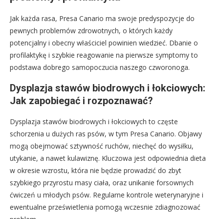
Jak każda rasa, Presa Canario ma swoje predyspozycje do
pewnych problemów zdrowotnych, o których każdy
potencjalny i obecny właściciel powinien wiedzieć. Dbanie o
profilaktykę i szybkie reagowanie na pierwsze symptomy to
podstawa dobrego samopoczucia naszego czworonoga.
Dysplazja stawów biodrowych i łokciowych:
Jak zapobiegać i rozpoznawać?
Dysplazja stawów biodrowych i łokciowych to częste
schorzenia u dużych ras psów, w tym Presa Canario. Objawy
mogą obejmować sztywność ruchów, niechęć do wysiłku,
utykanie, a nawet kulawiznę. Kluczowa jest odpowiednia dieta
w okresie wzrostu, która nie będzie prowadzić do zbyt
szybkiego przyrostu masy ciała, oraz unikanie forsownych
ćwiczeń u młodych psów. Regularne kontrole weterynaryjne i
ewentualne prześwietlenia pomogą wczesnie zdiagnozować