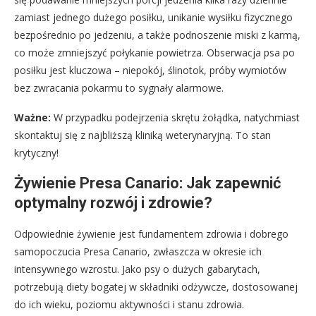
zamiast jednego dużego posiłku, unikanie wysiłku fizycznego
bezpośrednio po jedzeniu, a także podnoszenie miski z karmą,
co może zmniejszyć połykanie powietrza. Obserwacja psa po
posiłku jest kluczowa – niepokój, ślinotok, próby wymiotów
bez zwracania pokarmu to sygnały alarmowe.
Ważne:
W przypadku podejrzenia skrętu żołądka, natychmiast
skontaktuj się z najbliższą kliniką weterynaryjną. To stan
krytyczny!
Żywienie Presa Canario: Jak zapewnić
optymalny rozwój i zdrowie?
Odpowiednie żywienie jest fundamentem zdrowia i dobrego
samopoczucia Presa Canario, zwłaszcza w okresie ich
intensywnego wzrostu. Jako psy o dużych gabarytach,
potrzebują diety bogatej w składniki odżywcze, dostosowanej
do ich wieku, poziomu aktywności i stanu zdrowia.