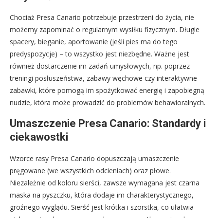
Chociaż Presa Canario potrzebuje przestrzeni do życia, nie
możemy zapominać o regularnym wysiłku fizycznym. Długie
spacery, bieganie, aportowanie (jeśli pies ma do tego
predyspozycje) – to wszystko jest niezbędne. Ważne jest
również dostarczenie im zadań umysłowych, np. poprzez
treningi posłuszeństwa, zabawy węchowe czy interaktywne
zabawki, które pomogą im spożytkować energię i zapobiegną
nudzie, która może prowadzić do problemów behawioralnych.
Umaszczenie Presa Canario: Standardy i
ciekawostki
Wzorce rasy Presa Canario dopuszczają umaszczenie
pręgowane (we wszystkich odcieniach) oraz płowe.
Niezależnie od koloru sierści, zawsze wymagana jest czarna
maska na pyszczku, która dodaje im charakterystycznego,
groźnego wyglądu. Sierść jest krótka i szorstka, co ułatwia