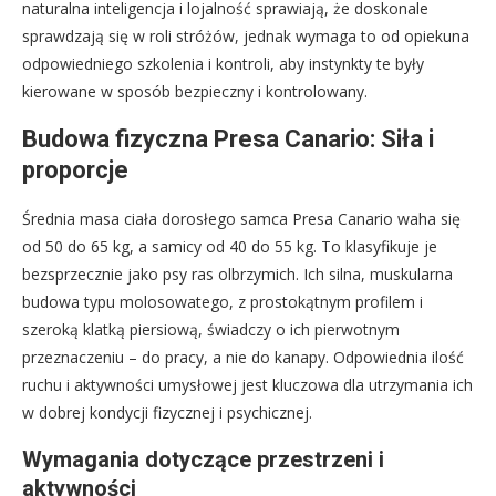
naturalna inteligencja i lojalność sprawiają, że doskonale
sprawdzają się w roli stróżów, jednak wymaga to od opiekuna
odpowiedniego szkolenia i kontroli, aby instynkty te były
kierowane w sposób bezpieczny i kontrolowany.
Budowa fizyczna Presa Canario: Siła i
proporcje
Średnia masa ciała dorosłego samca Presa Canario waha się
od 50 do 65 kg, a samicy od 40 do 55 kg. To klasyfikuje je
bezsprzecznie jako psy ras olbrzymich. Ich silna, muskularna
budowa typu molosowatego, z prostokątnym profilem i
szeroką klatką piersiową, świadczy o ich pierwotnym
przeznaczeniu – do pracy, a nie do kanapy. Odpowiednia ilość
ruchu i aktywności umysłowej jest kluczowa dla utrzymania ich
w dobrej kondycji fizycznej i psychicznej.
Wymagania dotyczące przestrzeni i
aktywności