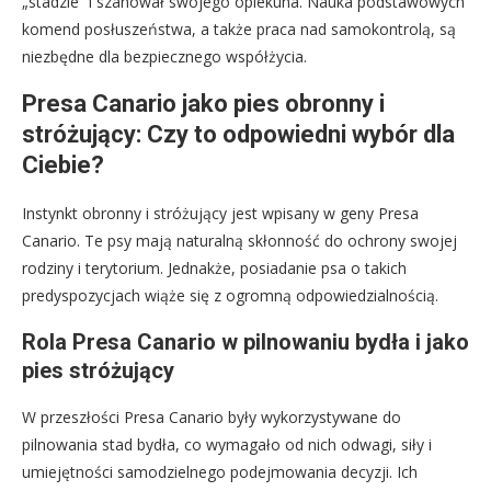
„stadzie” i szanował swojego opiekuna. Nauka podstawowych
komend posłuszeństwa, a także praca nad samokontrolą, są
niezbędne dla bezpiecznego współżycia.
Presa Canario jako pies obronny i
stróżujący: Czy to odpowiedni wybór dla
Ciebie?
Instynkt obronny i stróżujący jest wpisany w geny Presa
Canario. Te psy mają naturalną skłonność do ochrony swojej
rodziny i terytorium. Jednakże, posiadanie psa o takich
predyspozycjach wiąże się z ogromną odpowiedzialnością.
Rola Presa Canario w pilnowaniu bydła i jako
pies stróżujący
W przeszłości Presa Canario były wykorzystywane do
pilnowania stad bydła, co wymagało od nich odwagi, siły i
umiejętności samodzielnego podejmowania decyzji. Ich