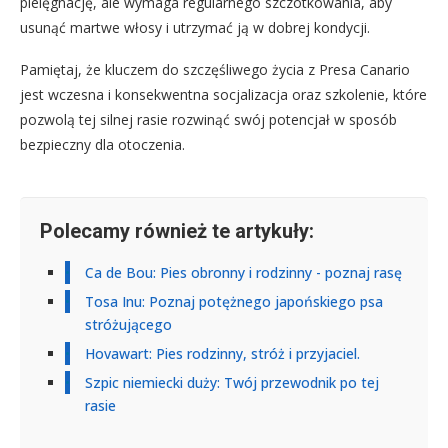
pielęgnację, ale wymaga regularnego szczotkowania, aby
usunąć martwe włosy i utrzymać ją w dobrej kondycji.
Pamiętaj, że kluczem do szczęśliwego życia z Presa Canario
jest wczesna i konsekwentna socjalizacja oraz szkolenie, które
pozwolą tej silnej rasie rozwinąć swój potencjał w sposób
bezpieczny dla otoczenia.
Polecamy również te artykuły:
Ca de Bou: Pies obronny i rodzinny - poznaj rasę
Tosa Inu: Poznaj potężnego japońskiego psa
stróżującego
Hovawart: Pies rodzinny, stróż i przyjaciel.
Szpic niemiecki duży: Twój przewodnik po tej
rasie