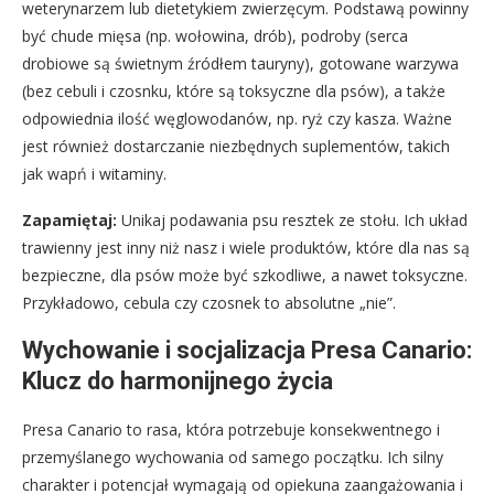
weterynarzem lub dietetykiem zwierzęcym. Podstawą powinny
być chude mięsa (np. wołowina, drób), podroby (serca
drobiowe są świetnym źródłem tauryny), gotowane warzywa
(bez cebuli i czosnku, które są toksyczne dla psów), a także
odpowiednia ilość węglowodanów, np. ryż czy kasza. Ważne
jest również dostarczanie niezbędnych suplementów, takich
jak wapń i witaminy.
Zapamiętaj:
Unikaj podawania psu resztek ze stołu. Ich układ
trawienny jest inny niż nasz i wiele produktów, które dla nas są
bezpieczne, dla psów może być szkodliwe, a nawet toksyczne.
Przykładowo, cebula czy czosnek to absolutne „nie”.
Wychowanie i socjalizacja Presa Canario:
Klucz do harmonijnego życia
Presa Canario to rasa, która potrzebuje konsekwentnego i
przemyślanego wychowania od samego początku. Ich silny
charakter i potencjał wymagają od opiekuna zaangażowania i