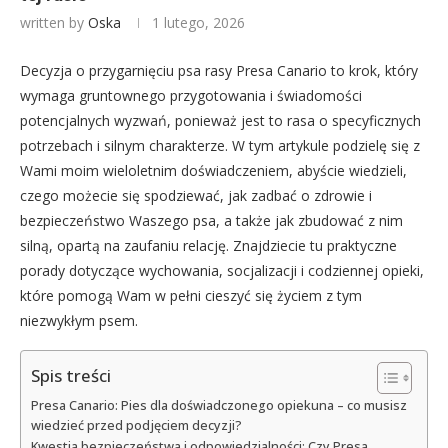
written by
Oska
1 lutego, 2026
Decyzja o przygarnięciu psa rasy Presa Canario to krok, który
wymaga gruntownego przygotowania i świadomości
potencjalnych wyzwań, ponieważ jest to rasa o specyficznych
potrzebach i silnym charakterze. W tym artykule podzielę się z
Wami moim wieloletnim doświadczeniem, abyście wiedzieli,
czego możecie się spodziewać, jak zadbać o zdrowie i
bezpieczeństwo Waszego psa, a także jak zbudować z nim
silną, opartą na zaufaniu relację. Znajdziecie tu praktyczne
porady dotyczące wychowania, socjalizacji i codziennej opieki,
które pomogą Wam w pełni cieszyć się życiem z tym
niezwykłym psem.
Spis treści
Presa Canario: Pies dla doświadczonego opiekuna – co musisz
wiedzieć przed podjęciem decyzji?
Kwestia bezpieczeństwa i odpowiedzialności: Czy Presa