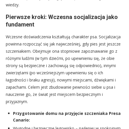
wiedzy.
Pierwsze kroki: Wczesna socjalizacja jako
fundament
Wczesne doświadczenia kształtują charakter psa. Socjalizacja
powinna rozpocząć się jak najwcześniej, gdy pies jest jeszcze
szczeniakiem. Obejmuje ona stopniowe zapoznawanie go z
różnymi ludźmi (w tym dziećmi, po upewnieniu się, że obie
strony są bezpieczne i zachowują się odpowiednio), innymi
zwierzętami (po wcześniejszym upewnieniu się o ich
łagodności i braku agresji), nowymi miejscami, dźwiękami i
zapachami. Celem jest zbudowanie pewności siebie u psa i
nauczenie go, że świat jest miejscem bezpiecznym i
przyjaznym.
Przygotowanie domu na przyjęcie szczeniaka Presa
Canario:
Wygodne i bezpieczne legowisko – najlepiej w spokojnym