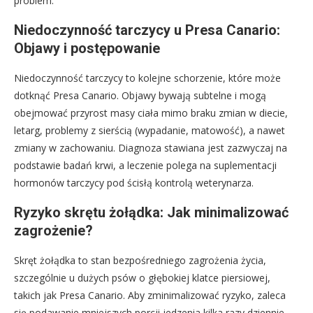
problem.
Niedoczynność tarczycy u Presa Canario:
Objawy i postępowanie
Niedoczynność tarczycy to kolejne schorzenie, które może
dotknąć Presa Canario. Objawy bywają subtelne i mogą
obejmować przyrost masy ciała mimo braku zmian w diecie,
letarg, problemy z sierścią (wypadanie, matowość), a nawet
zmiany w zachowaniu. Diagnoza stawiana jest zazwyczaj na
podstawie badań krwi, a leczenie polega na suplementacji
hormonów tarczycy pod ścisłą kontrolą weterynarza.
Ryzyko skrętu żołądka: Jak minimalizować
zagrożenie?
Skręt żołądka to stan bezpośredniego zagrożenia życia,
szczególnie u dużych psów o głębokiej klatce piersiowej,
takich jak Presa Canario. Aby zminimalizować ryzyko, zaleca
się podawanie mniejszych porcji jedzenia kilka razy dziennie