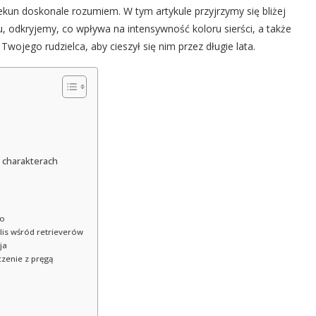
iekun doskonale rozumiem. W tym artykule przyjrzymy się bliżej
odkryjemy, co wpływa na intensywność koloru sierści, a także
Twojego rudzielca, aby cieszył się nim przez długie lata.
i charakterach
no
lis wśród retrieverów
ja
zenie z pręgą