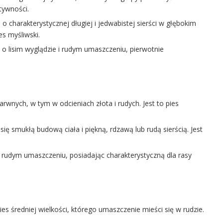
tywności.
o charakterystycznej długiej i jedwabistej sierści w głębokim
s myśliwski.
o lisim wyglądzie i rudym umaszczeniu, pierwotnie
wnych, w tym w odcieniach złota i rudych. Jest to pies
ię smukłą budową ciała i piękną, rdzawą lub rudą sierścią. Jest
rudym umaszczeniu, posiadając charakterystyczną dla rasy
ies średniej wielkości, którego umaszczenie mieści się w rudzie.