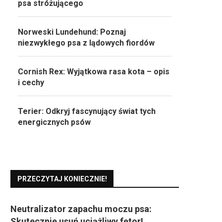
psa stróżującego
Norweski Lundehund: Poznaj
niezwykłego psa z lądowych fiordów
Cornish Rex: Wyjątkowa rasa kota – opis
i cechy
Terier: Odkryj fascynujący świat tych
energicznych psów
PRZECZYTAJ KONIECZNIE!
Neutralizator zapachu moczu psa:
Skutecznie usuń uciążliwy fetor!