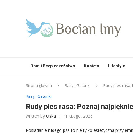
Dom i Bezpieczeństwo
Kobieta
Lifestyle
Strona główna
Rasy i Gatunki
Rudy pies rasa: 
Rasy i Gatunki
Rudy pies rasa: Poznaj najpięknie
written by
Oska
1 lutego, 2026
Posiadanie rudego psa to nie tylko estetyczna przyjemn