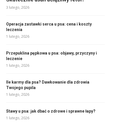
3 lutego, 2026
Operacja zastawki serca u psa: cena i koszty
leczenia
1 lutego, 2026
Przepuklina pępkowa u psa: objawy, przyczyny i
leczenie
1 lutego, 2026
Ile karmy dla psa? Dawkowanie dla zdrowia
Twojego pupila
1 lutego, 2026
Stawy u psa: jak dbać o zdrowe i sprawne łapy?
1 lutego, 2026