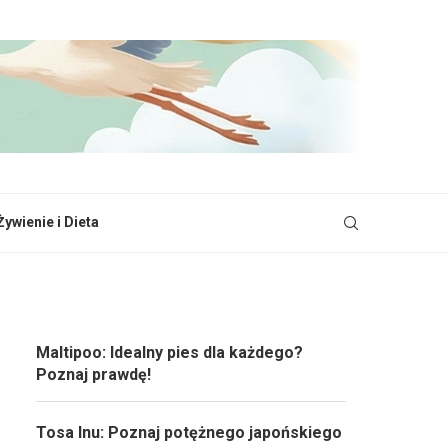
Żywienie i Dieta
Maltipoo: Idealny pies dla każdego?
Poznaj prawdę!
Tosa Inu: Poznaj potężnego japońskiego