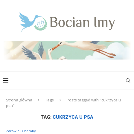
Strona główna
Tags
Posts tagged with "cukrzyca u
psa"
TAG:
CUKRZYCA U PSA
Zdrowie i Choroby