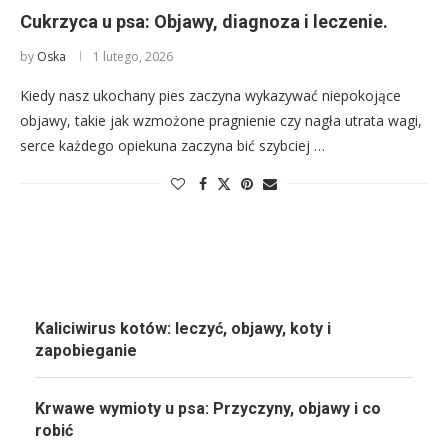
Cukrzyca u psa: Objawy, diagnoza i leczenie.
by
Oska
1 lutego, 2026
Kiedy nasz ukochany pies zaczyna wykazywać niepokojące
objawy, takie jak wzmożone pragnienie czy nagła utrata wagi,
serce każdego opiekuna zaczyna bić szybciej …
Kaliciwirus kotów: leczyć, objawy, koty i
zapobieganie
Krwawe wymioty u psa: Przyczyny, objawy i co
robić