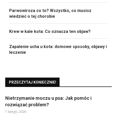
Parwowiroza co to? Wszystko, co musisz
wiedzieć o tej chorobie
Krew w kale kota: Co oznacza ten objaw?
Zapalenie ucha u kota: domowe sposoby, objawy i
leczenie
PRZECZYTAJ KONIECZNIE!
Nietrzymanie moczu u psa: Jak pomóc i
rozwiązać problem?
1 lutego, 2026