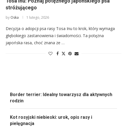
Tosa Inu: Poznaj potężnego japońskiego psa
stróżującego
by
Oska
1 lutego, 2026
Decyzja o adopcji psa rasy Tosa Inu to krok, który wymaga
głębokiego zastanowienia i świadomości. Ta potężna
japońska rasa, choć znana ze …
Border terrier: Idealny towarzysz dla aktywnych
rodzin
Kot rosyjski niebieski: urok, opis rasy i
pielęgnacja