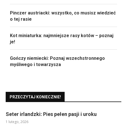
Pinczer austriacki: wszystko, co musisz wiedzieć
o tej rasie
Kot miniaturka: najmniejsze rasy kotów – poznaj
je!
Gończy niemiecki: Poznaj wszechstronnego
myśliwego i towarzysza
PRZECZYTAJ KONIECZNIE!
Seter irlandzki: Pies pełen pasji i uroku
1 lutego, 2026