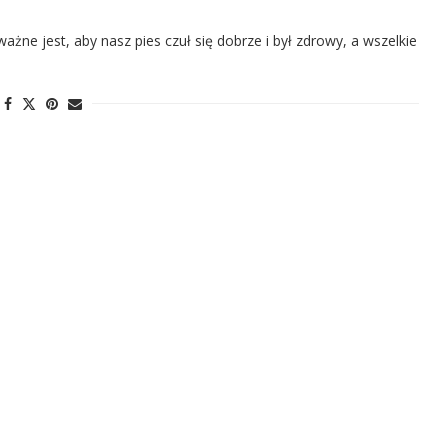
ażne jest, aby nasz pies czuł się dobrze i był zdrowy, a wszelkie