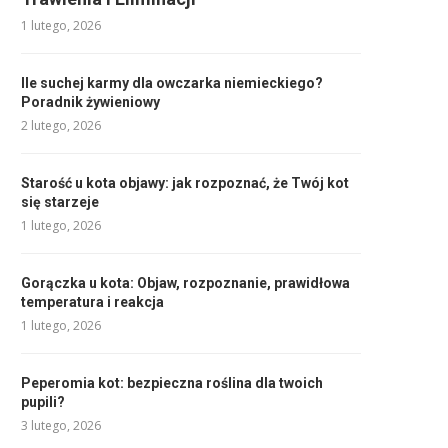
1 lutego, 2026
Ile suchej karmy dla owczarka niemieckiego?
Poradnik żywieniowy
2 lutego, 2026
Starość u kota objawy: jak rozpoznać, że Twój kot
się starzeje
1 lutego, 2026
Gorączka u kota: Objaw, rozpoznanie, prawidłowa
temperatura i reakcja
1 lutego, 2026
Peperomia kot: bezpieczna roślina dla twoich
pupili?
3 lutego, 2026