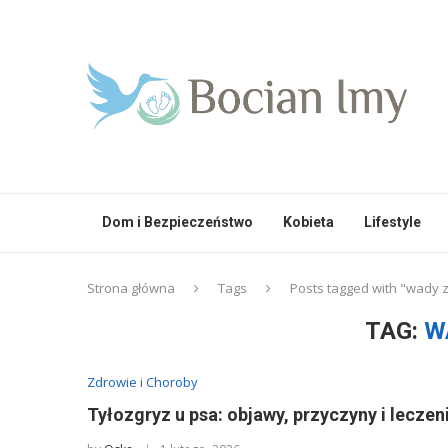
Dom i Bezpieczeństwo
Kobieta
Lifestyle
Strona główna
Tags
Posts tagged with "wady 
TAG:
W
Zdrowie i Choroby
Tyłozgryz u psa: objawy, przyczyny i leczen