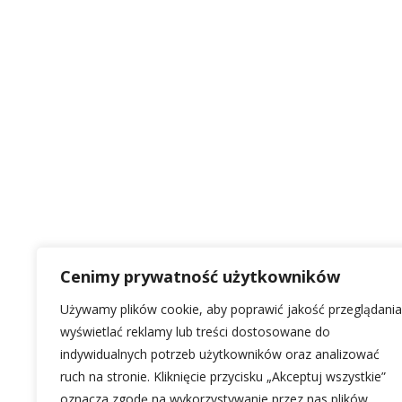
Cenimy prywatność użytkowników
Używamy plików cookie, aby poprawić jakość przeglądania
wyświetlać reklamy lub treści dostosowane do
indywidualnych potrzeb użytkowników oraz analizować
ruch na stronie. Kliknięcie przycisku „Akceptuj wszystkie”
oznacza zgodę na wykorzystywanie przez nas plików