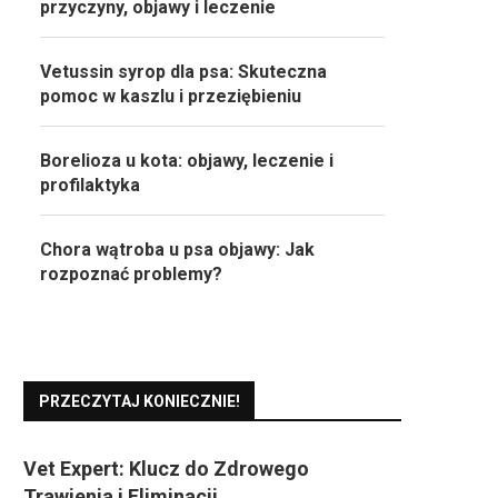
przyczyny, objawy i leczenie
Vetussin syrop dla psa: Skuteczna
pomoc w kaszlu i przeziębieniu
Borelioza u kota: objawy, leczenie i
profilaktyka
Chora wątroba u psa objawy: Jak
rozpoznać problemy?
PRZECZYTAJ KONIECZNIE!
Vet Expert: Klucz do Zdrowego
Trawienia i Eliminacji