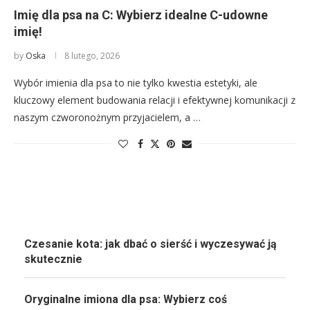
Imię dla psa na C: Wybierz idealne C-udowne
imię!
by
Oska
8 lutego, 2026
Wybór imienia dla psa to nie tylko kwestia estetyki, ale
kluczowy element budowania relacji i efektywnej komunikacji z
naszym czworonożnym przyjacielem, a …
Czesanie kota: jak dbać o sierść i wyczesywać ją
skutecznie
Oryginalne imiona dla psa: Wybierz coś