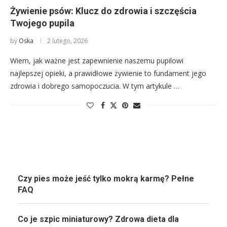
Żywienie psów: Klucz do zdrowia i szczęścia
Twojego pupila
by
Oska
2 lutego, 2026
Wiem, jak ważne jest zapewnienie naszemu pupilowi
najlepszej opieki, a prawidłowe żywienie to fundament jego
zdrowia i dobrego samopoczucia. W tym artykule …
Czy pies może jeść tylko mokrą karmę? Pełne
FAQ
Co je szpic miniaturowy? Zdrowa dieta dla