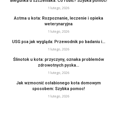
Biegunka u szczeniaka: Co robić? Szybka pomoc!
1 lutego, 2026
Astma u kota: Rozpoznanie, leczenie i opieka
weterynaryjna
1 lutego, 2026
USG psa jak wygląda: Przewodnik po badaniu i...
1 lutego, 2026
Ślinotok u kota: przyczyny, oznaka problemów
zdrowotnych pyska...
1 lutego, 2026
Jak wzmocnić osłabionego kota domowym
sposobem: Szybka pomoc!
1 lutego, 2026