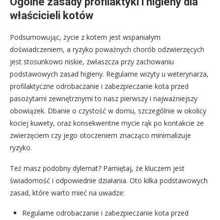
Ogólne zasady profilaktyki i higieny dla
właścicieli kotów
Podsumowując, życie z kotem jest wspaniałym
doświadczeniem, a ryzyko poważnych chorób odzwierzęcych
jest stosunkowo niskie, zwłaszcza przy zachowaniu
podstawowych zasad higieny. Regularne wizyty u weterynarza,
profilaktyczne odrobaczanie i zabezpieczanie kota przed
pasożytami zewnętrznymi to nasz pierwszy i najważniejszy
obowiązek. Dbanie o czystość w domu, szczególnie w okolicy
kociej kuwety, oraz konsekwentne mycie rąk po kontakcie ze
zwierzęciem czy jego otoczeniem znacząco minimalizuje
ryzyko.
Też masz podobny dylemat? Pamiętaj, że kluczem jest
świadomość i odpowiednie działania. Oto kilka podstawowych
zasad, które warto mieć na uwadze:
Regularne odrobaczanie i zabezpieczanie kota przed