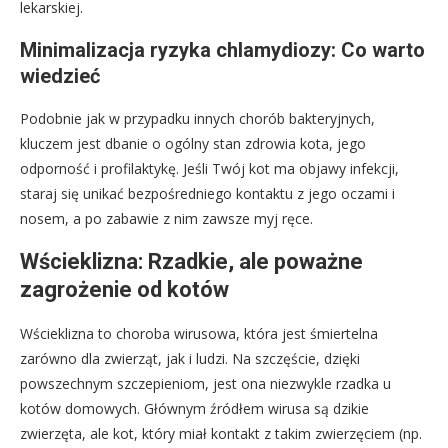
lekarskiej.
Minimalizacja ryzyka chlamydiozy: Co warto
wiedzieć
Podobnie jak w przypadku innych chorób bakteryjnych,
kluczem jest dbanie o ogólny stan zdrowia kota, jego
odporność i profilaktykę. Jeśli Twój kot ma objawy infekcji,
staraj się unikać bezpośredniego kontaktu z jego oczami i
nosem, a po zabawie z nim zawsze myj ręce.
Wścieklizna: Rzadkie, ale poważne
zagrożenie od kotów
Wścieklizna to choroba wirusowa, która jest śmiertelna
zarówno dla zwierząt, jak i ludzi. Na szczęście, dzięki
powszechnym szczepieniom, jest ona niezwykle rzadka u
kotów domowych. Głównym źródłem wirusa są dzikie
zwierzęta, ale kot, który miał kontakt z takim zwierzęciem (np.