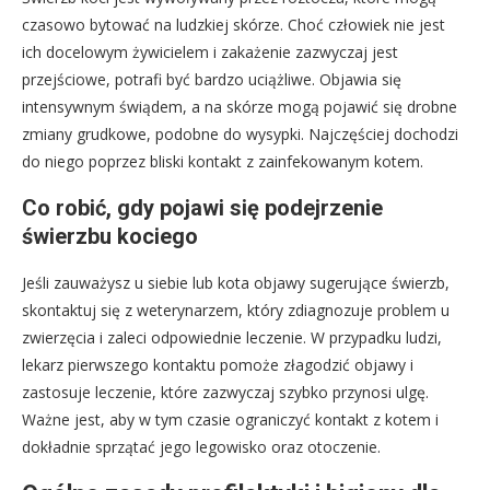
czasowo bytować na ludzkiej skórze. Choć człowiek nie jest
ich docelowym żywicielem i zakażenie zazwyczaj jest
przejściowe, potrafi być bardzo uciążliwe. Objawia się
intensywnym świądem, a na skórze mogą pojawić się drobne
zmiany grudkowe, podobne do wysypki. Najczęściej dochodzi
do niego poprzez bliski kontakt z zainfekowanym kotem.
Co robić, gdy pojawi się podejrzenie
świerzbu kociego
Jeśli zauważysz u siebie lub kota objawy sugerujące świerzb,
skontaktuj się z weterynarzem, który zdiagnozuje problem u
zwierzęcia i zaleci odpowiednie leczenie. W przypadku ludzi,
lekarz pierwszego kontaktu pomoże złagodzić objawy i
zastosuje leczenie, które zazwyczaj szybko przynosi ulgę.
Ważne jest, aby w tym czasie ograniczyć kontakt z kotem i
dokładnie sprzątać jego legowisko oraz otoczenie.