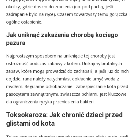
okolicy, gdzie doszło do zranienia (np. pod pachą, jeśli
zadrapanie było na ręce). Czasem towarzyszy temu gorączka i
ogólne osłabienie.
Jak uniknąć zakażenia chorobą kociego
pazura
Najprostszym sposobem na uniknięcie tej choroby jest
ostrożność podczas zabawy z kotem. Unikajmy brutalnych
zabaw, które mogą prowadzić do zadrapań, a jeśli już do nich
dojdzie, ranę należy natychmiast dokładnie umyć wodą z
mydłem. Regularne odrobaczanie i zabezpieczanie kota przed
pasożytami zewnętrznymi, zwłaszcza pchłami, jest kluczowe
dla ograniczenia ryzyka przeniesienia bakterii.
Toksokaroza: Jak chronić dzieci przed
glistami od kota
Toksokaroza to choroba wywoływana przez glisty kocie, czyli