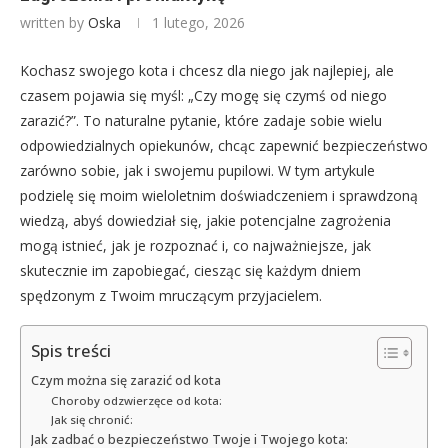
written by
Oska
1 lutego, 2026
Kochasz swojego kota i chcesz dla niego jak najlepiej, ale
czasem pojawia się myśl: „Czy mogę się czymś od niego
zarazić?”. To naturalne pytanie, które zadaje sobie wielu
odpowiedzialnych opiekunów, chcąc zapewnić bezpieczeństwo
zarówno sobie, jak i swojemu pupilowi. W tym artykule
podzielę się moim wieloletnim doświadczeniem i sprawdzoną
wiedzą, abyś dowiedział się, jakie potencjalne zagrożenia
mogą istnieć, jak je rozpoznać i, co najważniejsze, jak
skutecznie im zapobiegać, ciesząc się każdym dniem
spędzonym z Twoim mruczącym przyjacielem.
Spis treści
Czym można się zarazić od kota
Choroby odzwierzęce od kota:
Jak się chronić:
Jak zadbać o bezpieczeństwo Twoje i Twojego kota: