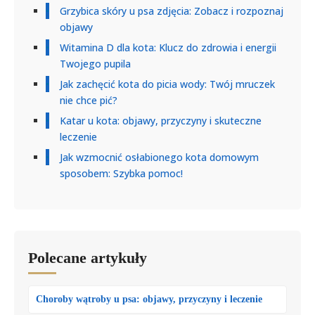
Grzybica skóry u psa zdjęcia: Zobacz i rozpoznaj
objawy
Witamina D dla kota: Klucz do zdrowia i energii
Twojego pupila
Jak zachęcić kota do picia wody: Twój mruczek
nie chce pić?
Katar u kota: objawy, przyczyny i skuteczne
leczenie
Jak wzmocnić osłabionego kota domowym
sposobem: Szybka pomoc!
Polecane artykuły
Choroby wątroby u psa: objawy, przyczyny i leczenie