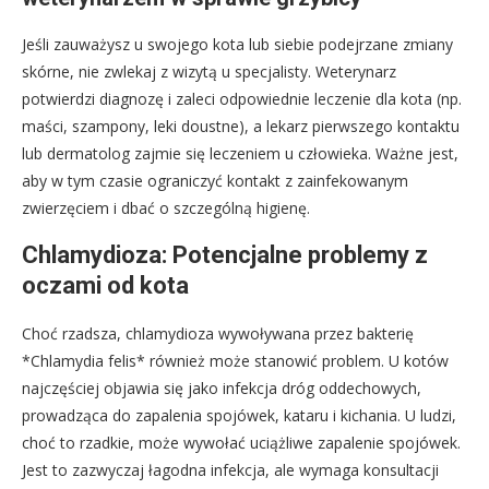
Jeśli zauważysz u swojego kota lub siebie podejrzane zmiany
skórne, nie zwlekaj z wizytą u specjalisty. Weterynarz
potwierdzi diagnozę i zaleci odpowiednie leczenie dla kota (np.
maści, szampony, leki doustne), a lekarz pierwszego kontaktu
lub dermatolog zajmie się leczeniem u człowieka. Ważne jest,
aby w tym czasie ograniczyć kontakt z zainfekowanym
zwierzęciem i dbać o szczególną higienę.
Chlamydioza: Potencjalne problemy z
oczami od kota
Choć rzadsza, chlamydioza wywoływana przez bakterię
*Chlamydia felis* również może stanowić problem. U kotów
najczęściej objawia się jako infekcja dróg oddechowych,
prowadząca do zapalenia spojówek, kataru i kichania. U ludzi,
choć to rzadkie, może wywołać uciążliwe zapalenie spojówek.
Jest to zazwyczaj łagodna infekcja, ale wymaga konsultacji