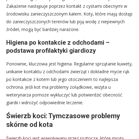
Zakażenie następuje poprzez kontakt z cystami obecnymi w
środowisku zanieczyszczonym kałem. Koty, które mają dostęp
do zanieczyszczonych terenów lub piją wodę z niepewnych
źródeł, mogą być bardziej narażone.
Higiena po kontakcie z odchodami –
podstawa profilaktyki giardiozy
Ponownie, kluczowa jest higiena. Regularne sprzątanie kuwety,
unikanie kontaktu z odchodami zwierząt i dokładne mycie rąk
po kontakcie z kotem lub jego otoczeniem to najlepsza
ochrona. Jeśli kot ma problemy żołądkowe, wizyta u
weterynarza pomoże wykluczyć lub potwierdzić obecność
giardii i wdrożyć odpowiednie leczenie.
Świerzb koci: Tymczasowe problemy
skórne od kota
Świerzb koci jest wywoływany przez roztocza, które mogą