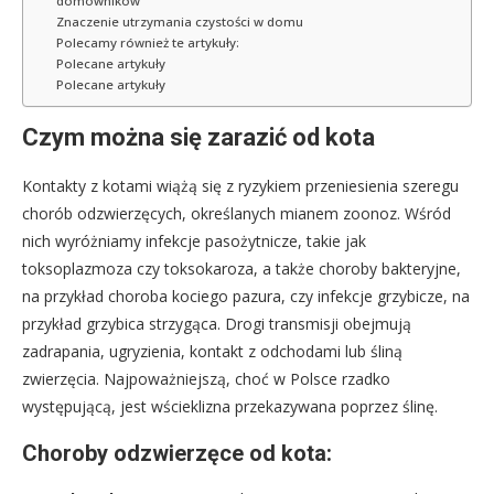
domowników
Znaczenie utrzymania czystości w domu
Polecamy również te artykuły:
Polecane artykuły
Polecane artykuły
Czym można się zarazić od kota
Kontakty z kotami wiążą się z ryzykiem przeniesienia szeregu
chorób odzwierzęcych, określanych mianem zoonoz. Wśród
nich wyróżniamy infekcje pasożytnicze, takie jak
toksoplazmoza czy toksokaroza, a także choroby bakteryjne,
na przykład choroba kociego pazura, czy infekcje grzybicze, na
przykład grzybica strzygąca. Drogi transmisji obejmują
zadrapania, ugryzienia, kontakt z odchodami lub śliną
zwierzęcia. Najpoważniejszą, choć w Polsce rzadko
występującą, jest wścieklizna przekazywana poprzez ślinę.
Choroby odzwierzęce od kota: