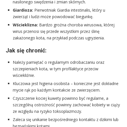
nasilonego swędzenia i zmian skórnych.
Giardioza:
Pierwotniak Giardia intestinalis, który u
zwierząt i ludzi może powodować biegunkę.
Wścieklizna:
Bardzo groźna choroba wirusowa, której
wirus przenosi się przede wszystkim przez ślinę
zakażonego kota, na przykład podczas ugryzienia.
Jak się chronić:
Należy pamiętać o regularnym odrobaczaniu oraz
szczepieniach kota, w tym profilaktyce przeciw
wściekliźnie.
Kluczowa jest higiena osobista – konieczne jest dokładne
mycie rąk po każdym kontakcie ze zwierzęciem.
Czyszczenie kociej kuwety powinno być regularne, a
szczególną ostrożność powinny zachować kobiety w ciąży
ze względu na ryzyko toksoplazmozy.
Zaleca się unikanie bezpośredniego kontaktu z dzikimi lub
bezpańskimi kotami.