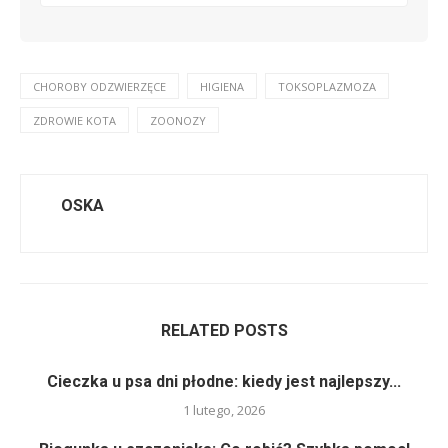
CHOROBY ODZWIERZĘCE
HIGIENA
TOKSOPLAZMOZA
ZDROWIE KOTA
ZOONOZY
OSKA
RELATED POSTS
Cieczka u psa dni płodne: kiedy jest najlepszy...
1 lutego, 2026