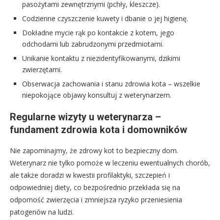
pasożytami zewnętrznymi (pchły, kleszcze).
Codzienne czyszczenie kuwety i dbanie o jej higienę.
Dokładne mycie rąk po kontakcie z kotem, jego
odchodami lub zabrudzonymi przedmiotami.
Unikanie kontaktu z niezidentyfikowanymi, dzikimi
zwierzętami.
Obserwacja zachowania i stanu zdrowia kota – wszelkie
niepokojące objawy konsultuj z weterynarzem.
Regularne wizyty u weterynarza –
fundament zdrowia kota i domowników
Nie zapominajmy, że zdrowy kot to bezpieczny dom.
Weterynarz nie tylko pomoże w leczeniu ewentualnych chorób,
ale także doradzi w kwestii profilaktyki, szczepień i
odpowiedniej diety, co bezpośrednio przekłada się na
odporność zwierzęcia i zmniejsza ryzyko przeniesienia
patogenów na ludzi.