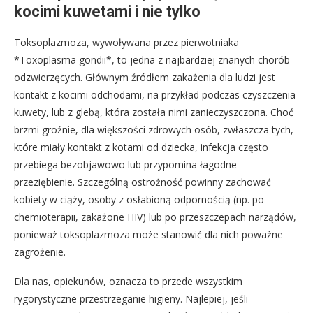
kocimi kuwetami i nie tylko
Toksoplazmoza, wywoływana przez pierwotniaka
*Toxoplasma gondii*, to jedna z najbardziej znanych chorób
odzwierzęcych. Głównym źródłem zakażenia dla ludzi jest
kontakt z kocimi odchodami, na przykład podczas czyszczenia
kuwety, lub z glebą, która została nimi zanieczyszczona. Choć
brzmi groźnie, dla większości zdrowych osób, zwłaszcza tych,
które miały kontakt z kotami od dziecka, infekcja często
przebiega bezobjawowo lub przypomina łagodne
przeziębienie. Szczególną ostrożność powinny zachować
kobiety w ciąży, osoby z osłabioną odpornością (np. po
chemioterapii, zakażone HIV) lub po przeszczepach narządów,
ponieważ toksoplazmoza może stanowić dla nich poważne
zagrożenie.
Dla nas, opiekunów, oznacza to przede wszystkim
rygorystyczne przestrzeganie higieny. Najlepiej, jeśli