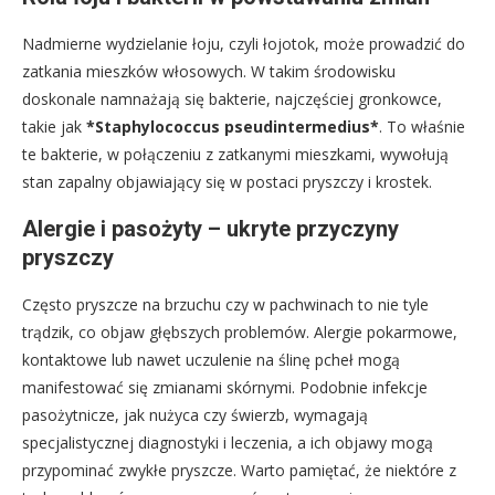
Nadmierne wydzielanie łoju, czyli łojotok, może prowadzić do
zatkania mieszków włosowych. W takim środowisku
doskonale namnażają się bakterie, najczęściej gronkowce,
takie jak
*Staphylococcus pseudintermedius*
. To właśnie
te bakterie, w połączeniu z zatkanymi mieszkami, wywołują
stan zapalny objawiający się w postaci pryszczy i krostek.
Alergie i pasożyty – ukryte przyczyny
pryszczy
Często pryszcze na brzuchu czy w pachwinach to nie tyle
trądzik, co objaw głębszych problemów. Alergie pokarmowe,
kontaktowe lub nawet uczulenie na ślinę pcheł mogą
manifestować się zmianami skórnymi. Podobnie infekcje
pasożytnicze, jak nużyca czy świerzb, wymagają
specjalistycznej diagnostyki i leczenia, a ich objawy mogą
przypominać zwykłe pryszcze. Warto pamiętać, że niektóre z