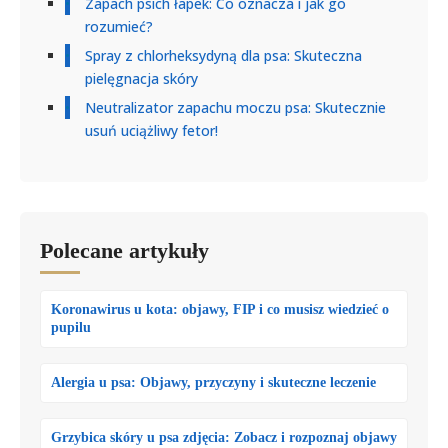
Zapach psich łapek: Co oznacza i jak go
rozumieć?
Spray z chlorheksydyną dla psa: Skuteczna
pielęgnacja skóry
Neutralizator zapachu moczu psa: Skutecznie
usuń uciążliwy fetor!
Polecane artykuły
Koronawirus u kota: objawy, FIP i co musisz wiedzieć o
pupilu
Alergia u psa: Objawy, przyczyny i skuteczne leczenie
Grzybica skóry u psa zdjęcia: Zobacz i rozpoznaj objawy