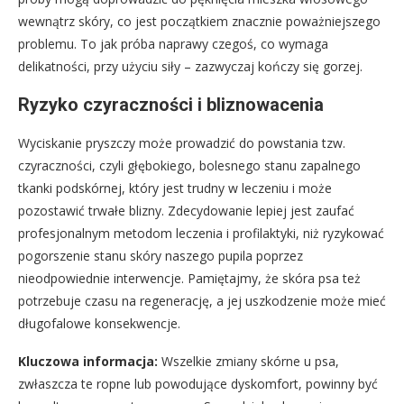
wewnątrz skóry, co jest początkiem znacznie poważniejszego
problemu. To jak próba naprawy czegoś, co wymaga
delikatności, przy użyciu siły – zazwyczaj kończy się gorzej.
Ryzyko czyraczności i bliznowacenia
Wyciskanie pryszczy może prowadzić do powstania tzw.
czyraczności, czyli głębokiego, bolesnego stanu zapalnego
tkanki podskórnej, który jest trudny w leczeniu i może
pozostawić trwałe blizny. Zdecydowanie lepiej jest zaufać
profesjonalnym metodom leczenia i profilaktyki, niż ryzykować
pogorszenie stanu skóry naszego pupila poprzez
nieodpowiednie interwencje. Pamiętajmy, że skóra psa też
potrzebuje czasu na regenerację, a jej uszkodzenie może mieć
długofalowe konsekwencje.
Kluczowa informacja:
Wszelkie zmiany skórne u psa,
zwłaszcza te ropne lub powodujące dyskomfort, powinny być