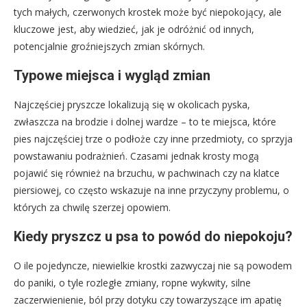
tych małych, czerwonych krostek może być niepokojący, ale
kluczowe jest, aby wiedzieć, jak je odróżnić od innych,
potencjalnie groźniejszych zmian skórnych.
Typowe miejsca i wygląd zmian
Najczęściej pryszcze lokalizują się w okolicach pyska,
zwłaszcza na brodzie i dolnej wardze – to te miejsca, które
pies najczęściej trze o podłoże czy inne przedmioty, co sprzyja
powstawaniu podrażnień. Czasami jednak krosty mogą
pojawić się również na brzuchu, w pachwinach czy na klatce
piersiowej, co często wskazuje na inne przyczyny problemu, o
których za chwilę szerzej opowiem.
Kiedy pryszcz u psa to powód do niepokoju?
O ile pojedyncze, niewielkie krostki zazwyczaj nie są powodem
do paniki, o tyle rozległe zmiany, ropne wykwity, silne
zaczerwienienie, ból przy dotyku czy towarzyszące im apatię