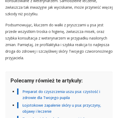
konsultowane z weterynarzem. Samodzielne leczenie,
zwłaszcza tak inwazyjne jak wyciskanie, może przynieść więcej
szkody niż pożytku.
Podsumowując, kluczem do walki z pryszczami u psa jest
przede wszystkim troska o higienę, zwłaszcza misek, oraz
szybka konsultacja z weterynarzem w przypadku nasilonych
zmian. Pamiętaj, że profilaktyka i szybka reakcja to najlepsza
droga do zdrowej i szczęśliwej skóry Twojego czworonożnego
przyjaciela.
Polecamy również te artykuły:
Preparat do czyszczenia uszu psa: czystość i
zdrowie dla Twojego pupila
Łojotokowe zapalenie skóry u psa: przyczyny,
objawy i leczenie