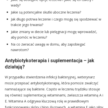
wady?
Jakie są potencjalne skutki uboczne leczenia?
Jak długo potrwa leczenie i czego mogę się spodziewać w
trakcie jego trwania?
Jakie zmiany w diecie lub pielęgnacji mogę wprowadzić,
aby pomóc w leczeniu?
Na co zwracać uwagę w domu, aby zapobiegać
nawrotom?
Antybiotykoterapia i suplementacja – jak
działają?
W przypadku stwierdzenia infekcji bakteryjnej, weterynarz
może przepisać antybiotykoterapię, która pomoże zwalczyć
namnażające się bakterie. Często w leczeniu trądziku stosuje
się również suplementację witaminami, zwłaszcza witaminą A i
E. Witamina A odgrywa kluczową rolę w prawidłowym
funkcjonowaniu skóry i błon śluzowych, a witamina E jako silny