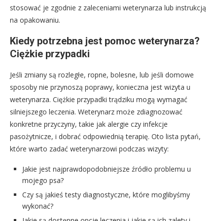
stosować je zgodnie z zaleceniami weterynarza lub instrukcją
na opakowaniu.
Kiedy potrzebna jest pomoc weterynarza?
Ciężkie przypadki
Jeśli zmiany są rozległe, ropne, bolesne, lub jeśli domowe
sposoby nie przynoszą poprawy, konieczna jest wizyta u
weterynarza. Ciężkie przypadki trądziku mogą wymagać
silniejszego leczenia. Weterynarz może zdiagnozować
konkretne przyczyny, takie jak alergie czy infekcje
pasożytnicze, i dobrać odpowiednią terapię. Oto lista pytań,
które warto zadać weterynarzowi podczas wizyty:
Jakie jest najprawdopodobniejsze źródło problemu u
mojego psa?
Czy są jakieś testy diagnostyczne, które moglibyśmy
wykonać?
Jakie są dostępne opcje leczenia i jakie są ich zalety i