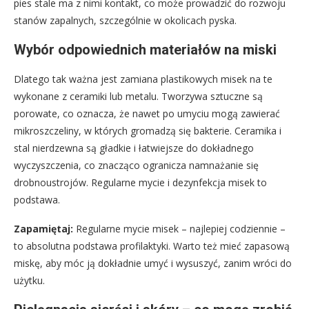
pies stale ma z nimi kontakt, co może prowadzić do rozwoju
stanów zapalnych, szczególnie w okolicach pyska.
Wybór odpowiednich materiałów na miski
Dlatego tak ważna jest zamiana plastikowych misek na te
wykonane z ceramiki lub metalu. Tworzywa sztuczne są
porowate, co oznacza, że nawet po umyciu mogą zawierać
mikroszczeliny, w których gromadzą się bakterie. Ceramika i
stal nierdzewna są gładkie i łatwiejsze do dokładnego
wyczyszczenia, co znacząco ogranicza namnażanie się
drobnoustrojów. Regularne mycie i dezynfekcja misek to
podstawa.
Zapamiętaj:
Regularne mycie misek – najlepiej codziennie –
to absolutna podstawa profilaktyki. Warto też mieć zapasową
miskę, aby móc ją dokładnie umyć i wysuszyć, zanim wróci do
użytku.