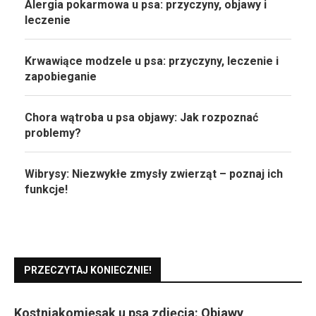
Alergia pokarmowa u psa: przyczyny, objawy i
leczenie
Krwawiące modzele u psa: przyczyny, leczenie i
zapobieganie
Chora wątroba u psa objawy: Jak rozpoznać
problemy?
Wibrysy: Niezwykłe zmysły zwierząt – poznaj ich
funkcje!
PRZECZYTAJ KONIECZNIE!
Kostniakomięsak u psa zdjęcia: Objawy,