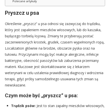
Polecane artykuły
Pryszcz u psa
Określenie „pryszcz” u psa odnosi się zazwyczaj do trądziku,
który jest zapaleniem mieszków włosowych, lub do kaszaka,
będącego torbielą łojową. Zmiany te przybierają postać
zaczerwienionych krostek, grudek, czasem wypełnionych ropą,
Localization głównie na brodzie, obszarze pyska oraz na
tułowiu. Przyczynami mogą być reakcje alergiczne, infekcje
bakteryjne, obecność pasożytów lub zaburzenia przemiany
materii. Kluczowe jest skontaktowanie się z lekarzem
weterynarii w celu ustalenia prawidłowej diagnozy i wdrożenia
terapii, gdyż próby samodzielnego usuwania tych zmian są
niewskazane.
Czym może być „pryszcz” u psa:
Trądzik psów:
Jest to stan zapalny mieszków włosowych,