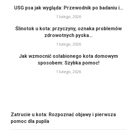
USG psa jak wygląda: Przewodnik po badaniu i...
1 lutego, 2026
Ślinotok u kota: przyczyny, oznaka problemów
zdrowotnych pyska...
1 lutego, 2026
Jak wzmocnić osłabionego kota domowym
sposobem: Szybka pomoc!
1 lutego, 2026
Zatrucie u kota: Rozpoznać objawy i pierwsza
pomoc dla pupila