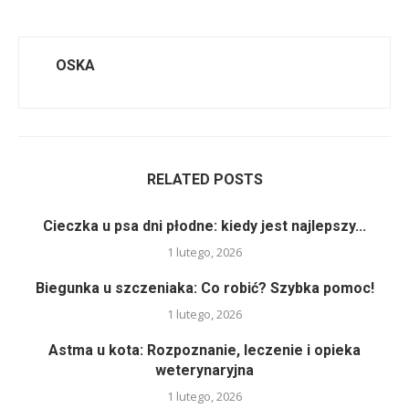
OSKA
RELATED POSTS
Cieczka u psa dni płodne: kiedy jest najlepszy...
1 lutego, 2026
Biegunka u szczeniaka: Co robić? Szybka pomoc!
1 lutego, 2026
Astma u kota: Rozpoznanie, leczenie i opieka
weterynaryjna
1 lutego, 2026