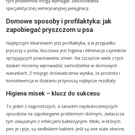
tych problemów mogą wymagać zastosowania
specjalistycznej weterynaryjnej pielęgnacji.
Domowe sposoby i profilaktyka: jak
zapobiegać pryszczom u psa
Najlepszym lekarstwem jest profilaktyka, a w przypadku
pryszczy u psów, kluczowa jest higiena i eliminacja czynników
sprzyjających powstawaniu zmian. Na szczęście wiele z tych
działań możemy wprowadzić samodzielnie w domowych
warunkach. Z mojego doświadczenia wynika, że prostota i
konsekwencja w działaniu przynoszą najlepsze rezultaty.
Higiena misek – klucz do sukcesu
To jeden z najprostszych, a zarazem najskuteczniejszych
sposobów na zapobieganie problemom skórnym, zwłaszcza
tym związanym z infekcjami bakteryjnymi. Miski, w których
pies je i pije, są siedliskiem bakterii. Jeśli są one stale obecne,