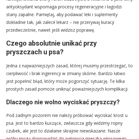
antyoksydant wspomaga procesy regeneracyjne i łagodzi
stany zapalne. Pamiętaj, aby podawać leki i suplementy
dokładnie tak, jak zalecił lekarz – nie przerywaj kuracji
przedwcześnie, nawet jeśli widzisz poprawę.
Czego absolutnie unikać przy
pryszczach u psa?
Jedna z najważniejszych zasad, której musimy przestrzegać, to
cierpliwość i brak ingerencji w zmiany skórne. Bardzo łatwo
jest popełnić błąd, który może pogorszyć sytuację. Te kilka
prostych zasad pomoże uniknąć poważniejszych komplikacji.
Dlaczego nie wolno wyciskać pryszczy?
Pod żadnym pozorem nie należy próbować wyciskać krost u
psa. Jest to bardzo kuszące, zwłaszcza gdy widzimy ropny
czubek, ale jest to działanie skrajnie niewskazane. Nasze
próby mogą doprowadzić do pęknięcia mieszka włosowego