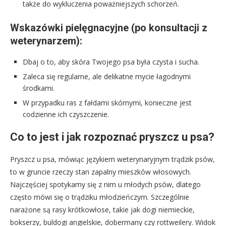
także do wykluczenia poważniejszych schorzeń.
Wskazówki pielęgnacyjne (po konsultacji z
weterynarzem):
Dbaj o to, aby skóra Twojego psa była czysta i sucha.
Zaleca się regularne, ale delikatne mycie łagodnymi
środkami.
W przypadku ras z fałdami skórnymi, konieczne jest
codzienne ich czyszczenie.
Co to jest i jak rozpoznać pryszcz u psa?
Pryszcz u psa, mówiąc językiem weterynaryjnym trądzik psów,
to w gruncie rzeczy stan zapalny mieszków włosowych.
Najczęściej spotykamy się z nim u młodych psów, dlatego
często mówi się o trądziku młodzieńczym. Szczególnie
narażone są rasy krótkowłose, takie jak dogi niemieckie,
bokserzy, buldogi angielskie, dobermany czy rottweilery. Widok