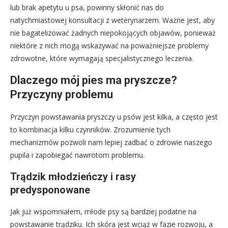
lub brak apetytu u psa, powinny skłonić nas do
natychmiastowej konsultacji z weterynarzem. Ważne jest, aby
nie bagatelizować żadnych niepokojących objawów, ponieważ
niektóre z nich mogą wskazywać na poważniejsze problemy
zdrowotne, które wymagają specjalistycznego leczenia.
Dlaczego mój pies ma pryszcze?
Przyczyny problemu
Przyczyn powstawania pryszczy u psów jest kilka, a często jest
to kombinacja kilku czynników. Zrozumienie tych
mechanizmów pozwoli nam lepiej zadbać o zdrowie naszego
pupila i zapobiegać nawrotom problemu.
Trądzik młodzieńczy i rasy
predysponowane
Jak już wspomniałem, młode psy są bardziej podatne na
powstawanie trądziku. Ich skóra jest wciąż w fazie rozwoju, a