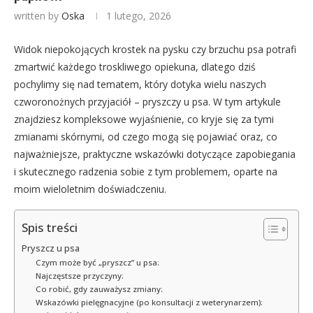
written by
Oska
1 lutego, 2026
Widok niepokojących krostek na pysku czy brzuchu psa potrafi
zmartwić każdego troskliwego opiekuna, dlatego dziś
pochylimy się nad tematem, który dotyka wielu naszych
czworonożnych przyjaciół – pryszczy u psa. W tym artykule
znajdziesz kompleksowe wyjaśnienie, co kryje się za tymi
zmianami skórnymi, od czego mogą się pojawiać oraz, co
najważniejsze, praktyczne wskazówki dotyczące zapobiegania
i skutecznego radzenia sobie z tym problemem, oparte na
moim wieloletnim doświadczeniu.
Spis treści
Pryszcz u psa
Czym może być „pryszcz” u psa:
Najczęstsze przyczyny:
Co robić, gdy zauważysz zmiany:
Wskazówki pielęgnacyjne (po konsultacji z weterynarzem):