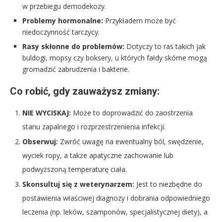
w przebiegu demodekozy.
Problemy hormonalne:
Przykładem może być
niedoczynność tarczycy.
Rasy skłonne do problemów:
Dotyczy to ras takich jak
buldogi, mopsy czy boksery, u których fałdy skórne mogą
gromadzić zabrudzenia i bakterie.
Co robić, gdy zauważysz zmiany:
NIE WYCISKAJ:
Może to doprowadzić do zaostrzenia
stanu zapalnego i rozprzestrzenienia infekcji.
Obserwuj:
Zwróć uwagę na ewentualny ból, swędzenie,
wyciek ropy, a także apatyczne zachowanie lub
podwyższoną temperaturę ciała.
Skonsultuj się z weterynarzem:
Jest to niezbędne do
postawienia właściwej diagnozy i dobrania odpowiedniego
leczenia (np. leków, szamponów, specjalistycznej diety), a