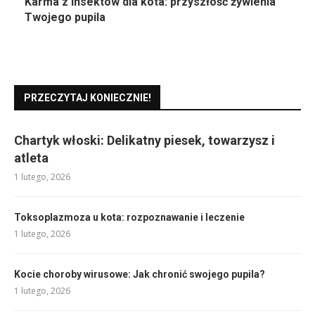
Karma z insektów dla kota: przyszłość żywienia
Twojego pupila
PRZECZYTAJ KONIECZNIE!
Chartyk włoski: Delikatny piesek, towarzysz i
atleta
1 lutego, 2026
Toksoplazmoza u kota: rozpoznawanie i leczenie
1 lutego, 2026
Kocie choroby wirusowe: Jak chronić swojego pupila?
1 lutego, 2026