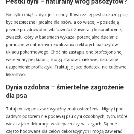
Pestki dyni – naturalny wróg pasożytów?
Nie tylko miąższ dyni jest cenny! Również jej pestki okazują się
być bezpieczne i jadalne dla psów, a co więcej – posiadają
pewne prozdrowotne właściwości. Zawierają kukurbitacynę,
związek, który w badaniach wykazał potencjalne działanie
pomocne w naturalnym zwalczaniu niektórych pasożytów
układu pokarmowego. Choć nie zastąpią one profesjonalnej
weterynaryjnej kuracji, mogą stanowić ciekawe, naturalne
uzupełnienie profilaktyki. Traktuj je jako dodatek, nie cudowne
lekarstwo.
Dynia ozdobna – śmiertelne zagrożenie
dla psa
Tutaj muszę postawić wyraźny znak ostrzeżenia. Nigdy i pod
żadnym pozorem nie podawaj psu dyni ozdobnych, tych, które
widzisz jako dekoracje w sklepach czy na targach. Są one
często hodowane dla celów dekoracyjnych i mogą zawierać