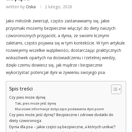
written by
Oska
2 lutego, 2026
Jako miłośnik zwierząt, często zastanawiamy się, jakie
przysmaki możemy bezpiecznie włączyć do diety naszych
czworonożnych przyjaciół, a dynia, ze swoimi licznymi
zaletami, często pojawia się w tym kontekście. W tym artykule
rozwiejemy wszelkie wątpliwości, dostarczając praktycznych
wskazówek opartych na doświadczeniu i rzetelnej wiedzy,
dzięki czemu dowiesz się, jak mądrze i bezpiecznie
wykorzystać potencjał dyni w żywieniu swojego psa.
Spis treści
Czy pies może dynię
Tak, pies może jeść dynię
Kluczowe informacje dotyczące podawania dyni psom
Czy pies może jeść dynię? Bezpieczne i zdrowe dodatki do
diety czworonoga
Dynia dla psa – jakie części są bezpieczne, a których unikać?