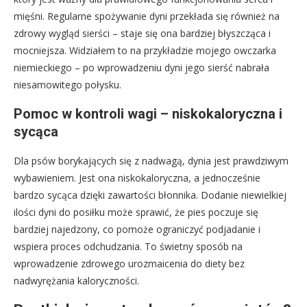
mięśni. Regularne spożywanie dyni przekłada się również na
zdrowy wygląd sierści – staje się ona bardziej błyszcząca i
mocniejsza. Widziałem to na przykładzie mojego owczarka
niemieckiego – po wprowadzeniu dyni jego sierść nabrała
niesamowitego połysku.
Pomoc w kontroli wagi – niskokaloryczna i
sycąca
Dla psów borykających się z nadwagą, dynia jest prawdziwym
wybawieniem. Jest ona niskokaloryczna, a jednocześnie
bardzo sycąca dzięki zawartości błonnika. Dodanie niewielkiej
ilości dyni do posiłku może sprawić, że pies poczuje się
bardziej najedzony, co pomoże ograniczyć podjadanie i
wspiera proces odchudzania. To świetny sposób na
wprowadzenie zdrowego urozmaicenia do diety bez
nadwyrężania kaloryczności.