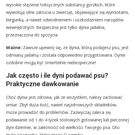
wysokie stężenie toksycznych substancji gorzkich, które
wywołują silne zatrucia u zwierząt, objawiające się wymiotami,
biegunką, a nawet odwodnieniem i uszkodzeniem narządów
wewnętrznych. Bezpieczna jest tylko dynia jadalna,
przeznaczona do spożycia.
Ważne:
Zawsze upewnij się, że dynia, którą podajesz psu, jest
odmianą jadalną i została odpowiednio przygotowana. Dynie
ozdobne mogą być śmiertelnie niebezpieczne!
Jak często i ile dyni podawać psu?
Praktyczne dawkowanie
Choć dynia jest zdrowa, jak ze wszystkim, należy zachować
umiar. Zbyt duża ilość, nawet najzdrowszych składników,
może prowadzić do problemów. Zazwyczaj zaleca się
podawanie od 1 do 4 łyżek stołowych gotowanej lub pieczonej
dyni dziennie, w zależności od wielkości Twojego psa. Oto
mała ściągawka, która może Ci pomóc: