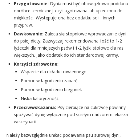
Przygotowanie:
Dynia musi być obowiązkowo poddana
obróbce termicznej, czyli ugotowana lub upieczona do
miękkości. Występuje ona bez dodatku soli i innych
przypraw.
Dawkowanie:
Zaleca się stopniowe wprowadzanie dyni
do psiej diety. Zazwyczaj rekomendowana ilość to 1-2
łyżeczki dla mniejszych psów i 1-2 łyżki stołowe dla ras
większych, jako dodatek do ich standardowej karmy.
Korzyści zdrowotne:
Wsparcie dla układu trawiennego
Pomoc w łagodzeniu zaparć
Pomoc w łagodzeniu biegunek
Niska kaloryczność
Przeciwwskazania:
Psy cierpiące na cukrzycę powinny
spożywać dynię wyłącznie pod ścisłym nadzorem lekarza
weterynarii.
Należy bezwzględnie unikać podawania psu surowej dyni,