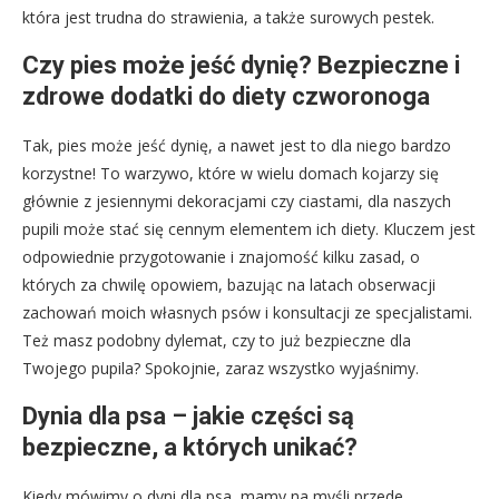
która jest trudna do strawienia, a także surowych pestek.
Czy pies może jeść dynię? Bezpieczne i
zdrowe dodatki do diety czworonoga
Tak, pies może jeść dynię, a nawet jest to dla niego bardzo
korzystne! To warzywo, które w wielu domach kojarzy się
głównie z jesiennymi dekoracjami czy ciastami, dla naszych
pupili może stać się cennym elementem ich diety. Kluczem jest
odpowiednie przygotowanie i znajomość kilku zasad, o
których za chwilę opowiem, bazując na latach obserwacji
zachowań moich własnych psów i konsultacji ze specjalistami.
Też masz podobny dylemat, czy to już bezpieczne dla
Twojego pupila? Spokojnie, zaraz wszystko wyjaśnimy.
Dynia dla psa – jakie części są
bezpieczne, a których unikać?
Kiedy mówimy o dyni dla psa, mamy na myśli przede