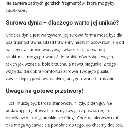
nie zawiera żadnych gorzkich fragmentów, które mogłyby
zaszkodzić.
Surowa dynia – dlaczego warto jej unikać?
Chociaż dynia jest warzywem, jej surowa forma może być dla
psa trudnostrawna. Układ trawienny naszych psów różni się od
naszego, a surowe warzywa, zwłaszcza te o twardej
strukturze, mogą prowadzić do problemów żołądkowych,
takich jak wzdęcia, bóle brzucha, a nawet biegunka. Z tego
względu, dla dobra komfortu i zdrowia Twojego pupila,
zawsze lepiej postawić na dynię przygotowaną termicznie.
Uwaga na gotowe przetwory!
Tutaj muszę być bardzo stanowczy. Nigdy, przenigdy nie
podawaj psu gotowych mas dyniowych z puszki, często
określanych jako „pumpkin pie filling”. Choć na pierwszy rzut
oka mogą wydawać się podobne do tego, co chcemy dać psu,