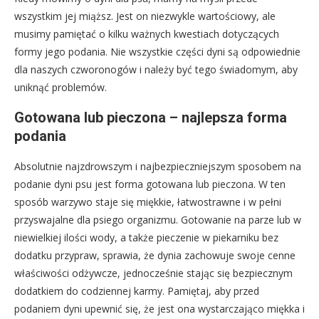
wszystkim jej miąższ. Jest on niezwykle wartościowy, ale
musimy pamiętać o kilku ważnych kwestiach dotyczących
formy jego podania. Nie wszystkie części dyni są odpowiednie
dla naszych czworonogów i należy być tego świadomym, aby
uniknąć problemów.
Gotowana lub pieczona – najlepsza forma
podania
Absolutnie najzdrowszym i najbezpieczniejszym sposobem na
podanie dyni psu jest forma gotowana lub pieczona. W ten
sposób warzywo staje się miękkie, łatwostrawne i w pełni
przyswajalne dla psiego organizmu. Gotowanie na parze lub w
niewielkiej ilości wody, a także pieczenie w piekarniku bez
dodatku przypraw, sprawia, że dynia zachowuje swoje cenne
właściwości odżywcze, jednocześnie stając się bezpiecznym
dodatkiem do codziennej karmy. Pamiętaj, aby przed
podaniem dyni upewnić się, że jest ona wystarczająco miękka i