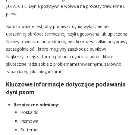
jak A, C i E. Dynia pozytywnie wpływa na procesy trawienne u
psów.
Bardzo ważne jest, aby podawać dynię wyłącznie po
uprzedniej obróbce termicznej, czyli ugotowaną lub upieczoną.
Należy również usunąć skórkę, pestki oraz wszelkie przyprawy,
szczególnie sól, które mogłyby zaszkodzić pupilowi.
Najkorzystniejszą formą podania dyni jest puree, które
skutecznie radzi sobie z problemami trawiennymi, zarówno
zaparciami, jak i biegunkami.
Kluczowe informacje dotyczące podawania
dyni psom
Bezpieczne odmiany:
Hokkaido
Piżmowa
Butternut