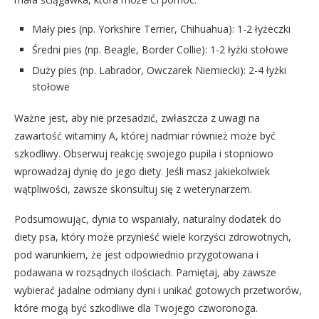
Mały pies (np. Yorkshire Terrier, Chihuahua): 1-2 łyżeczki
Średni pies (np. Beagle, Border Collie): 1-2 łyżki stołowe
Duży pies (np. Labrador, Owczarek Niemiecki): 2-4 łyżki
stołowe
Ważne jest, aby nie przesadzić, zwłaszcza z uwagi na
zawartość witaminy A, której nadmiar również może być
szkodliwy. Obserwuj reakcję swojego pupila i stopniowo
wprowadzaj dynię do jego diety. Jeśli masz jakiekolwiek
wątpliwości, zawsze skonsultuj się z weterynarzem.
Podsumowując, dynia to wspaniały, naturalny dodatek do
diety psa, który może przynieść wiele korzyści zdrowotnych,
pod warunkiem, że jest odpowiednio przygotowana i
podawana w rozsądnych ilościach. Pamiętaj, aby zawsze
wybierać jadalne odmiany dyni i unikać gotowych przetworów,
które mogą być szkodliwe dla Twojego czworonoga.