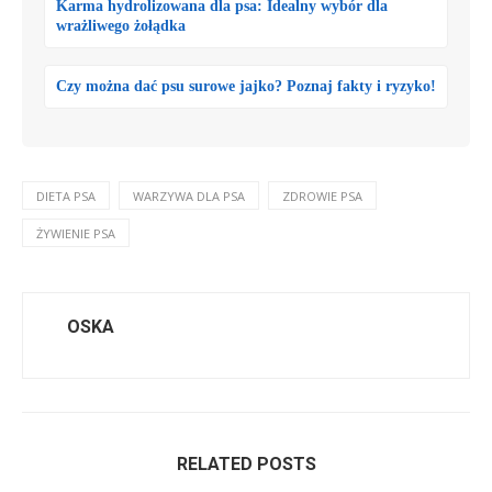
Karma hydrolizowana dla psa: Idealny wybór dla
wrażliwego żołądka
Czy można dać psu surowe jajko? Poznaj fakty i ryzyko!
DIETA PSA
WARZYWA DLA PSA
ZDROWIE PSA
ŻYWIENIE PSA
OSKA
RELATED POSTS