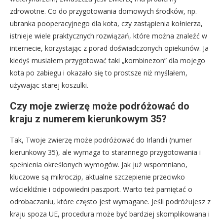
zdrowotne. Co do przygotowania domowych środków, np.
ubranka pooperacyjnego dla kota, czy zastąpienia kołnierza,
istnieje wiele praktycznych rozwiązań, które można znaleźć w
internecie, korzystając z porad doświadczonych opiekunów. Ja
kiedyś musiałem przygotować taki „kombinezon” dla mojego
kota po zabiegu i okazało się to prostsze niż myślałem,
używając starej koszulki.
Czy moje zwierzę może podróżować do
kraju z numerem kierunkowym 35?
Tak, Twoje zwierzę może podróżować do Irlandii (numer
kierunkowy 35), ale wymaga to starannego przygotowania i
spełnienia określonych wymogów. Jak już wspomniano,
kluczowe są mikroczip, aktualne szczepienie przeciwko
wściekliźnie i odpowiedni paszport. Warto też pamiętać o
odrobaczaniu, które często jest wymagane. Jeśli podróżujesz z
kraju spoza UE, procedura może być bardziej skomplikowana i