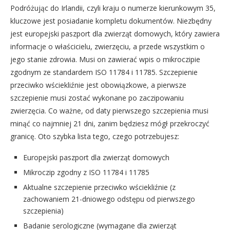
Podróżując do Irlandii, czyli kraju o numerze kierunkowym 35,
kluczowe jest posiadanie kompletu dokumentów. Niezbędny
jest europejski paszport dla zwierząt domowych, który zawiera
informacje o właścicielu, zwierzęciu, a przede wszystkim o
jego stanie zdrowia. Musi on zawierać wpis o mikroczipie
zgodnym ze standardem ISO 11784 i 11785. Szczepienie
przeciwko wściekliźnie jest obowiązkowe, a pierwsze
szczepienie musi zostać wykonane po zaczipowaniu
zwierzęcia. Co ważne, od daty pierwszego szczepienia musi
minąć co najmniej 21 dni, zanim będziesz mógł przekroczyć
granicę. Oto szybka lista tego, czego potrzebujesz:
Europejski paszport dla zwierząt domowych
Mikroczip zgodny z ISO 11784 i 11785
Aktualne szczepienie przeciwko wściekliźnie (z
zachowaniem 21-dniowego odstępu od pierwszego
szczepienia)
Badanie serologiczne (wymagane dla zwierząt