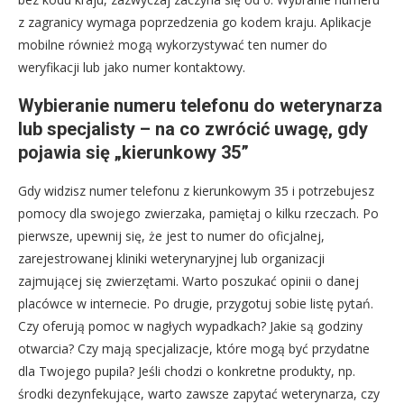
z zagranicy wymaga poprzedzenia go kodem kraju. Aplikacje
mobilne również mogą wykorzystywać ten numer do
weryfikacji lub jako numer kontaktowy.
Wybieranie numeru telefonu do weterynarza
lub specjalisty – na co zwrócić uwagę, gdy
pojawia się „kierunkowy 35”
Gdy widzisz numer telefonu z kierunkowym 35 i potrzebujesz
pomocy dla swojego zwierzaka, pamiętaj o kilku rzeczach. Po
pierwsze, upewnij się, że jest to numer do oficjalnej,
zarejestrowanej kliniki weterynaryjnej lub organizacji
zajmującej się zwierzętami. Warto poszukać opinii o danej
placówce w internecie. Po drugie, przygotuj sobie listę pytań.
Czy oferują pomoc w nagłych wypadkach? Jakie są godziny
otwarcia? Czy mają specjalizacje, które mogą być przydatne
dla Twojego pupila? Jeśli chodzi o konkretne produkty, np.
środki dezynfekujące, warto zawsze zapytać weterynarza, czy