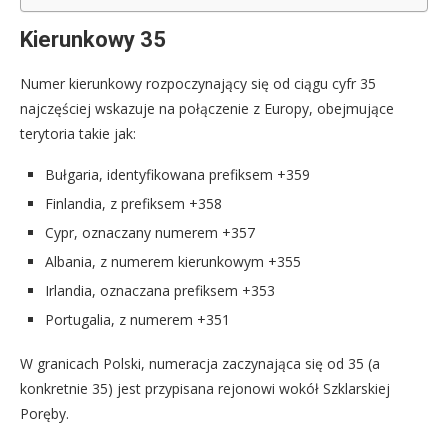
Kierunkowy 35
Numer kierunkowy rozpoczynający się od ciągu cyfr 35
najczęściej wskazuje na połączenie z Europy, obejmujące
terytoria takie jak:
Bułgaria, identyfikowana prefiksem +359
Finlandia, z prefiksem +358
Cypr, oznaczany numerem +357
Albania, z numerem kierunkowym +355
Irlandia, oznaczana prefiksem +353
Portugalia, z numerem +351
W granicach Polski, numeracja zaczynająca się od 35 (a
konkretnie 35) jest przypisana rejonowi wokół Szklarskiej
Poręby.