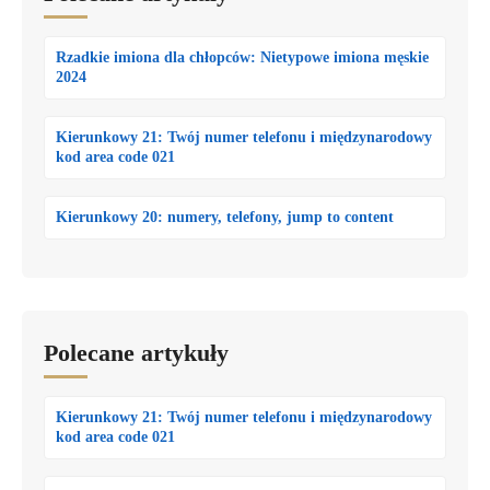
Rzadkie imiona dla chłopców: Nietypowe imiona męskie
2024
Kierunkowy 21: Twój numer telefonu i międzynarodowy
kod area code 021
Kierunkowy 20: numery, telefony, jump to content
Polecane artykuły
Kierunkowy 21: Twój numer telefonu i międzynarodowy
kod area code 021