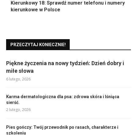
Kierunkowy 18: Sprawdź numer telefonu i numery
kierunkowe w Polsce
PRZECZYTAJ KONIECZNIE!
Piękne życzenia na nowy tydzień: Dzień dobry i
miłe słowa
6 lutego, 2026
Karma dermatologiczna dla psa: zdrowa skóra i lśniąca
sierść.
2 lutego, 2026
Pies gończy: Twój przewodnik po rasach, charakterze i
szkoleniu