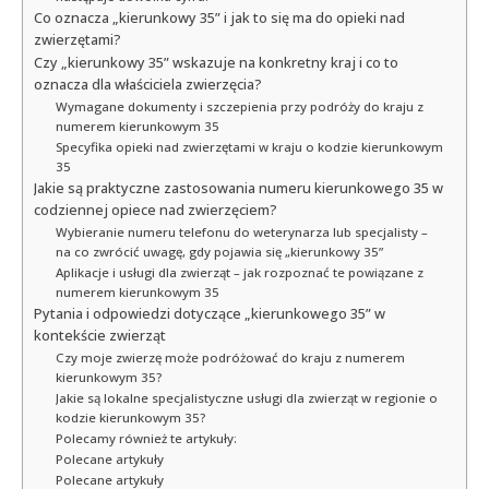
Co oznacza „kierunkowy 35” i jak to się ma do opieki nad
zwierzętami?
Czy „kierunkowy 35” wskazuje na konkretny kraj i co to
oznacza dla właściciela zwierzęcia?
Wymagane dokumenty i szczepienia przy podróży do kraju z
numerem kierunkowym 35
Specyfika opieki nad zwierzętami w kraju o kodzie kierunkowym
35
Jakie są praktyczne zastosowania numeru kierunkowego 35 w
codziennej opiece nad zwierzęciem?
Wybieranie numeru telefonu do weterynarza lub specjalisty –
na co zwrócić uwagę, gdy pojawia się „kierunkowy 35”
Aplikacje i usługi dla zwierząt – jak rozpoznać te powiązane z
numerem kierunkowym 35
Pytania i odpowiedzi dotyczące „kierunkowego 35” w
kontekście zwierząt
Czy moje zwierzę może podróżować do kraju z numerem
kierunkowym 35?
Jakie są lokalne specjalistyczne usługi dla zwierząt w regionie o
kodzie kierunkowym 35?
Polecamy również te artykuły:
Polecane artykuły
Polecane artykuły