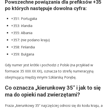
Powszechne powiązania dla prefiksów +35
po których następuje dowolna cyfra:
+351: Portugalia
+353: Irlandia
+355: Albania
+357: (nie podano kraju)
+358: Finlandia
+359: Bułgaria
Gdy numer jest krótki i pochodzi z Polski (na przykład w
formacie 35 XXX XX XX), oznacza to strefę numeracyjną
obejmującą między innymi Szklarską Porębę.
Co oznacza „kierunkowy 35” i jak to się
ma do opieki nad zwierzętami?
Fraza „kierunkowy 35” najczęściej odnosi się do kodu kraju, a