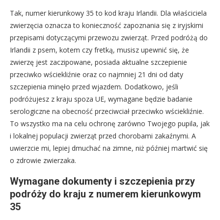
Tak, numer kierunkowy 35 to kod kraju Irlandii. Dla właściciela
zwierzęcia oznacza to konieczność zapoznania się z iryjskimi
przepisami dotyczącymi przewozu zwierząt. Przed podróżą do
Irlandii z psem, kotem czy fretką, musisz upewnić się, że
zwierzę jest zaczipowane, posiada aktualne szczepienie
przeciwko wściekliźnie oraz co najmniej 21 dni od daty
szczepienia minęło przed wjazdem. Dodatkowo, jeśli
podróżujesz z kraju spoza UE, wymagane będzie badanie
serologiczne na obecność przeciwciał przeciwko wściekliźnie.
To wszystko ma na celu ochronę zarówno Twojego pupila, jak
i lokalnej populacji zwierząt przed chorobami zakaźnymi. A
uwierzcie mi, lepiej dmuchać na zimne, niż później martwić się
o zdrowie zwierzaka.
Wymagane dokumenty i szczepienia przy
podróży do kraju z numerem kierunkowym
35