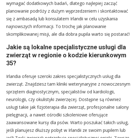
wymagać dodatkowych badań, dlatego najlepiej zacząć
planowanie podróży z dużym wyprzedzeniem i skontaktować
się z ambasadą lub konsulatem Irlandii w celu uzyskania
najnowszych informacji. To trochę jak planowanie
skomplikowanej misji, ale dla dobra pupila warto się postarać!
Jakie są lokalne specjalistyczne usługi dla
zwierząt w regionie o kodzie kierunkowym
35?
Irlandia oferuje szeroki zakres specjalistycznych usług dla
zwierząt. Znajdziesz tam kliniki weterynaryjne z nowoczesnym
sprzętem diagnostycznym, specjalistów od kardiologii,
neurologii, czy okulistyki zwierzęcej. Dostępne są również
usługi takie jak fizjoterapia dla zwierząt, profesjonalne salony
pielęgnacji, a nawet ośrodki szkoleniowe oferujące
zaawansowane kursy dla psów. Warto poszukać takich usług,
jeśli planujesz dłuższy pobyt w Irlandii ze swoim pupilem lub
jeśli Twój zwierzak potrzebuje specjalistycznej opieki. Zawsze