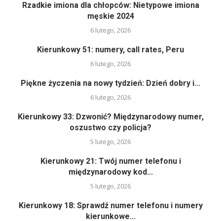
Rzadkie imiona dla chłopców: Nietypowe imiona
męskie 2024
6 lutego, 2026
Kierunkowy 51: numery, call rates, Peru
6 lutego, 2026
Piękne życzenia na nowy tydzień: Dzień dobry i...
6 lutego, 2026
Kierunkowy 33: Dzwonić? Międzynarodowy numer,
oszustwo czy policja?
5 lutego, 2026
Kierunkowy 21: Twój numer telefonu i
międzynarodowy kod...
5 lutego, 2026
Kierunkowy 18: Sprawdź numer telefonu i numery
kierunkowe...