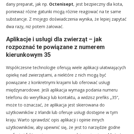
dany preparat, jak np.
Octenisept
, jest bezpieczny dla kota,
ponieważ różne gatunki mogą różnie reagować na te same
substancje. Z mojego doświadczenia wynika, że lepiej zapytać
dwa razy, niż potem żałować.
Aplikacje i usługi dla zwierząt – jak
rozpoznać te powiązane z numerem
kierunkowym 35
Współczesne technologie oferują wiele aplikacji ułatwiających
opiekę nad zwierzętami, a niektóre z nich mogą być
powiązane z konkretnymi krajami lub oferować usługi
międzynarodowe. Jeśli aplikacja wymaga podania numeru
telefonu do weryfikacji lub kontaktu, a widzisz prefiks „35”,
może to oznaczać, że aplikacja jest skierowana do
użytkowników z Irlandii lub oferuje usługi dostępne w tym
kraju. Warto sprawdzić opis aplikacji i opinie innych
użytkowników, aby upewnić się, że jest to narzędzie godne