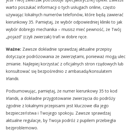
warto poszukać informacji o tych usługach online, często
używając lokalnych numerów telefonów, które będą zawierać
kierunkowy 35. Pamiętaj, że wybór odpowiedniej kliniki to jak
wybór dobrego mechanika – musisz mieć pewność, że Twój
„pojazd” (czyli zwierzak) trafi w dobre ręce.
Ważne:
Zawsze dokładnie sprawdzaj aktualne przepisy
dotyczące podróżowania ze zwierzętami, ponieważ mogą ulec
zmianie. Najlepiej korzystać z oficjalnych stron rządowych lub
konsultować się bezpośrednio z ambasadą/konsulatem
Irlandii.
Podsumowując, pamiętaj, że numer kierunkowy 35 to kod
Irlandii, a dokładne przygotowanie zwierzęcia do podróży
zgodnie z lokalnymi przepisami jest kluczowe dla jego
bezpieczeństwa i Twojego spokoju. Zawsze sprawdzaj
aktualne regulacje, by Twoja podróż z pupilem przebiegła
bezproblemowo.