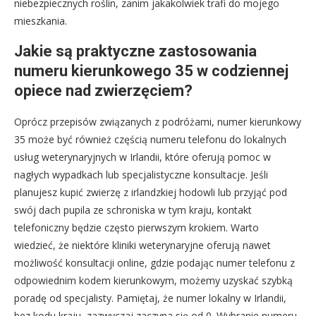
niebezpiecznych roślin, zanim jakakolwiek trafi do mojego
mieszkania.
Jakie są praktyczne zastosowania
numeru kierunkowego 35 w codziennej
opiece nad zwierzęciem?
Oprócz przepisów związanych z podróżami, numer kierunkowy
35 może być również częścią numeru telefonu do lokalnych
usług weterynaryjnych w Irlandii, które oferują pomoc w
nagłych wypadkach lub specjalistyczne konsultacje. Jeśli
planujesz kupić zwierzę z irlandzkiej hodowli lub przyjąć pod
swój dach pupila ze schroniska w tym kraju, kontakt
telefoniczny będzie często pierwszym krokiem. Warto
wiedzieć, że niektóre kliniki weterynaryjne oferują nawet
możliwość konsultacji online, gdzie podając numer telefonu z
odpowiednim kodem kierunkowym, możemy uzyskać szybką
poradę od specjalisty. Pamiętaj, że numer lokalny w Irlandii,
bez kodu kraju, zazwyczaj zaczyna się od 0. Wybranie numeru