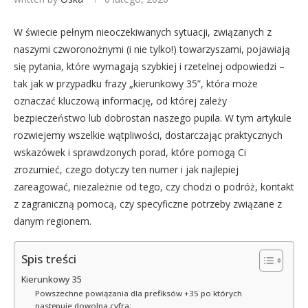
W świecie pełnym nieoczekiwanych sytuacji, związanych z
naszymi czworonożnymi (i nie tylko!) towarzyszami, pojawiają
się pytania, które wymagają szybkiej i rzetelnej odpowiedzi –
tak jak w przypadku frazy „kierunkowy 35”, która może
oznaczać kluczową informację, od której zależy
bezpieczeństwo lub dobrostan naszego pupila. W tym artykule
rozwiejemy wszelkie wątpliwości, dostarczając praktycznych
wskazówek i sprawdzonych porad, które pomogą Ci
zrozumieć, czego dotyczy ten numer i jak najlepiej
zareagować, niezależnie od tego, czy chodzi o podróż, kontakt
z zagraniczną pomocą, czy specyficzne potrzeby związane z
danym regionem.
Spis treści
Kierunkowy 35
Powszechne powiązania dla prefiksów +35 po których
następuje dowolna cyfra: