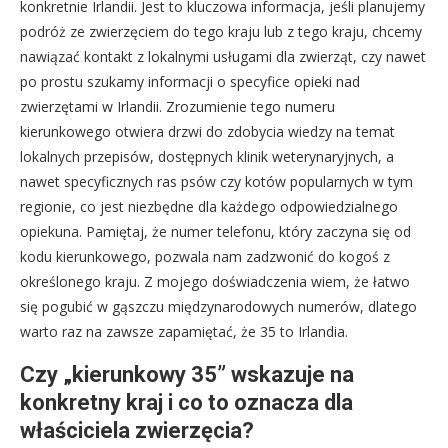
konkretnie Irlandii. Jest to kluczowa informacja, jeśli planujemy
podróż ze zwierzęciem do tego kraju lub z tego kraju, chcemy
nawiązać kontakt z lokalnymi usługami dla zwierząt, czy nawet
po prostu szukamy informacji o specyfice opieki nad
zwierzętami w Irlandii. Zrozumienie tego numeru
kierunkowego otwiera drzwi do zdobycia wiedzy na temat
lokalnych przepisów, dostępnych klinik weterynaryjnych, a
nawet specyficznych ras psów czy kotów popularnych w tym
regionie, co jest niezbędne dla każdego odpowiedzialnego
opiekuna. Pamiętaj, że numer telefonu, który zaczyna się od
kodu kierunkowego, pozwala nam zadzwonić do kogoś z
określonego kraju. Z mojego doświadczenia wiem, że łatwo
się pogubić w gąszczu międzynarodowych numerów, dlatego
warto raz na zawsze zapamiętać, że 35 to Irlandia.
Czy „kierunkowy 35” wskazuje na
konkretny kraj i co to oznacza dla
właściciela zwierzęcia?