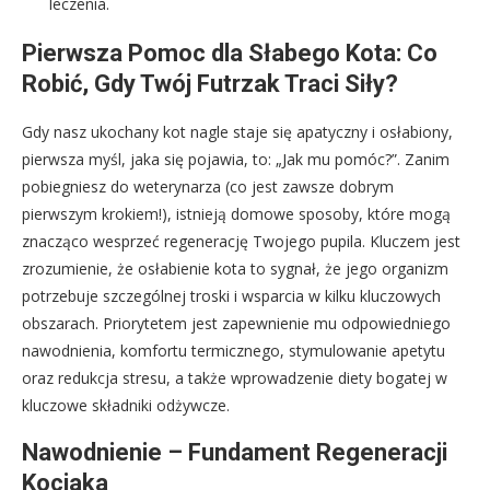
leczenia.
Pierwsza Pomoc dla Słabego Kota: Co
Robić, Gdy Twój Futrzak Traci Siły?
Gdy nasz ukochany kot nagle staje się apatyczny i osłabiony,
pierwsza myśl, jaka się pojawia, to: „Jak mu pomóc?”. Zanim
pobiegniesz do weterynarza (co jest zawsze dobrym
pierwszym krokiem!), istnieją domowe sposoby, które mogą
znacząco wesprzeć regenerację Twojego pupila. Kluczem jest
zrozumienie, że osłabienie kota to sygnał, że jego organizm
potrzebuje szczególnej troski i wsparcia w kilku kluczowych
obszarach. Priorytetem jest zapewnienie mu odpowiedniego
nawodnienia, komfortu termicznego, stymulowanie apetytu
oraz redukcja stresu, a także wprowadzenie diety bogatej w
kluczowe składniki odżywcze.
Nawodnienie – Fundament Regeneracji
Kociaka