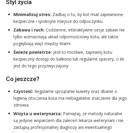
Styl życia
Minimalizuj stres:
Zadbaj o to, by kot miał zapewnione
bezpieczne i spokojne miejsce do odpoczynku.
Zabawa i ruch:
Codzienne, interaktywne sesje zabaw nie
tylko wzmacniają układ odpornościowy kota, ale także
pogłębiają więź między Wami.
Świeże powietrze:
Jeśli to możliwe, zapewnij kotu
bezpieczny dostęp do balkonu lub regularne spacery, o ile
jest do tego przyzwyczajony.
Co jeszcze?
Czystość:
Regularne sprzątanie kuwety oraz dbanie o
higienę otoczenia kota ma niebagatelne znaczenie dla jego
zdrowia.
Wizyta u weterynarza:
Pamiętaj, że metody naturalne
są jedynie wsparciem dla zaleceń lekarza weterynarii i nie
zastąpią profesjonalnej diagnozy ani ewentualnego