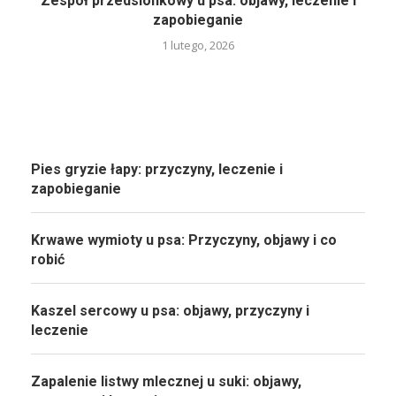
Zespół przedsionkowy u psa: objawy, leczenie i
zapobieganie
1 lutego, 2026
Pies gryzie łapy: przyczyny, leczenie i
zapobieganie
Krwawe wymioty u psa: Przyczyny, objawy i co
robić
Kaszel sercowy u psa: objawy, przyczyny i
leczenie
Zapalenie listwy mlecznej u suki: objawy,