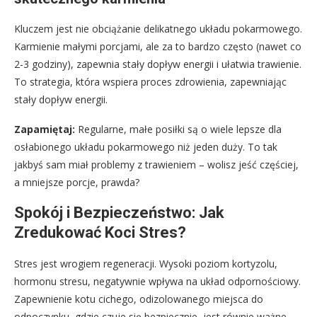
Kluczem jest nie obciążanie delikatnego układu pokarmowego.
Karmienie małymi porcjami, ale za to bardzo często (nawet co
2-3 godziny), zapewnia stały dopływ energii i ułatwia trawienie.
To strategia, która wspiera proces zdrowienia, zapewniając
stały dopływ energii.
Zapamiętaj:
Regularne, małe posiłki są o wiele lepsze dla
osłabionego układu pokarmowego niż jeden duży. To tak
jakbyś sam miał problemy z trawieniem – wolisz jeść częściej,
a mniejsze porcje, prawda?
Spokój i Bezpieczeństwo: Jak
Zredukować Koci Stres?
Stres jest wrogiem regeneracji. Wysoki poziom kortyzolu,
hormonu stresu, negatywnie wpływa na układ odpornościowy.
Zapewnienie kotu cichego, odizolowanego miejsca do
odpoczynku, gdzie czuje się bezpiecznie, jest równie ważne,