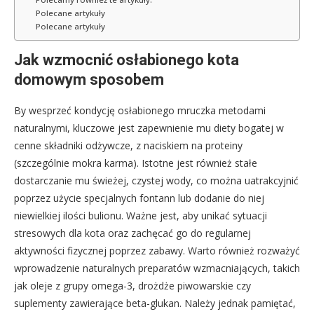
Polecane artykuły
Polecane artykuły
Jak wzmocnić osłabionego kota
domowym sposobem
By wesprzeć kondycję osłabionego mruczka metodami
naturalnymi, kluczowe jest zapewnienie mu diety bogatej w
cenne składniki odżywcze, z naciskiem na proteiny
(szczególnie mokra karma). Istotne jest również stałe
dostarczanie mu świeżej, czystej wody, co można uatrakcyjnić
poprzez użycie specjalnych fontann lub dodanie do niej
niewielkiej ilości bulionu. Ważne jest, aby unikać sytuacji
stresowych dla kota oraz zachęcać go do regularnej
aktywności fizycznej poprzez zabawy. Warto również rozważyć
wprowadzenie naturalnych preparatów wzmacniających, takich
jak oleje z grupy omega-3, drożdże piwowarskie czy
suplementy zawierające beta-glukan. Należy jednak pamiętać,