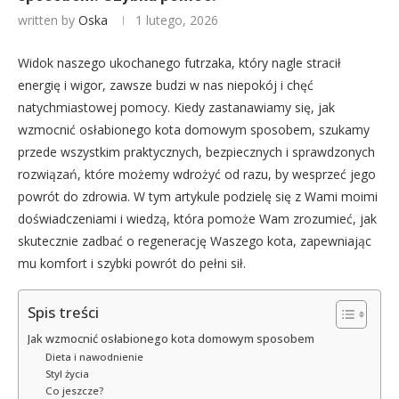
written by
Oska
1 lutego, 2026
Widok naszego ukochanego futrzaka, który nagle stracił
energię i wigor, zawsze budzi w nas niepokój i chęć
natychmiastowej pomocy. Kiedy zastanawiamy się, jak
wzmocnić osłabionego kota domowym sposobem, szukamy
przede wszystkim praktycznych, bezpiecznych i sprawdzonych
rozwiązań, które możemy wdrożyć od razu, by wesprzeć jego
powrót do zdrowia. W tym artykule podzielę się z Wami moimi
doświadczeniami i wiedzą, która pomoże Wam zrozumieć, jak
skutecznie zadbać o regenerację Waszego kota, zapewniając
mu komfort i szybki powrót do pełni sił.
Spis treści
Jak wzmocnić osłabionego kota domowym sposobem
Dieta i nawodnienie
Styl życia
Co jeszcze?