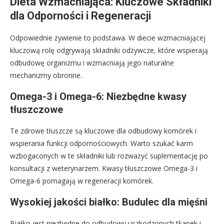
Dieta Wzmacniająca: Kluczowe Składniki
dla Odporności i Regeneracji
Odpowiednie żywienie to podstawa. W diecie wzmacniającej
kluczową rolę odgrywają składniki odżywcze, które wspierają
odbudowę organizmu i wzmacniają jego naturalne
mechanizmy obronne.
Omega-3 i Omega-6: Niezbędne kwasy
tłuszczowe
Te zdrowe tłuszcze są kluczowe dla odbudowy komórek i
wspierania funkcji odpornościowych. Warto szukać karm
wzbogaconych w te składniki lub rozważyć suplementację po
konsultacji z weterynarzem. Kwasy tłuszczowe Omega-3 i
Omega-6 pomagają w regeneracji komórek.
Wysokiej jakości białko: Budulec dla mięśni
Białko jest niezbędne do odbudowy uszkodzonych tkanek i