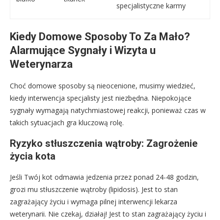
specjalistyczne karmy
Kiedy Domowe Sposoby To Za Mało?
Alarmujące Sygnały i Wizyta u
Weterynarza
Choć domowe sposoby są nieocenione, musimy wiedzieć,
kiedy interwencja specjalisty jest niezbędna. Niepokojące
sygnały wymagają natychmiastowej reakcji, ponieważ czas w
takich sytuacjach gra kluczową rolę.
Ryzyko stłuszczenia wątroby: Zagrożenie
życia kota
Jeśli Twój kot odmawia jedzenia przez ponad 24-48 godzin,
grozi mu stłuszczenie wątroby (lipidosis). Jest to stan
zagrażający życiu i wymaga pilnej interwencji lekarza
weterynarii. Nie czekaj, działaj! Jest to stan zagrażający życiu i