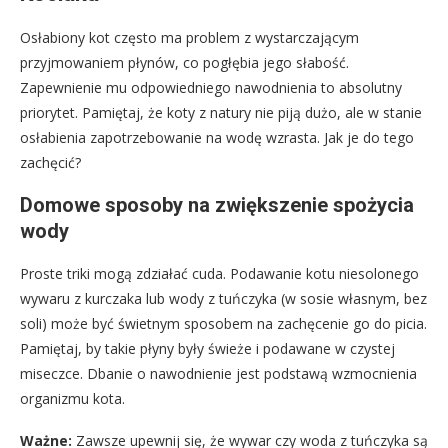
Osłabiony kot często ma problem z wystarczającym
przyjmowaniem płynów, co pogłębia jego słabość.
Zapewnienie mu odpowiedniego nawodnienia to absolutny
priorytet. Pamiętaj, że koty z natury nie piją dużo, ale w stanie
osłabienia zapotrzebowanie na wodę wzrasta. Jak je do tego
zachęcić?
Domowe sposoby na zwiększenie spożycia
wody
Proste triki mogą zdziałać cuda. Podawanie kotu niesolonego
wywaru z kurczaka lub wody z tuńczyka (w sosie własnym, bez
soli) może być świetnym sposobem na zachęcenie go do picia.
Pamiętaj, by takie płyny były świeże i podawane w czystej
miseczce. Dbanie o nawodnienie jest podstawą wzmocnienia
organizmu kota.
Ważne:
Zawsze upewnij się, że wywar czy woda z tuńczyka są