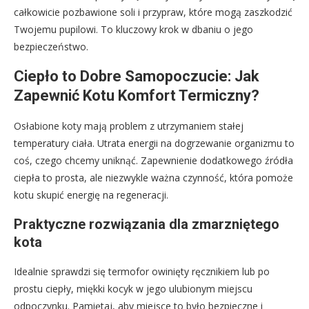
całkowicie pozbawione soli i przypraw, które mogą zaszkodzić
Twojemu pupilowi. To kluczowy krok w dbaniu o jego
bezpieczeństwo.
Ciepło to Dobre Samopoczucie: Jak
Zapewnić Kotu Komfort Termiczny?
Osłabione koty mają problem z utrzymaniem stałej
temperatury ciała. Utrata energii na dogrzewanie organizmu to
coś, czego chcemy uniknąć. Zapewnienie dodatkowego źródła
ciepła to prosta, ale niezwykle ważna czynność, która pomoże
kotu skupić energię na regeneracji.
Praktyczne rozwiązania dla zmarzniętego
kota
Idealnie sprawdzi się termofor owinięty ręcznikiem lub po
prostu ciepły, miękki kocyk w jego ulubionym miejscu
odpoczynku. Pamiętaj, aby miejsce to było bezpieczne i