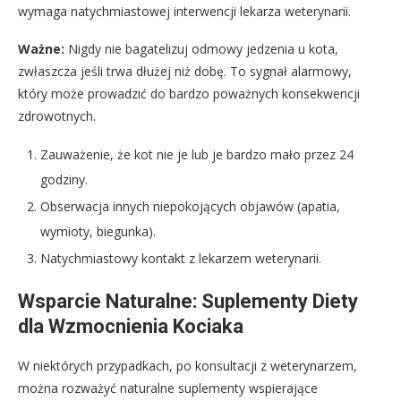
wymaga natychmiastowej interwencji lekarza weterynarii.
Ważne:
Nigdy nie bagatelizuj odmowy jedzenia u kota,
zwłaszcza jeśli trwa dłużej niż dobę. To sygnał alarmowy,
który może prowadzić do bardzo poważnych konsekwencji
zdrowotnych.
Zauważenie, że kot nie je lub je bardzo mało przez 24
godziny.
Obserwacja innych niepokojących objawów (apatia,
wymioty, biegunka).
Natychmiastowy kontakt z lekarzem weterynarii.
Wsparcie Naturalne: Suplementy Diety
dla Wzmocnienia Kociaka
W niektórych przypadkach, po konsultacji z weterynarzem,
można rozważyć naturalne suplementy wspierające