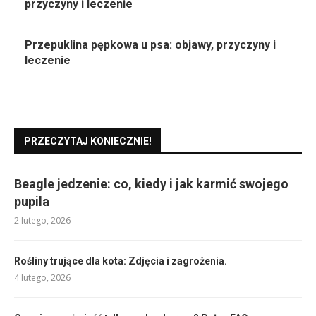
przyczyny i leczenie
Przepuklina pępkowa u psa: objawy, przyczyny i
leczenie
PRZECZYTAJ KONIECZNIE!
Beagle jedzenie: co, kiedy i jak karmić swojego
pupila
2 lutego, 2026
Rośliny trujące dla kota: Zdjęcia i zagrożenia.
4 lutego, 2026