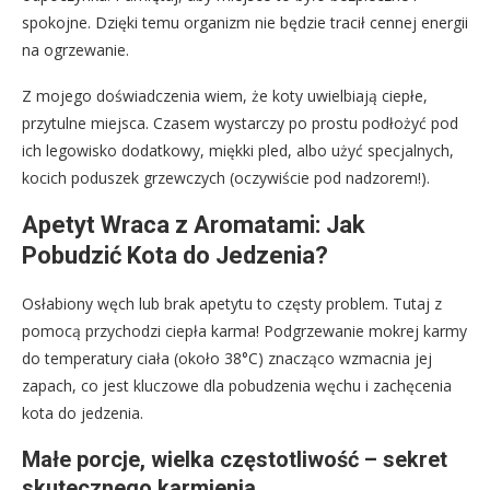
spokojne. Dzięki temu organizm nie będzie tracił cennej energii
na ogrzewanie.
Z mojego doświadczenia wiem, że koty uwielbiają ciepłe,
przytulne miejsca. Czasem wystarczy po prostu podłożyć pod
ich legowisko dodatkowy, miękki pled, albo użyć specjalnych,
kocich poduszek grzewczych (oczywiście pod nadzorem!).
Apetyt Wraca z Aromatami: Jak
Pobudzić Kota do Jedzenia?
Osłabiony węch lub brak apetytu to częsty problem. Tutaj z
pomocą przychodzi ciepła karma! Podgrzewanie mokrej karmy
do temperatury ciała (około 38°C) znacząco wzmacnia jej
zapach, co jest kluczowe dla pobudzenia węchu i zachęcenia
kota do jedzenia.
Małe porcje, wielka częstotliwość – sekret
skutecznego karmienia