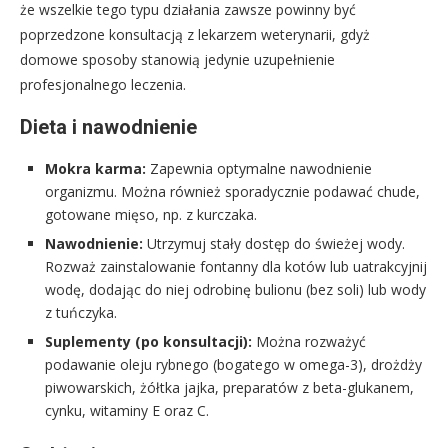
że wszelkie tego typu działania zawsze powinny być
poprzedzone konsultacją z lekarzem weterynarii, gdyż
domowe sposoby stanowią jedynie uzupełnienie
profesjonalnego leczenia.
Dieta i nawodnienie
Mokra karma:
Zapewnia optymalne nawodnienie
organizmu. Można również sporadycznie podawać chude,
gotowane mięso, np. z kurczaka.
Nawodnienie:
Utrzymuj stały dostęp do świeżej wody.
Rozważ zainstalowanie fontanny dla kotów lub uatrakcyjnij
wodę, dodając do niej odrobinę bulionu (bez soli) lub wody
z tuńczyka.
Suplementy (po konsultacji):
Można rozważyć
podawanie oleju rybnego (bogatego w omega-3), drożdży
piwowarskich, żółtka jajka, preparatów z beta-glukanem,
cynku, witaminy E oraz C.