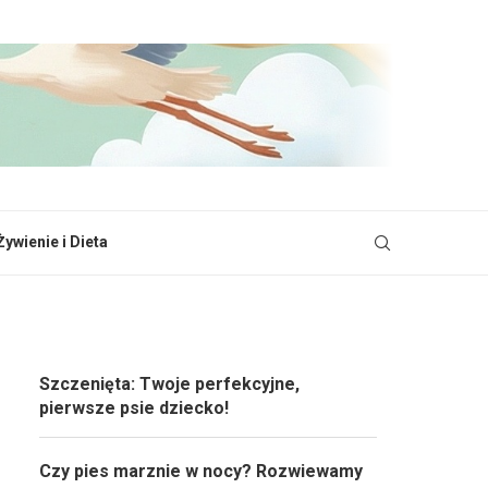
Żywienie i Dieta
Szczenięta: Twoje perfekcyjne,
pierwsze psie dziecko!
Czy pies marznie w nocy? Rozwiewamy