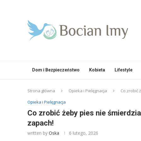
Dom i Bezpieczeństwo
Kobieta
Lifestyle
Strona główna
Opieka i Pielęgnacja
Co zrobić 
Opieka i Pielęgnacja
Co zrobić żeby pies nie śmierdzi
zapach!
written by
Oska
6 lutego, 2026