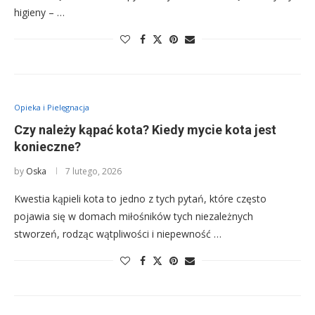
higieny – …
Opieka i Pielęgnacja
Czy należy kąpać kota? Kiedy mycie kota jest
konieczne?
by
Oska
7 lutego, 2026
Kwestia kąpieli kota to jedno z tych pytań, które często
pojawia się w domach miłośników tych niezależnych
stworzeń, rodząc wątpliwości i niepewność …