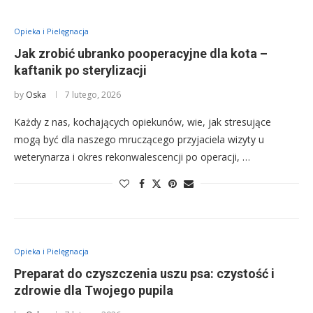
Opieka i Pielęgnacja
Jak zrobić ubranko pooperacyjne dla kota –
kaftanik po sterylizacji
by
Oska
7 lutego, 2026
Każdy z nas, kochających opiekunów, wie, jak stresujące
mogą być dla naszego mruczącego przyjaciela wizyty u
weterynarza i okres rekonwalescencji po operacji, …
Opieka i Pielęgnacja
Preparat do czyszczenia uszu psa: czystość i
zdrowie dla Twojego pupila