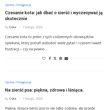
Opieka i Pielęgnacja
Czesanie kota: jak dbać o sierść i wyczesywać ją
skutecznie
by
Oska
7 lutego, 2026
Czesanie kota to jeden z tych codziennych obowiązków
opiekuna, który potrafi wzbudzić wiele pytań i czasem nawet
frustracji – czy na pewno …
Opieka i Pielęgnacja
Na sierść psa: piękna, zdrowa i lśniąca.
by
Oska
7 lutego, 2026
Piękna, lśniąca sierść psa to nie tylko ozdoba, ale przede