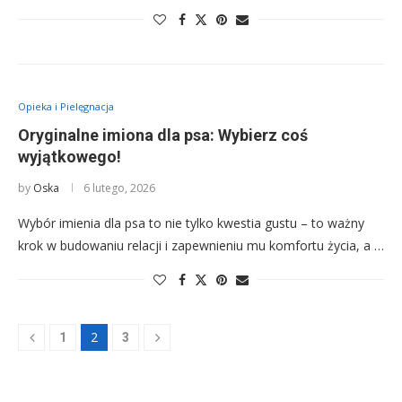
Opieka i Pielęgnacja
Oryginalne imiona dla psa: Wybierz coś
wyjątkowego!
by
Oska
6 lutego, 2026
Wybór imienia dla psa to nie tylko kwestia gustu – to ważny
krok w budowaniu relacji i zapewnieniu mu komfortu życia, a …
2
1
3