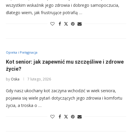
wszystkim wskaźnik jego zdrowia i dobrego samopoczucia,
dlatego wiem, jak frustrujące potrafią …
Opieka i Pielęgnacja
Kot senior: jak zapewnić mu szczęśliwe i zdrowe
życie?
by
Oska
7 lutego, 2026
Gdy nasz ukochany kot zaczyna wchodzić w wiek seniora,
pojawia się wiele pytań dotyczących jego zdrowia i komfortu
życia, a troska o …