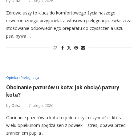
by
Oska
7 lutego, 2026
Zdrowe uszy to klucz do komfortowego życia naszego
czworonożnego przyjaciela, a właściwa pielęgnacja, zwłaszcza
stosowanie odpowiedniego preparatu do czyszczenia uszu
psa, bywa …
Opieka i Pielęgnacja
Obcinanie pazurów u kota: jak obciąć pazury
kota?
by
Oska
7 lutego, 2026
Obcinanie pazurów u kota to jedna z tych czynności, która
wielu opiekunom spędza sen z powiek – stres, obawa przed
zranieniem pupila …