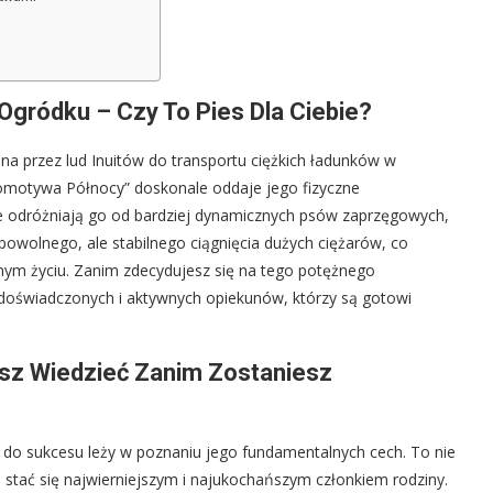
gródku – Czy To Pies Dla Ciebie?
ana przez lud Inuitów do transportu ciężkich ładunków w
omotywa Północy” doskonale oddaje jego fizyczne
óre odróżniają go od bardziej dynamicznych psów zaprzęgowych,
owolnego, ale stabilnego ciągnięcia dużych ciężarów, co
nnym życiu. Zanim zdecydujesz się na tego potężnego
 doświadczonych i aktywnych opiekunów, którzy są gotowi
sz Wiedzieć Zanim Zostaniesz
z do sukcesu leży w poznaniu jego fundamentalnych cech. To nie
 stać się najwierniejszym i najukochańszym członkiem rodziny.