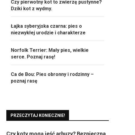
Czy pierwotny kot to zwierzę pustynne?
Dziki kot z wydmy.
Łajka syberyjska czarna: pies o
niezwykłej urodzie i charakterze
Norfolk Terrier: Mały pies, wielkie
serce. Poznaj rasę!
Ca de Bou: Pies obronny i rodzinny –
poznaj rasę
PRZECZYTAJ KONIECZNIE!
Czy koty mogą jeść arbuzy? Bezpieczna