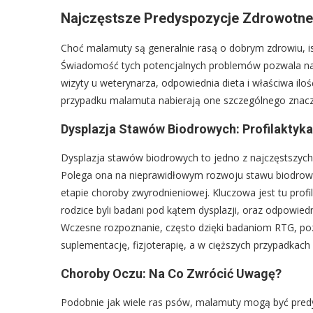
Najczęstsze Predyspozycje Zdrowotne 
Choć malamuty są generalnie rasą o dobrym zdrowiu, is
Świadomość tych potencjalnych problemów pozwala na 
wizyty u weterynarza, odpowiednia dieta i właściwa ilo
przypadku malamuta nabierają one szczególnego znacz
Dysplazja Stawów Biodrowych: Profilaktyka
Dysplazja stawów biodrowych to jedno z najczęstszyc
Polega ona na nieprawidłowym rozwoju stawu biodrowe
etapie choroby zwyrodnieniowej. Kluczowa jest tu prof
rodzice byli badani pod kątem dysplazji, oraz odpowied
Wczesne rozpoznanie, często dzięki badaniom RTG, po
suplementację, fizjoterapię, a w cięższych przypadkach –
Choroby Oczu: Na Co Zwrócić Uwagę?
Podobnie jak wiele ras psów, malamuty mogą być pre