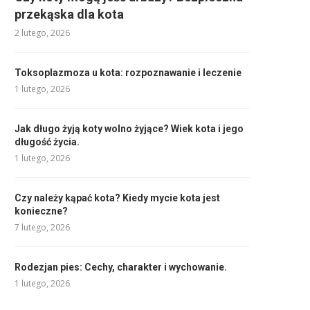
przekąska dla kota
2 lutego, 2026
Toksoplazmoza u kota: rozpoznawanie i leczenie
1 lutego, 2026
Jak długo żyją koty wolno żyjące? Wiek kota i jego
długość życia.
1 lutego, 2026
Czy należy kąpać kota? Kiedy mycie kota jest
konieczne?
7 lutego, 2026
Rodezjan pies: Cechy, charakter i wychowanie.
1 lutego, 2026