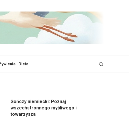
Żywienie i Dieta
Gończy niemiecki: Poznaj
wszechstronnego myśliwego i
towarzysza