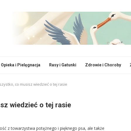
Opieka i Pielęgnacja
Rasy i Gatunki
Zdrowie i Choroby
zystko, co musisz wiedzieć o tej rasie
z wiedzieć o tej rasie
ość z towarzystwa potężnego i pięknego psa, ale także