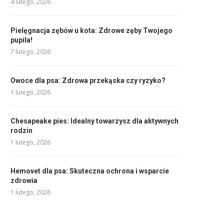
4 lutego, 2026
Pielęgnacja zębów u kota: Zdrowe zęby Twojego
pupila!
7 lutego, 2026
Owoce dla psa: Zdrowa przekąska czy ryzyko?
1 lutego, 2026
Chesapeake pies: Idealny towarzysz dla aktywnych
rodzin
1 lutego, 2026
Hemovet dla psa: Skuteczna ochrona i wsparcie
zdrowia
1 lutego, 2026