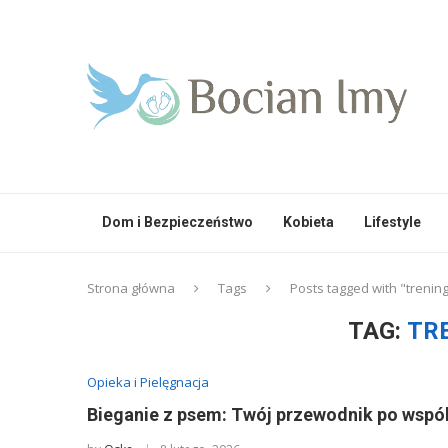
Dom i Bezpieczeństwo
Kobieta
Lifestyle
Strona główna
Tags
Posts tagged with "trenin
TAG:
TR
Opieka i Pielęgnacja
Bieganie z psem: Twój przewodnik po wspó