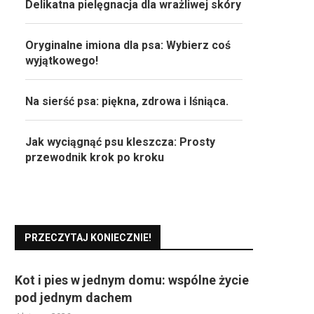
Delikatna pielęgnacja dla wrażliwej skóry
Oryginalne imiona dla psa: Wybierz coś
wyjątkowego!
Na sierść psa: piękna, zdrowa i lśniąca.
Jak wyciągnąć psu kleszcza: Prosty
przewodnik krok po kroku
PRZECZYTAJ KONIECZNIE!
Kot i pies w jednym domu: wspólne życie
pod jednym dachem