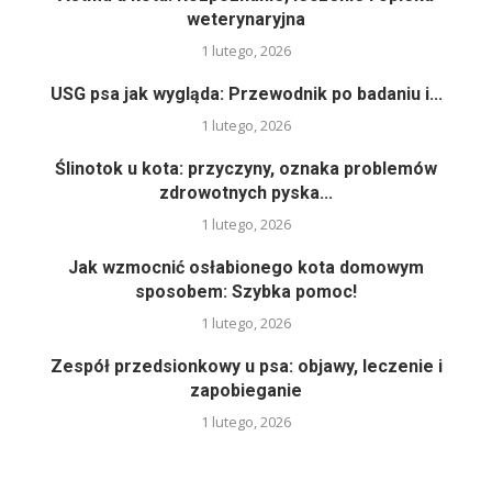
weterynaryjna
1 lutego, 2026
USG psa jak wygląda: Przewodnik po badaniu i...
1 lutego, 2026
Ślinotok u kota: przyczyny, oznaka problemów
zdrowotnych pyska...
1 lutego, 2026
Jak wzmocnić osłabionego kota domowym
sposobem: Szybka pomoc!
1 lutego, 2026
Zespół przedsionkowy u psa: objawy, leczenie i
zapobieganie
1 lutego, 2026