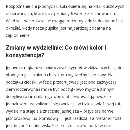
Rozpoznanie dni płodnych u suki opiera się na kilku kluczowych
obserwacjach, które łączą zmiany fizyczne z zachowaniem.
Wiedząc, na co zwracać uwagę, możemy z dużą dokładnością
określić, kiedy nasza pupilka jest najbardziej podatna na
zapłodnienie.
Zmiany w wydzielinie: Co mówi kolor i
konsystencja?
Jednym z najbardziej widocznych sygnałów zbliżających się dni
płodnych jest zmiana charakteru wydzieliny z pochwy. Na
początku cieczki, w fazie przedrujowej, jest ona zazwyczaj
ciemnoczerwona i może być początkowo mylona z innymi
dolegliwościami, dlatego warto obserwować ją uważnie.
Jednak w miarę zbliżania się owulacji i w trakcie właściwej rui,
wydzielina staje się znacznie jaśniejsza – przybiera barwę
jasnoróżową lub słomkową – i jest rzadsza. Ta metamorfoza
jest bezpośrednim wskaźnikiem, że suka wchodzi w okres