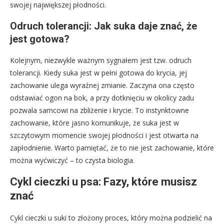
swojej największej płodności.
Odruch tolerancji: Jak suka daje znać, że
jest gotowa?
Kolejnym, niezwykle ważnym sygnałem jest tzw. odruch
tolerancji. Kiedy suka jest w pełni gotowa do krycia, jej
zachowanie ulega wyraźnej zmianie. Zaczyna ona często
odstawiać ogon na bok, a przy dotknięciu w okolicy zadu
pozwala samcowi na zbliżenie i krycie. To instynktowne
zachowanie, które jasno komunikuje, że suka jest w
szczytowym momencie swojej płodności i jest otwarta na
zapłodnienie. Warto pamiętać, że to nie jest zachowanie, które
można wyćwiczyć – to czysta biologia.
Cykl cieczki u psa: Fazy, które musisz
znać
Cykl cieczki u suki to złożony proces, który można podzielić na