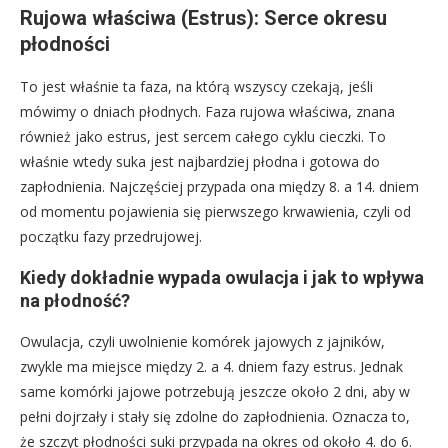
Rujowa właściwa (Estrus): Serce okresu
płodności
To jest właśnie ta faza, na którą wszyscy czekają, jeśli
mówimy o dniach płodnych. Faza rujowa właściwa, znana
również jako estrus, jest sercem całego cyklu cieczki. To
właśnie wtedy suka jest najbardziej płodna i gotowa do
zapłodnienia. Najczęściej przypada ona między 8. a 14. dniem
od momentu pojawienia się pierwszego krwawienia, czyli od
początku fazy przedrujowej.
Kiedy dokładnie wypada owulacja i jak to wpływa
na płodność?
Owulacja, czyli uwolnienie komórek jajowych z jajników,
zwykle ma miejsce między 2. a 4. dniem fazy estrus. Jednak
same komórki jajowe potrzebują jeszcze około 2 dni, aby w
pełni dojrzały i stały się zdolne do zapłodnienia. Oznacza to,
że szczyt płodności suki przypada na okres od około 4. do 6.