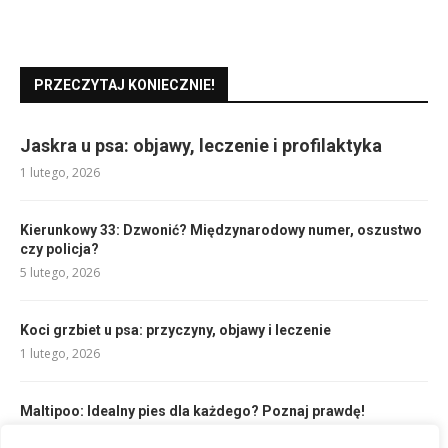
PRZECZYTAJ KONIECZNIE!
Jaskra u psa: objawy, leczenie i profilaktyka
1 lutego, 2026
Kierunkowy 33: Dzwonić? Międzynarodowy numer, oszustwo
czy policja?
5 lutego, 2026
Koci grzbiet u psa: przyczyny, objawy i leczenie
1 lutego, 2026
Maltipoo: Idealny pies dla każdego? Poznaj prawdę!
1 lutego, 2026