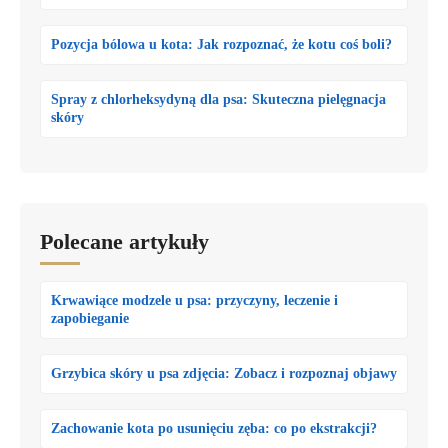
Pozycja bólowa u kota: Jak rozpoznać, że kotu coś boli?
Spray z chlorheksydyną dla psa: Skuteczna pielęgnacja
skóry
Polecane artykuły
Krwawiące modzele u psa: przyczyny, leczenie i
zapobieganie
Grzybica skóry u psa zdjęcia: Zobacz i rozpoznaj objawy
Zachowanie kota po usunięciu zęba: co po ekstrakcji?