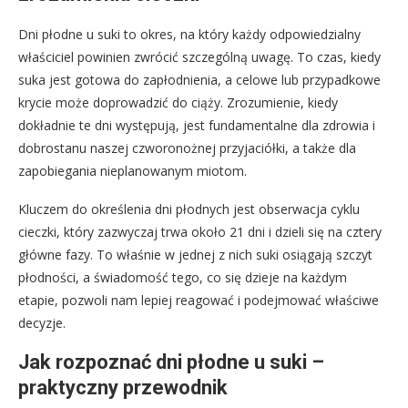
Dni płodne u suki to okres, na który każdy odpowiedzialny
właściciel powinien zwrócić szczególną uwagę. To czas, kiedy
suka jest gotowa do zapłodnienia, a celowe lub przypadkowe
krycie może doprowadzić do ciąży. Zrozumienie, kiedy
dokładnie te dni występują, jest fundamentalne dla zdrowia i
dobrostanu naszej czworonożnej przyjaciółki, a także dla
zapobiegania nieplanowanym miotom.
Kluczem do określenia dni płodnych jest obserwacja cyklu
cieczki, który zazwyczaj trwa około 21 dni i dzieli się na cztery
główne fazy. To właśnie w jednej z nich suki osiągają szczyt
płodności, a świadomość tego, co się dzieje na każdym
etapie, pozwoli nam lepiej reagować i podejmować właściwe
decyzje.
Jak rozpoznać dni płodne u suki –
praktyczny przewodnik