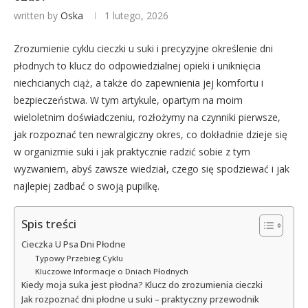
written by
Oska
1 lutego, 2026
Zrozumienie cyklu cieczki u suki i precyzyjne określenie dni
płodnych to klucz do odpowiedzialnej opieki i uniknięcia
niechcianych ciąż, a także do zapewnienia jej komfortu i
bezpieczeństwa. W tym artykule, opartym na moim
wieloletnim doświadczeniu, rozłożymy na czynniki pierwsze,
jak rozpoznać ten newralgiczny okres, co dokładnie dzieje się
w organizmie suki i jak praktycznie radzić sobie z tym
wyzwaniem, abyś zawsze wiedział, czego się spodziewać i jak
najlepiej zadbać o swoją pupilkę.
Spis treści
Cieczka U Psa Dni Płodne
Typowy Przebieg Cyklu
Kluczowe Informacje o Dniach Płodnych
Kiedy moja suka jest płodna? Klucz do zrozumienia cieczki
Jak rozpoznać dni płodne u suki – praktyczny przewodnik