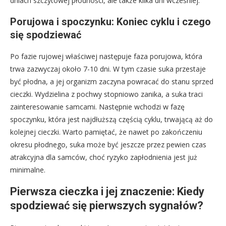
dniach szczytowej płodności, ale także kilka dni wcześniej.
Porujowa i spoczynku: Koniec cyklu i czego
się spodziewać
Po fazie rujowej właściwej następuje faza porujowa, która
trwa zazwyczaj około 7-10 dni. W tym czasie suka przestaje
być płodna, a jej organizm zaczyna powracać do stanu sprzed
cieczki. Wydzielina z pochwy stopniowo zanika, a suka traci
zainteresowanie samcami. Następnie wchodzi w fazę
spoczynku, która jest najdłuższą częścią cyklu, trwającą aż do
kolejnej cieczki. Warto pamiętać, że nawet po zakończeniu
okresu płodnego, suka może być jeszcze przez pewien czas
atrakcyjna dla samców, choć ryzyko zapłodnienia jest już
minimalne.
Pierwsza cieczka i jej znaczenie: Kiedy
spodziewać się pierwszych sygnałów?