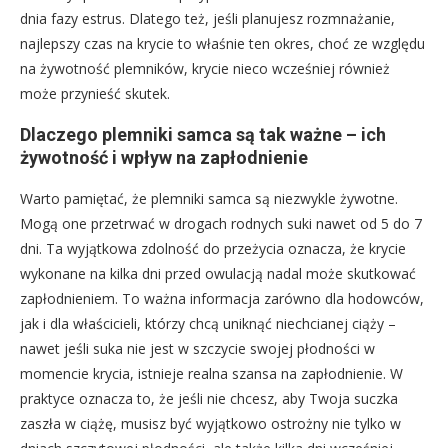
dnia fazy estrus. Dlatego też, jeśli planujesz rozmnażanie,
najlepszy czas na krycie to właśnie ten okres, choć ze względu
na żywotność plemników, krycie nieco wcześniej również
może przynieść skutek.
Dlaczego plemniki samca są tak ważne – ich
żywotność i wpływ na zapłodnienie
Warto pamiętać, że plemniki samca są niezwykle żywotne.
Mogą one przetrwać w drogach rodnych suki nawet od 5 do 7
dni. Ta wyjątkowa zdolność do przeżycia oznacza, że krycie
wykonane na kilka dni przed owulacją nadal może skutkować
zapłodnieniem. To ważna informacja zarówno dla hodowców,
jak i dla właścicieli, którzy chcą uniknąć niechcianej ciąży –
nawet jeśli suka nie jest w szczycie swojej płodności w
momencie krycia, istnieje realna szansa na zapłodnienie. W
praktyce oznacza to, że jeśli nie chcesz, aby Twoja suczka
zaszła w ciążę, musisz być wyjątkowo ostrożny nie tylko w