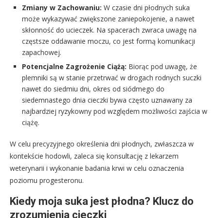
Zmiany w Zachowaniu:
W czasie dni płodnych suka
może wykazywać zwiększone zaniepokojenie, a nawet
skłonność do ucieczek. Na spacerach zwraca uwagę na
częstsze oddawanie moczu, co jest formą komunikacji
zapachowej.
Potencjalne Zagrożenie Ciążą:
Biorąc pod uwagę, że
plemniki są w stanie przetrwać w drogach rodnych suczki
nawet do siedmiu dni, okres od siódmego do
siedemnastego dnia cieczki bywa często uznawany za
najbardziej ryzykowny pod względem możliwości zajścia w
ciążę.
W celu precyzyjnego określenia dni płodnych, zwłaszcza w
kontekście hodowli, zaleca się konsultację z lekarzem
weterynarii i wykonanie badania krwi w celu oznaczenia
poziomu progesteronu.
Kiedy moja suka jest płodna? Klucz do
zrozumienia cieczki