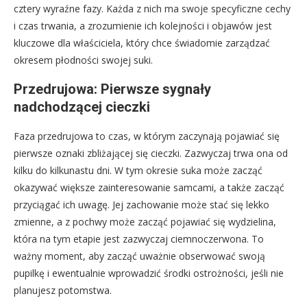
cztery wyraźne fazy. Każda z nich ma swoje specyficzne cechy
i czas trwania, a zrozumienie ich kolejności i objawów jest
kluczowe dla właściciela, który chce świadomie zarządzać
okresem płodności swojej suki.
Przedrujowa: Pierwsze sygnały
nadchodzącej cieczki
Faza przedrujowa to czas, w którym zaczynają pojawiać się
pierwsze oznaki zbliżającej się cieczki. Zazwyczaj trwa ona od
kilku do kilkunastu dni. W tym okresie suka może zacząć
okazywać większe zainteresowanie samcami, a także zacząć
przyciągać ich uwagę. Jej zachowanie może stać się lekko
zmienne, a z pochwy może zacząć pojawiać się wydzielina,
która na tym etapie jest zazwyczaj ciemnoczerwona. To
ważny moment, aby zacząć uważnie obserwować swoją
pupilkę i ewentualnie wprowadzić środki ostrożności, jeśli nie
planujesz potomstwa.