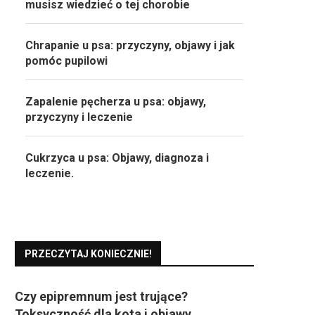
musisz wiedzieć o tej chorobie
Chrapanie u psa: przyczyny, objawy i jak
pomóc pupilowi
Zapalenie pęcherza u psa: objawy,
przyczyny i leczenie
Cukrzyca u psa: Objawy, diagnoza i
leczenie.
PRZECZYTAJ KONIECZNIE!
Czy epipremnum jest trujące?
Toksyczność dla kota i objawy.