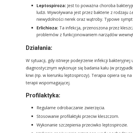
Leptospiroza:
Jest to poważna choroba bakteryj
ludzi. Wywoływana jest przez bakterie z rodzaju
L
niewydolności nerek oraz wątroby. Typowe sympto
Erlichioza:
Ta infekcja, przenoszona przez kleszcz
problemów z funkcjonowaniem narządów wewnęt
Działania:
W sytuacji, gdy istnieje podejrzenie infekcji bakteryjnej
diagnostycznym wykonuje się badania kału (w przypadku
krwi (np. w kierunku leptospirozy). Terapia opiera się
terapii wspomagającej.
Profilaktyka:
Regularne odrobaczanie zwierzęcia.
Stosowanie profilaktyki przeciw kleszczom.
Wykonanie szczepienia przeciwko leptospirozie.