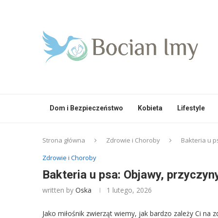
Dom i Bezpieczeństwo
Kobieta
Lifestyle
Strona główna
Zdrowie i Choroby
Bakteria u p
Zdrowie i Choroby
Bakteria u psa: Objawy, przyczyn
written by
Oska
1 lutego, 2026
Jako miłośnik zwierząt wiemy, jak bardzo zależy Ci na