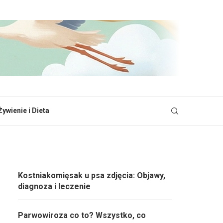
Żywienie i Dieta
Kostniakomięsak u psa zdjęcia: Objawy,
diagnoza i leczenie
Parwowiroza co to? Wszystko, co