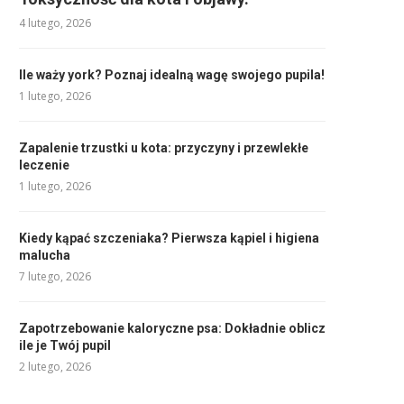
4 lutego, 2026
Ile waży york? Poznaj idealną wagę swojego pupila!
1 lutego, 2026
Zapalenie trzustki u kota: przyczyny i przewlekłe
leczenie
1 lutego, 2026
Kiedy kąpać szczeniaka? Pierwsza kąpiel i higiena
malucha
7 lutego, 2026
Zapotrzebowanie kaloryczne psa: Dokładnie oblicz
ile je Twój pupil
2 lutego, 2026