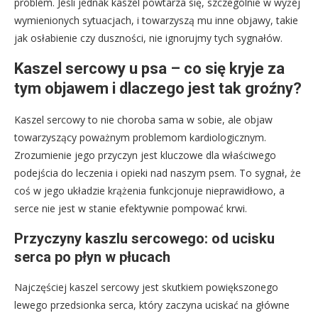
problem. Jeśli jednak kaszel powtarza się, szczególnie w wyżej
wymienionych sytuacjach, i towarzyszą mu inne objawy, takie
jak osłabienie czy duszności, nie ignorujmy tych sygnałów.
Kaszel sercowy u psa – co się kryje za
tym objawem i dlaczego jest tak groźny?
Kaszel sercowy to nie choroba sama w sobie, ale objaw
towarzyszący poważnym problemom kardiologicznym.
Zrozumienie jego przyczyn jest kluczowe dla właściwego
podejścia do leczenia i opieki nad naszym psem. To sygnał, że
coś w jego układzie krążenia funkcjonuje nieprawidłowo, a
serce nie jest w stanie efektywnie pompować krwi.
Przyczyny kaszlu sercowego: od ucisku
serca po płyn w płucach
Najczęściej kaszel sercowy jest skutkiem powiększonego
lewego przedsionka serca, który zaczyna uciskać na główne