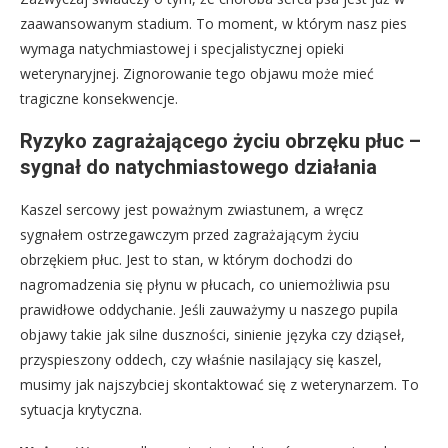
zaawansowanym stadium. To moment, w którym nasz pies
wymaga natychmiastowej i specjalistycznej opieki
weterynaryjnej. Zignorowanie tego objawu może mieć
tragiczne konsekwencje.
Ryzyko zagrażającego życiu obrzęku płuc –
sygnał do natychmiastowego działania
Kaszel sercowy jest poważnym zwiastunem, a wręcz
sygnałem ostrzegawczym przed zagrażającym życiu
obrzękiem płuc. Jest to stan, w którym dochodzi do
nagromadzenia się płynu w płucach, co uniemożliwia psu
prawidłowe oddychanie. Jeśli zauważymy u naszego pupila
objawy takie jak silne duszności, sinienie języka czy dziąseł,
przyspieszony oddech, czy właśnie nasilający się kaszel,
musimy jak najszybciej skontaktować się z weterynarzem. To
sytuacja krytyczna.