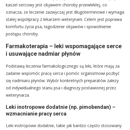
kaszel sercowy jest objawem choroby przewlekłej, co
oznacza, że leczenie zazwyczaj jest długoterminowe i wymaga
stałej współpracy z lekarzem weterynarii. Celem jest poprawa
komfortu życia psa, łagodzenie objawów i spowolnienie
postępu choroby.
Farmakoterapia – leki wspomagające serce
i usuwające nadmiar płynów
Podstawą leczenia farmakologicznego są leki, które mają za
zadanie wspomóc pracę serca i pomóc organizmowi pozbyć
się nadmiaru płynów. Wybór konkretnych preparatów zależy
od indywidualnego stanu psa i diagnozy postawionej przez
weterynarza.
Leki inotropowe dodatnie (np. pimobendan) –
wzmacnianie pracy serca
Leki inotropowe dodatnie, takie jak bardzo często stosowany