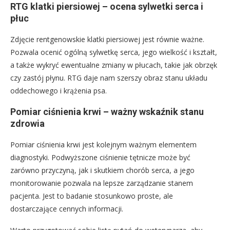
RTG klatki piersiowej – ocena sylwetki serca i
płuc
Zdjęcie rentgenowskie klatki piersiowej jest równie ważne.
Pozwala ocenić ogólną sylwetkę serca, jego wielkość i kształt,
a także wykryć ewentualne zmiany w płucach, takie jak obrzęk
czy zastój płynu. RTG daje nam szerszy obraz stanu układu
oddechowego i krążenia psa.
Pomiar ciśnienia krwi – ważny wskaźnik stanu
zdrowia
Pomiar ciśnienia krwi jest kolejnym ważnym elementem
diagnostyki. Podwyższone ciśnienie tętnicze może być
zarówno przyczyną, jak i skutkiem chorób serca, a jego
monitorowanie pozwala na lepsze zarządzanie stanem
pacjenta. Jest to badanie stosunkowo proste, ale
dostarczające cennych informacji.