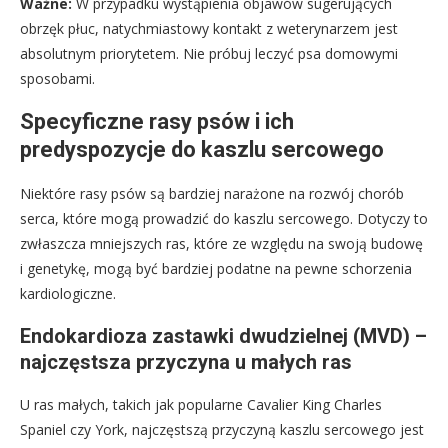
Ważne:
W przypadku wystąpienia objawów sugerujących
obrzęk płuc, natychmiastowy kontakt z weterynarzem jest
absolutnym priorytetem. Nie próbuj leczyć psa domowymi
sposobami.
Specyficzne rasy psów i ich
predyspozycje do kaszlu sercowego
Niektóre rasy psów są bardziej narażone na rozwój chorób
serca, które mogą prowadzić do kaszlu sercowego. Dotyczy to
zwłaszcza mniejszych ras, które ze względu na swoją budowę
i genetykę, mogą być bardziej podatne na pewne schorzenia
kardiologiczne.
Endokardioza zastawki dwudzielnej (MVD) –
najczęstsza przyczyna u małych ras
U ras małych, takich jak popularne Cavalier King Charles
Spaniel czy York, najczęstszą przyczyną kaszlu sercowego jest