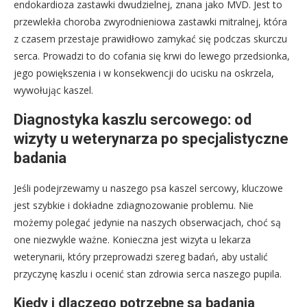
endokardioza zastawki dwudzielnej, znana jako MVD. Jest to
przewlekła choroba zwyrodnieniowa zastawki mitralnej, która
z czasem przestaje prawidłowo zamykać się podczas skurczu
serca. Prowadzi to do cofania się krwi do lewego przedsionka,
jego powiększenia i w konsekwencji do ucisku na oskrzela,
wywołując kaszel.
Diagnostyka kaszlu sercowego: od
wizyty u weterynarza po specjalistyczne
badania
Jeśli podejrzewamy u naszego psa kaszel sercowy, kluczowe
jest szybkie i dokładne zdiagnozowanie problemu. Nie
możemy polegać jedynie na naszych obserwacjach, choć są
one niezwykle ważne. Konieczna jest wizyta u lekarza
weterynarii, który przeprowadzi szereg badań, aby ustalić
przyczynę kaszlu i ocenić stan zdrowia serca naszego pupila.
Kiedy i dlaczego potrzebne są badania