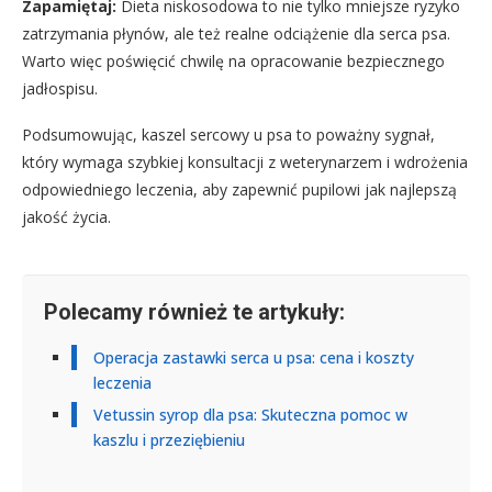
Zapamiętaj:
Dieta niskosodowa to nie tylko mniejsze ryzyko
zatrzymania płynów, ale też realne odciążenie dla serca psa.
Warto więc poświęcić chwilę na opracowanie bezpiecznego
jadłospisu.
Podsumowując, kaszel sercowy u psa to poważny sygnał,
który wymaga szybkiej konsultacji z weterynarzem i wdrożenia
odpowiedniego leczenia, aby zapewnić pupilowi jak najlepszą
jakość życia.
Polecamy również te artykuły:
Operacja zastawki serca u psa: cena i koszty
leczenia
Vetussin syrop dla psa: Skuteczna pomoc w
kaszlu i przeziębieniu