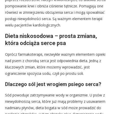
pompowanie krwi i obniża ciśnienie tętnicze. Pomagają one
również w zmniejszeniu obciążenia serca i mogą spowalniać
postęp niewydolności serca. Są ważnym elementem terapii
wielu pacjentów kardiologicznych.
Dieta niskosodowa – prosta zmiana,
która odciąża serce psa
Oprócz farmakoterapii, niezwykle ważnym elementem opieki
nad psem z chorobą serca jest odpowiednia dieta. Jedną z
kluczowych zmian, które możemy wprowadzić, jest
ograniczenie spożycia sodu, czyli po prostu soli.
Dlaczego sól jest wrogiem psiego serca?
Sód powoduje zatrzymywanie wody w organizmie. U psów z
niewydolnością serca, które już mają problemy z usuwaniem
nadmiaru płynów, dieta bogata w sód może prowadzić do