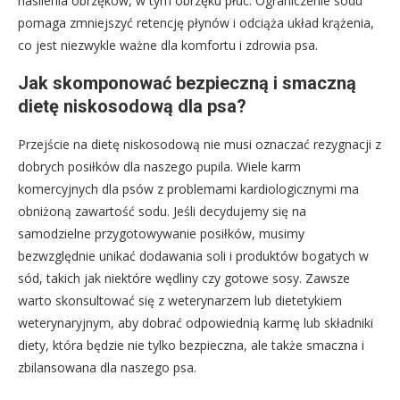
nasilenia obrzęków, w tym obrzęku płuc. Ograniczenie sodu
pomaga zmniejszyć retencję płynów i odciąża układ krążenia,
co jest niezwykle ważne dla komfortu i zdrowia psa.
Jak skomponować bezpieczną i smaczną
dietę niskosodową dla psa?
Przejście na dietę niskosodową nie musi oznaczać rezygnacji z
dobrych posiłków dla naszego pupila. Wiele karm
komercyjnych dla psów z problemami kardiologicznymi ma
obniżoną zawartość sodu. Jeśli decydujemy się na
samodzielne przygotowywanie posiłków, musimy
bezwzględnie unikać dodawania soli i produktów bogatych w
sód, takich jak niektóre wędliny czy gotowe sosy. Zawsze
warto skonsultować się z weterynarzem lub dietetykiem
weterynaryjnym, aby dobrać odpowiednią karmę lub składniki
diety, która będzie nie tylko bezpieczna, ale także smaczna i
zbilansowana dla naszego psa.