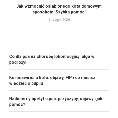
Jak wzmocnić osłabionego kota domowym
sposobem: Szybka pomoc!
1 lutego, 2026
Co dla psa na chorobę lokomocyjną: ulga w
podróży!
Koronawirus u kota: objawy, FIP i co musisz
wiedzieć o pupilu
Nadmierny apetyt u psa: przyczyny, objawy i jak
pomóc?