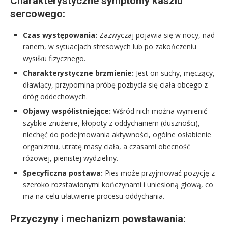
Charakterystyczne symptomy kaszlu
sercowego:
Czas występowania:
Zazwyczaj pojawia się w nocy, nad
ranem, w sytuacjach stresowych lub po zakończeniu
wysiłku fizycznego.
Charakterystyczne brzmienie:
Jest on suchy, męczący,
dławiący, przypomina próbę pozbycia się ciała obcego z
dróg oddechowych.
Objawy współistniejące:
Wśród nich można wymienić
szybkie znużenie, kłopoty z oddychaniem (duszności),
niechęć do podejmowania aktywności, ogólne osłabienie
organizmu, utratę masy ciała, a czasami obecność
różowej, pienistej wydzieliny.
Specyficzna postawa:
Pies może przyjmować pozycję z
szeroko rozstawionymi kończynami i uniesioną głową, co
ma na celu ułatwienie procesu oddychania.
Przyczyny i mechanizm powstawania: