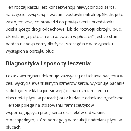
Ten rodzaj kaszlu jest konsekwencją niewydolności serca,
najczęściej związaną z wadami zastawki mitralnej. Skutkuje to
zastojem krwi, co prowadzi do powiększenia przedsionka
uciskającego drogi oddechowe, lub do rozwoju obrzęku płuc,
określanego potocznie jako „woda w płucach”. Jest to stan
bardzo niebezpieczny dla życia, szczególnie w przypadku
wystąpienia obrzęku płuc.
Diagnostyka i sposoby leczenia:
Lekarz weterynarii dokonuje zazwyczaj osłuchania pacjenta w
celu wykrycia ewentualnych szmerów serca, wykonuje badanie
radiologiczne klatki piersiowej (ocena rozmiaru serca i
obecności płynu w płucach) oraz badanie echokardiograficzne.
Terapia polega na stosowaniu farmaceutyków
wspomagających pracę serca oraz leków o działaniu
moczopędnym, które pomagają w redukcji nadmiaru płynu w
płucach.