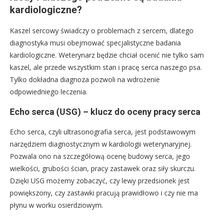
kardiologiczne?
Kaszel sercowy świadczy o problemach z sercem, dlatego
diagnostyka musi obejmować specjalistyczne badania
kardiologiczne. Weterynarz będzie chciał ocenić nie tylko sam
kaszel, ale przede wszystkim stan i pracę serca naszego psa.
Tylko dokładna diagnoza pozwoli na wdrożenie
odpowiedniego leczenia.
Echo serca (USG) – klucz do oceny pracy serca
Echo serca, czyli ultrasonografia serca, jest podstawowym
narzędziem diagnostycznym w kardiologii weterynaryjnej.
Pozwala ono na szczegółową ocenę budowy serca, jego
wielkości, grubości ścian, pracy zastawek oraz siły skurczu.
Dzięki USG możemy zobaczyć, czy lewy przedsionek jest
powiększony, czy zastawki pracują prawidłowo i czy nie ma
płynu w worku osierdziowym.