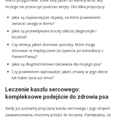
Warto przygotować sobie listę pytań do weterynarza, aby
niczego nie przeoczyć podczas wizyty. Oto kilka propozycji:
Jakie są najważniejsze objawy, na które powinienem
zwracać uwagę w domu?
Jakie są przewidywane koszty dalszej diagnostyki i
leczenia?
Czy istnieją jakieś domowe sposoby, które mogę
stosować w międzyczasie (oczywiście po konsultacji z
Panem/Panią)?
Jakie są długoterminowe rokowania dla mojego psa?
Czy powinienem wprowadzić jakieś zmiany w jego diecie
lub trybie życia już teraz?
Leczenie kaszlu sercowego:
kompleksowe podejście do zdrowia psa
Kiedy już poznamy przyczynę kaszlu sercowego i jego stopień
zaawansowania, możemy przejść do leczenia. Pamiętajmy, że