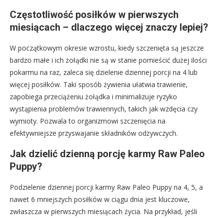
Częstotliwość posiłków w pierwszych
miesiącach – dlaczego więcej znaczy lepiej?
W początkowym okresie wzrostu, kiedy szczenięta są jeszcze
bardzo małe i ich żołądki nie są w stanie pomieścić dużej ilości
pokarmu na raz, zaleca się dzielenie dziennej porcji na 4 lub
więcej posiłków. Taki sposób żywienia ułatwia trawienie,
zapobiega przeciążeniu żołądka i minimalizuje ryzyko
wystąpienia problemów trawiennych, takich jak wzdęcia czy
wymioty. Pozwala to organizmowi szczenięcia na
efektywniejsze przyswajanie składników odżywczych.
Jak dzielić dzienną porcję karmy Raw Paleo
Puppy?
Podzielenie dziennej porcji karmy Raw Paleo Puppy na 4, 5, a
nawet 6 mniejszych posiłków w ciągu dnia jest kluczowe,
zwłaszcza w pierwszych miesiącach życia. Na przykład, jeśli