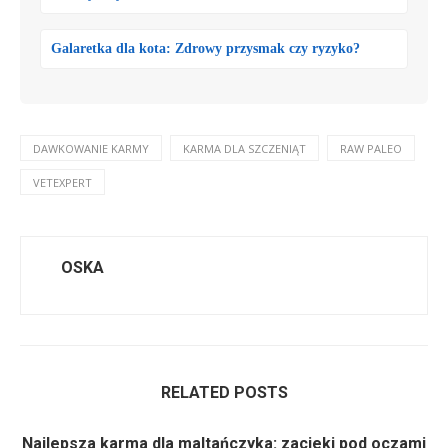
Galaretka dla kota: Zdrowy przysmak czy ryzyko?
DAWKOWANIE KARMY
KARMA DLA SZCZENIĄT
RAW PALEO
VETEXPERT
OSKA
RELATED POSTS
Najlepsza karma dla maltańczyka: zacieki pod oczami