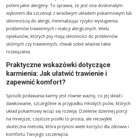
potencjalne alergeny. To sprawia, że jest ona doskonałym
wyborem dla szczeniąt z wrażliwym układem pokarmowym lub
skłonnością do alergii, minimalizując ryzyko wystąpienia
problemów trawiennych i reakcji alergicznych. Wielu
opiekunów, których psy mają skłonności do problemów
skórnych czy trawiennych, chwali sobie właśnie takie
rozwiązania.
Praktyczne wskazówki dotyczące
karmienia: Jak ułatwić trawienie i
zapewnić komfort?
Sposób podawania karmy jest równie ważny, co jej skład i
dawkowanie, szczególnie w przypadku młodych psów, których
układ pokarmowy wciąż się rozwija. Dzielenie dziennej porcji
na mniejsze, częstsze posiłki to prosta, ale niezwykle
skuteczna metoda, która przynosi wiele korzyści dla zdrowia i
komfortu Twojego szczenięcia.