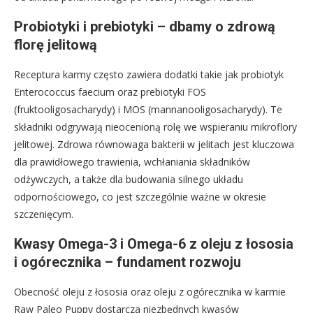
Probiotyki i prebiotyki – dbamy o zdrową
florę jelitową
Receptura karmy często zawiera dodatki takie jak probiotyk
Enterococcus faecium oraz prebiotyki FOS
(fruktooligosacharydy) i MOS (mannanooligosacharydy). Te
składniki odgrywają nieocenioną rolę we wspieraniu mikroflory
jelitowej. Zdrowa równowaga bakterii w jelitach jest kluczowa
dla prawidłowego trawienia, wchłaniania składników
odżywczych, a także dla budowania silnego układu
odpornościowego, co jest szczególnie ważne w okresie
szczenięcym.
Kwasy Omega-3 i Omega-6 z oleju z łososia
i ogórecznika – fundament rozwoju
Obecność oleju z łososia oraz oleju z ogórecznika w karmie
Raw Paleo Puppy dostarcza niezbędnych kwasów