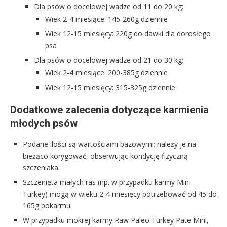
Dla psów o docelowej wadze od 11 do 20 kg:
Wiek 2-4 miesiące: 145-260g dziennie
Wiek 12-15 miesięcy: 220g do dawki dla dorosłego
psa
Dla psów o docelowej wadze od 21 do 30 kg:
Wiek 2-4 miesiące: 200-385g dziennie
Wiek 12-15 miesięcy: 315-325g dziennie
Dodatkowe zalecenia dotyczące karmienia
młodych psów
Podane ilości są wartościami bazowymi; należy je na
bieżąco korygować, obserwując kondycję fizyczną
szczeniaka.
Szczenięta małych ras (np. w przypadku karmy Mini
Turkey) mogą w wieku 2-4 miesięcy potrzebować od 45 do
165g pokarmu.
W przypadku mokrej karmy Raw Paleo Turkey Pate Mini,