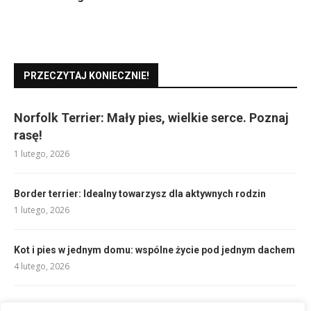
PRZECZYTAJ KONIECZNIE!
Norfolk Terrier: Mały pies, wielkie serce. Poznaj
rasę!
1 lutego, 2026
Border terrier: Idealny towarzysz dla aktywnych rodzin
1 lutego, 2026
Kot i pies w jednym domu: wspólne życie pod jednym dachem
4 lutego, 2026
Rzeczy dla psów: Co warto wiedzieć?