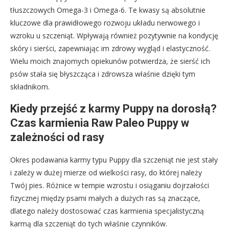
tłuszczowych Omega-3 i Omega-6. Te kwasy są absolutnie
kluczowe dla prawidłowego rozwoju układu nerwowego i
wzroku u szczeniąt. Wpływają również pozytywnie na kondycję
skóry i sierści, zapewniając im zdrowy wygląd i elastyczność.
Wielu moich znajomych opiekunów potwierdza, że sierść ich
psów stała się błyszcząca i zdrowsza właśnie dzięki tym
składnikom.
Kiedy przejść z karmy Puppy na dorosłą?
Czas karmienia Raw Paleo Puppy w
zależności od rasy
Okres podawania karmy typu Puppy dla szczeniąt nie jest stały
i zależy w dużej mierze od wielkości rasy, do której należy
Twój pies. Różnice w tempie wzrostu i osiąganiu dojrzałości
fizycznej między psami małych a dużych ras są znaczące,
dlatego należy dostosować czas karmienia specjalistyczną
karmą dla szczeniąt do tych właśnie czynników.