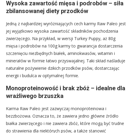
Wysoka zawartość mięsa i podrobów – siła
zbilansowanej diety przodków
Jedną z najbardziej wyróżniających cech karmy Raw Paleo jest
jej wyjątkowo wysoka zawartość składników pochodzenia
zwierzęcego. Na przykład, w wersji Turkey Puppy, aż 80g
mięsa i podrobów na 100g karmy to gwarancja dostarczenia
szczenięciu niezbędnych białek, aminokwasów, witamin i
minerałów w formie łatwo przyswajalnej. Taki skład naśladuje
naturalne pożywienie dzikich przodków psów, dostarczając
energii i budulca w optymalnej formie.
Monoproteinowość i brak zbóż – idealne dla
wrażliwego brzuszka
Karma Raw Paleo jest zazwyczaj monoproteinowa i
bezzbożowa. Oznacza to, że zawiera jedno główne źródło
białka zwierzęcego i nie zawiera zbóż, które mogą być trudne
do strawienia dla niektórych psów, a także stanowić