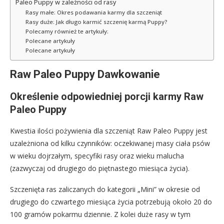
Paleo Puppy w zależności od rasy
Rasy małe: Okres podawania karmy dla szczeniąt
Rasy duże: Jak długo karmić szczenię karmą Puppy?
Polecamy również te artykuły:
Polecane artykuły
Polecane artykuły
Raw Paleo Puppy Dawkowanie
Określenie odpowiedniej porcji karmy Raw
Paleo Puppy
Kwestia ilości pożywienia dla szczeniąt Raw Paleo Puppy jest
uzależniona od kilku czynników: oczekiwanej masy ciała psów
w wieku dojrzałym, specyfiki rasy oraz wieku malucha
(zazwyczaj od drugiego do piętnastego miesiąca życia).
Szczenięta ras zaliczanych do kategorii „Mini” w okresie od
drugiego do czwartego miesiąca życia potrzebują około 20 do
100 gramów pokarmu dziennie. Z kolei duże rasy w tym