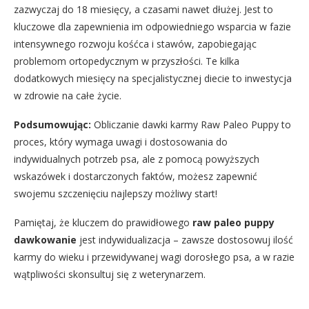
zazwyczaj do 18 miesięcy, a czasami nawet dłużej. Jest to
kluczowe dla zapewnienia im odpowiedniego wsparcia w fazie
intensywnego rozwoju kośćca i stawów, zapobiegając
problemom ortopedycznym w przyszłości. Te kilka
dodatkowych miesięcy na specjalistycznej diecie to inwestycja
w zdrowie na całe życie.
Podsumowując:
Obliczanie dawki karmy Raw Paleo Puppy to
proces, który wymaga uwagi i dostosowania do
indywidualnych potrzeb psa, ale z pomocą powyższych
wskazówek i dostarczonych faktów, możesz zapewnić
swojemu szczenięciu najlepszy możliwy start!
Pamiętaj, że kluczem do prawidłowego
raw paleo puppy
dawkowanie
jest indywidualizacja – zawsze dostosowuj ilość
karmy do wieku i przewidywanej wagi dorosłego psa, a w razie
wątpliwości skonsultuj się z weterynarzem.