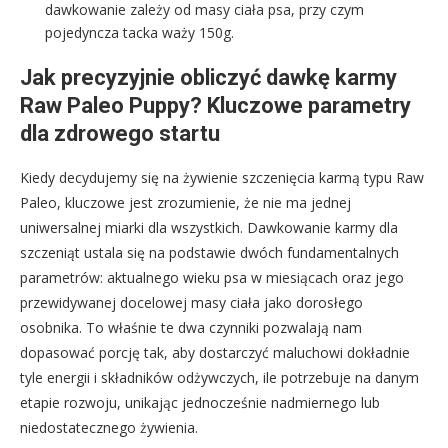
dawkowanie zależy od masy ciała psa, przy czym
pojedyncza tacka waży 150g.
Jak precyzyjnie obliczyć dawkę karmy
Raw Paleo Puppy? Kluczowe parametry
dla zdrowego startu
Kiedy decydujemy się na żywienie szczenięcia karmą typu Raw
Paleo, kluczowe jest zrozumienie, że nie ma jednej
uniwersalnej miarki dla wszystkich. Dawkowanie karmy dla
szczeniąt ustala się na podstawie dwóch fundamentalnych
parametrów: aktualnego wieku psa w miesiącach oraz jego
przewidywanej docelowej masy ciała jako dorosłego
osobnika. To właśnie te dwa czynniki pozwalają nam
dopasować porcję tak, aby dostarczyć maluchowi dokładnie
tyle energii i składników odżywczych, ile potrzebuje na danym
etapie rozwoju, unikając jednocześnie nadmiernego lub
niedostatecznego żywienia.