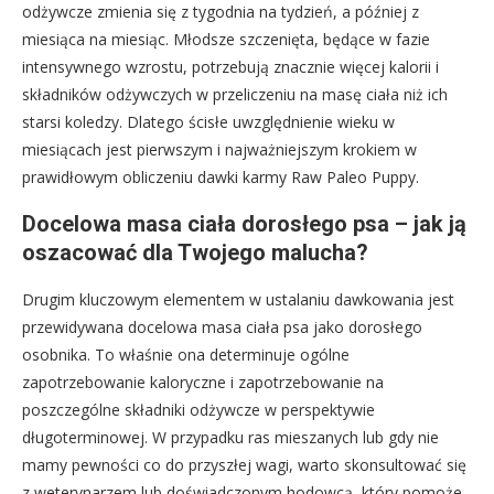
odżywcze zmienia się z tygodnia na tydzień, a później z
miesiąca na miesiąc. Młodsze szczenięta, będące w fazie
intensywnego wzrostu, potrzebują znacznie więcej kalorii i
składników odżywczych w przeliczeniu na masę ciała niż ich
starsi koledzy. Dlatego ścisłe uwzględnienie wieku w
miesiącach jest pierwszym i najważniejszym krokiem w
prawidłowym obliczeniu dawki karmy Raw Paleo Puppy.
Docelowa masa ciała dorosłego psa – jak ją
oszacować dla Twojego malucha?
Drugim kluczowym elementem w ustalaniu dawkowania jest
przewidywana docelowa masa ciała psa jako dorosłego
osobnika. To właśnie ona determinuje ogólne
zapotrzebowanie kaloryczne i zapotrzebowanie na
poszczególne składniki odżywcze w perspektywie
długoterminowej. W przypadku ras mieszanych lub gdy nie
mamy pewności co do przyszłej wagi, warto skonsultować się
z weterynarzem lub doświadczonym hodowcą, który pomoże