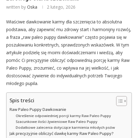
written by
Oska
2 lutego, 2026
Właściwe dawkowanie karmy dla szczenięcia to absolutna
podstawa, aby zapewnić mu zdrowy start i harmonijny rozwój,
a fraza „raw paleo puppy dawkowanie” często pojawia się w
poszukiwaniu konkretnych, sprawdzonych wskazówek. W tym
artykule podzielę się moimi doświadczeniami i wiedzą, aby
pomóc Ci precyzyjnie obliczyć odpowiednią porcję karmy Raw
Paleo Puppy, zrozumieć, co wpływa na jej wielkość, i jak
dostosować żywienie do indywidualnych potrzeb Twojego
młodego pupila.
Spis treści
Raw Paleo Puppy Dawkowanie
Określenie odpowiedniej porcji karmy Raw Paleo Puppy
Szacunkowe ilości żywieniowe Raw Paleo Puppy
Dodatkowe zalecenia dotyczące karmienia młodych psów
Jak precyzyjnie obliczyć dawkę karmy Raw Paleo Puppy?